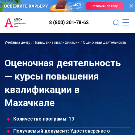
8 (800) 301-78-62
Учебный центр
/
Повышение квалификации
/
Оценочная деятельность
Оценочная деятельность
— курсы повышения
квалификации в
Махачкале
Количество программ:
19
Получаемый документ:
Удостоверение о