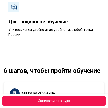
Дистанционное обучение
Учитесь когда удобно и где удобно - из любой точки
России
6 шагов, чтобы пройти обучение
Заявка на обучение
Записаться на курс
По номеру телефона
8 (800) 301-78-62