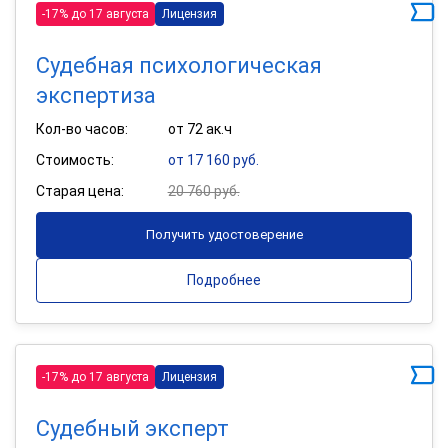
-17% до 17 августа
Лицензия
Судебная психологическая
экспертиза
Кол-во часов:
от 72 ак.ч
Стоимость:
от 17 160 руб.
Старая цена:
20 760 руб.
Получить удостоверение
Подробнее
-17% до 17 августа
Лицензия
Судебный эксперт