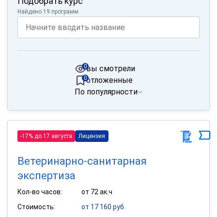
Подобрать курс
Найдено 19 программ
0
вы смотрели
0
отложенные
По популярности
-17% до 17 августа
Лицензия
Ветеринарно-санитарная
экспертиза
Кол-во часов:
от 72 ак.ч
Стоимость:
от 17 160 руб.