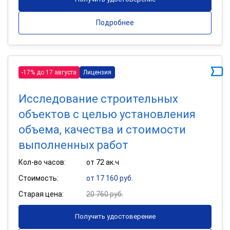
Подробнее
-17% до 17 августа
Лицензия
Исследование строительных
объектов с целью установления
объема, качества и стоимости
выполненных работ
Кол-во часов:
от 72 ак.ч
Стоимость:
от 17 160 руб.
Старая цена:
20 760 руб.
Получить удостоверение