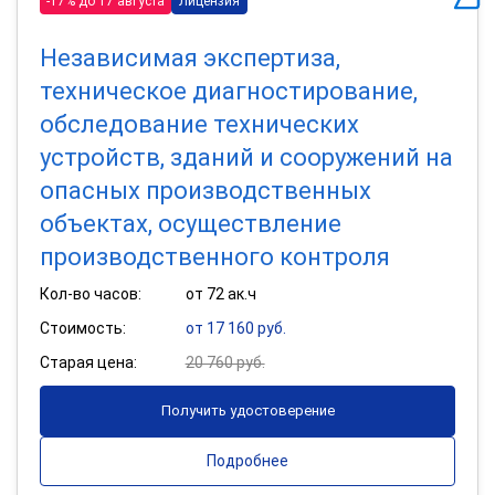
-17% до 17 августа
Лицензия
Независимая экспертиза,
техническое диагностирование,
обследование технических
устройств, зданий и сооружений на
опасных производственных
объектах, осуществление
производственного контроля
Кол-во часов:
от 72 ак.ч
Стоимость:
от 17 160 руб.
Старая цена:
20 760 руб.
Получить удостоверение
Подробнее