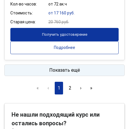
Кол-во часов:
от 72 ак.ч
Стоимость:
от 17 160 руб.
Старая цена:
20 760 руб.
Получить удостоверение
Подробнее
Показать ещё
«
‹
1
2
›
»
Не нашли подходящий курс или
остались вопросы?