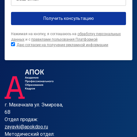
Получить консультацию
Нажимая на кнопку, я соглашаюсь на
обработку персональных
данных
и с
правилами пользования Платформой
Даю согласие на получение рекламной информации
г. Махачкала ул. Эмирова,
6В
Отдел продаж:
zayavki@apokdpo.ru
Методический отдел: