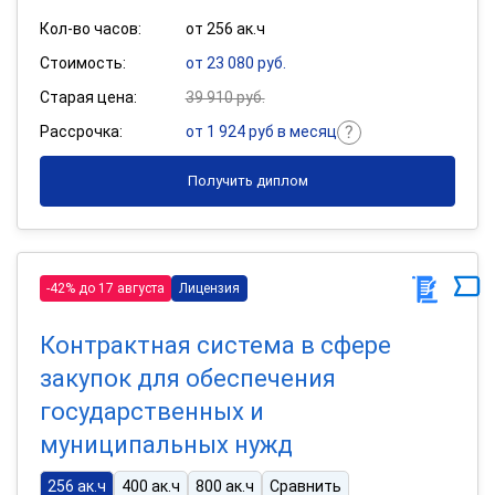
Кол-во часов:
от 256 ак.ч
Стоимость:
от 23 080 руб.
Старая цена:
39 910 руб.
Рассрочка:
от 1 924 руб в месяц
Получить диплом
-42% до 17 августа
Лицензия
Контрактная система в сфере
закупок для обеспечения
государственных и
муниципальных нужд
256 ак.ч
400 ак.ч
800 ак.ч
Сравнить