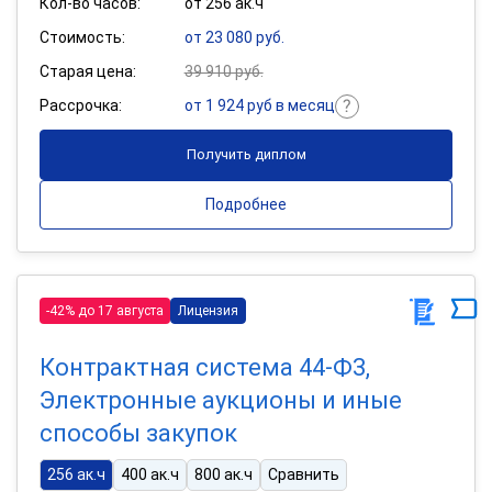
Кол-во часов:
от 256 ак.ч
Стоимость:
от 23 080 руб.
Старая цена:
39 910 руб.
Рассрочка:
от 1 924 руб в месяц
Получить диплом
Подробнее
-42% до 17 августа
Лицензия
Контрактная система 44-Ф3,
Электронные аукционы и иные
способы закупок
256 ак.ч
400 ак.ч
800 ак.ч
Сравнить