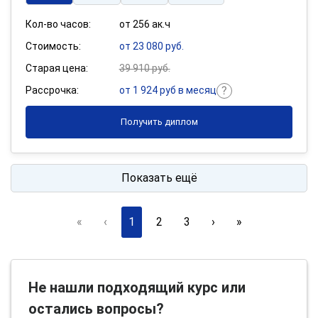
Кол-во часов:
от 256 ак.ч
Стоимость:
от 23 080 руб.
Старая цена:
39 910 руб.
Рассрочка:
от 1 924 руб в месяц
Получить диплом
Показать ещё
«
‹
1
2
3
›
»
Не нашли подходящий курс или
остались вопросы?