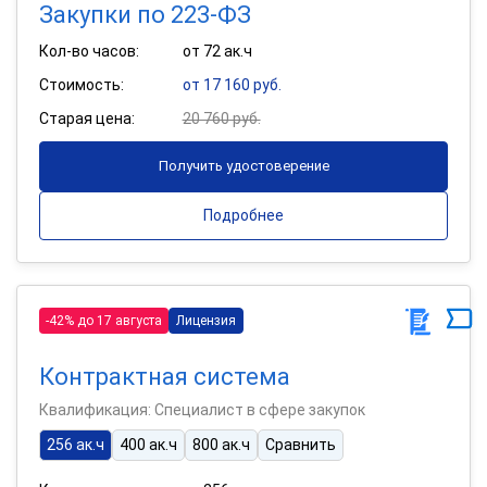
Закупки по 223-ФЗ
Кол-во часов:
от 72 ак.ч
Стоимость:
от 17 160 руб.
Старая цена:
20 760 руб.
Получить удостоверение
Подробнее
-42% до 17 августа
Лицензия
Контрактная система
Квалификация: Специалист в сфере закупок
256 ак.ч
400 ак.ч
800 ак.ч
Сравнить