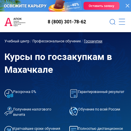
8 (800) 301-78-62
Учебный центр
/
Профессиональное обучение
/
Госзакупки
Курсы по госзакупкам в
Махачкале
Рассрочка 0%
Гарантированный результат
Получение налогового
Обучение по всей России
вычета
Кратчайшие сроки обучения
Полностью дистанционное