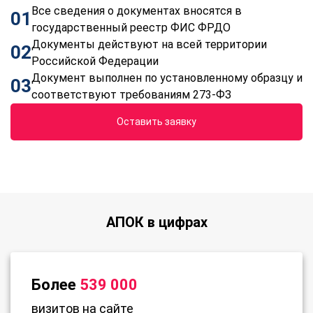
Все сведения о документах вносятся в
01
государственный реестр ФИС ФРДО
Документы действуют на всей территории
02
Российской Федерации
Документ выполнен по установленному образцу и
03
соответствуют требованиям 273-ФЗ
Оставить заявку
АПОК в цифрах
Более
539 000
визитов на сайте