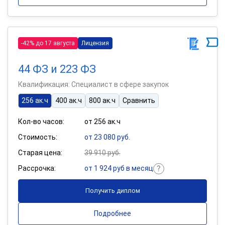
-42% до 17 августа
Лицензия
44 ФЗ и 223 ФЗ
Квалификация: Специалист в сфере закупок
256 ак.ч
400 ак.ч
800 ак.ч
Сравнить
Кол-во часов:
от 256 ак.ч
Стоимость:
от 23 080 руб.
Старая цена:
39 910 руб.
Рассрочка:
от 1 924 руб в месяц
Получить диплом
Подробнее