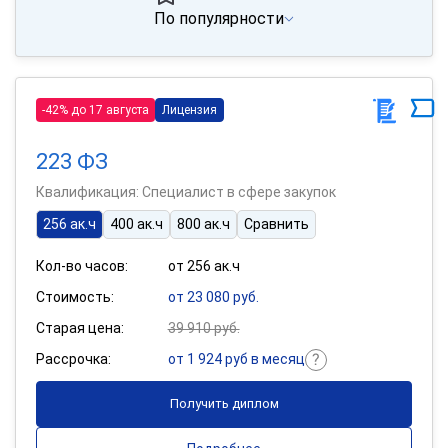
По популярности
-42% до 17 августа
Лицензия
223 ФЗ
Квалификация: Специалист в сфере закупок
256 ак.ч
400 ак.ч
800 ак.ч
Сравнить
Кол-во часов:
от 256 ак.ч
Стоимость:
от 23 080 руб.
Старая цена:
39 910 руб.
Рассрочка:
от 1 924 руб в месяц
Получить диплом