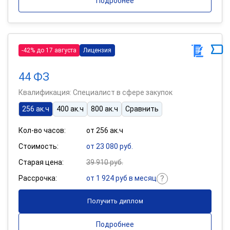
Подробнее
-42% до 17 августа
Лицензия
44 ФЗ
Квалификация: Специалист в сфере закупок
256 ак.ч
400 ак.ч
800 ак.ч
Сравнить
Кол-во часов:
от 256 ак.ч
Стоимость:
от 23 080 руб.
Старая цена:
39 910 руб.
Рассрочка:
от 1 924 руб в месяц
Получить диплом
Подробнее