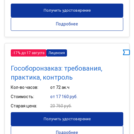
Получить удостоверение
Подробнее
-17% до 17 августа
Лицензия
Гособоронзаказ: требования,
практика, контроль
Кол-во часов:
от 72 ак.ч
Стоимость:
от 17 160 руб.
Старая цена:
20 760 руб.
Получить удостоверение
Подробнее