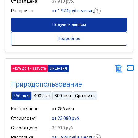
Старая цена:
39 910 руб.
Рассрочка:
от 1 924 руб в месяц
Получить диплом
Подробнее
-42% до 17 августа
Лицензия
Природопользование
256 ак.ч
400 ак.ч
800 ак.ч
Сравнить
Кол-во часов:
от 256 ак.ч
Стоимость:
от 23 080 руб.
Старая цена:
39 910 руб.
Рассрочка:
от 1 924 руб в месяц