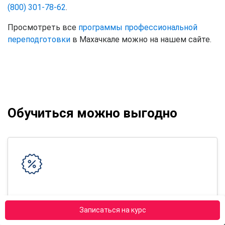
(800) 301-78-62
.
Просмотреть все
программы профессиональной
переподготовки
в Махачкале можно на нашем сайте.
Обучиться можно выгодно
10% скидка за повторную покупку
Записаться на курс
Скидки для недавно окончивших у нас обучение
студентов!