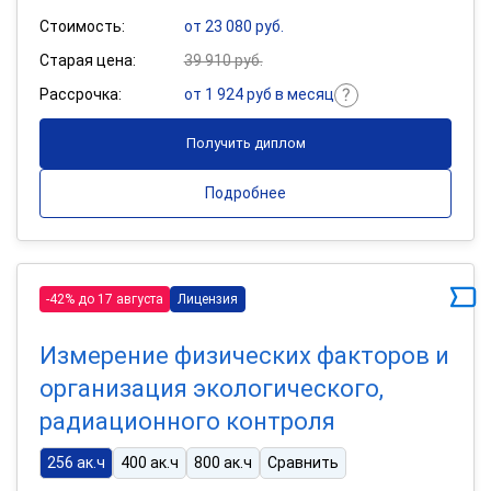
Стоимость:
от 23 080 руб.
Старая цена:
39 910 руб.
Рассрочка:
от 1 924 руб в месяц
Получить диплом
Подробнее
-42% до 17 августа
Лицензия
Измерение физических факторов и
организация экологического,
радиационного контроля
256 ак.ч
400 ак.ч
800 ак.ч
Сравнить