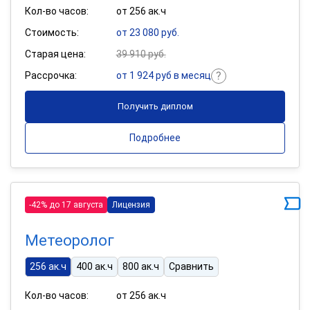
Кол-во часов:
от 256 ак.ч
Стоимость:
от 23 080 руб.
Старая цена:
39 910 руб.
Рассрочка:
от 1 924 руб в месяц
Получить диплом
Подробнее
-42% до 17 августа
Лицензия
Метеоролог
256 ак.ч
400 ак.ч
800 ак.ч
Сравнить
Кол-во часов:
от 256 ак.ч