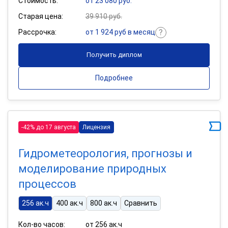
Стоимость:
от 23 080 руб.
Старая цена:
39 910 руб.
Рассрочка:
от 1 924 руб в месяц
Получить диплом
Подробнее
-42% до 17 августа
Лицензия
Гидрометеорология, прогнозы и
моделирование природных
процессов
256 ак.ч
400 ак.ч
800 ак.ч
Сравнить
Кол-во часов:
от 256 ак.ч