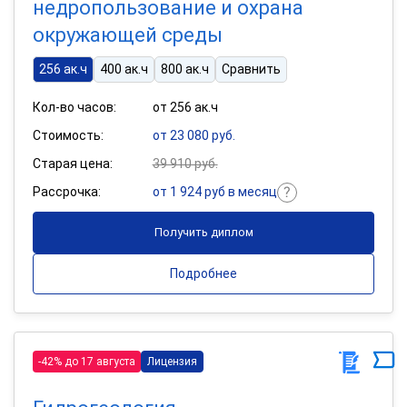
недропользование и охрана
окружающей среды
256 ак.ч
400 ак.ч
800 ак.ч
Сравнить
Кол-во часов:
от 256 ак.ч
Стоимость:
от 23 080 руб.
Старая цена:
39 910 руб.
Рассрочка:
от 1 924 руб в месяц
Получить диплом
Подробнее
-42% до 17 августа
Лицензия