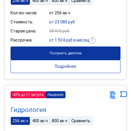
256 ак.ч
400 ак.ч
800 ак.ч
Сравнить
Кол-во часов:
от 256 ак.ч
Стоимость:
от 23 080 руб.
Старая цена:
39 910 руб.
Рассрочка:
от 1 924 руб в месяц
Получить диплом
Подробнее
-42% до 17 августа
Лицензия
Гидрология
256 ак.ч
400 ак.ч
800 ак.ч
Сравнить