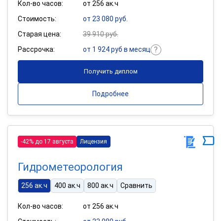
Кол-во часов:
от 256 ак.ч
Стоимость:
от 23 080 руб.
Старая цена:
39 910 руб.
Рассрочка:
от 1 924 руб в месяц
Получить диплом
Подробнее
-42% до 17 августа
Лицензия
Гидрометеорология
256 ак.ч
400 ак.ч
800 ак.ч
Сравнить
Кол-во часов:
от 256 ак.ч