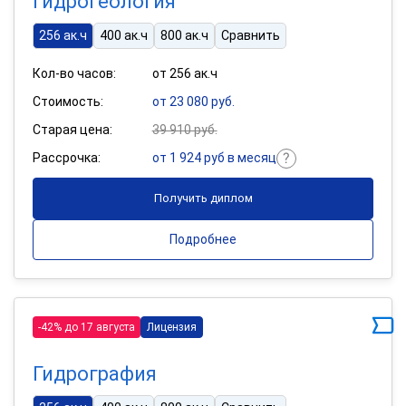
Гидрогеология
256 ак.ч
400 ак.ч
800 ак.ч
Сравнить
Кол-во часов:
от 256 ак.ч
Стоимость:
от 23 080 руб.
Старая цена:
39 910 руб.
Рассрочка:
от 1 924 руб в месяц
Получить диплом
Подробнее
-42% до 17 августа
Лицензия
Гидрография