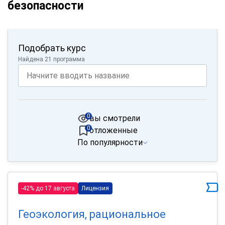
безопасности
Подобрать курс
Найдена 21 программа
0
вы смотрели
0
отложенные
По популярности
-42% до 17 августа
Лицензия
Геоэкология, рациональное