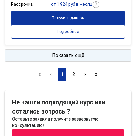
Рассрочка:
от 1 924 руб в месяц
Получить диплом
Подробнее
Показать ещё
«
‹
1
2
›
»
Не нашли подходящий курс или
остались вопросы?
Оставьте заявку и получите развернутую
консультацию!