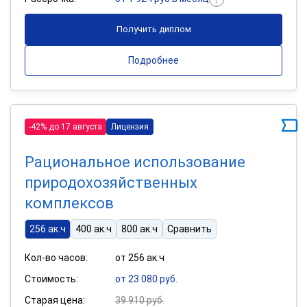
Получить диплом
Подробнее
-42% до 17 августа
Лицензия
Рациональное использование
природохозяйственных
комплексов
256 ак.ч
400 ак.ч
800 ак.ч
Сравнить
Кол-во часов:
от 256 ак.ч
Стоимость:
от 23 080 руб.
Старая цена:
39 910 руб.