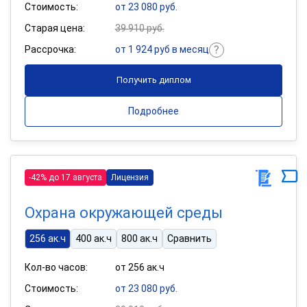
Стоимость:
от 23 080 руб.
Старая цена:
39 910 руб.
Рассрочка:
от 1 924 руб в месяц
Получить диплом
Подробнее
-42% до 17 августа
Лицензия
Охрана окружающей среды
256 ак.ч
400 ак.ч
800 ак.ч
Сравнить
Кол-во часов:
от 256 ак.ч
Стоимость:
от 23 080 руб.