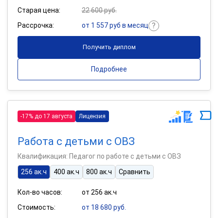
Старая цена:
22 600 руб.
Рассрочка:
от 1 557 руб в месяц
Получить диплом
Подробнее
-17% до 17 августа
Лицензия
Работа с детьми с ОВЗ
Квалификация: Педагог по работе с детьми с ОВЗ
256 ак.ч
400 ак.ч
800 ак.ч
Сравнить
Кол-во часов:
от 256 ак.ч
Стоимость:
от 18 680 руб.