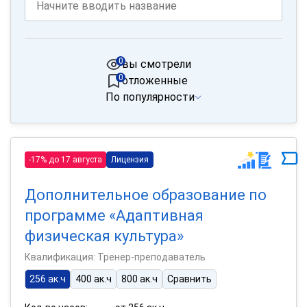
0
вы смотрели
0
отложенные
По популярности
-17% до 17 августа
Лицензия
Дополнительное образование по
программе «Адаптивная
физическая культура»
Квалификация: Тренер-преподаватель
256 ак.ч
400 ак.ч
800 ак.ч
Сравнить