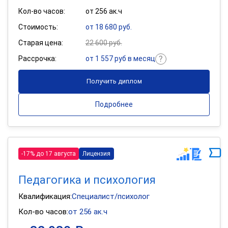
Кол-во часов:
от 256 ак.ч
Стоимость:
от 18 680 руб.
Старая цена:
22 600 руб.
Рассрочка:
от 1 557 руб в месяц
Получить диплом
Подробнее
-17% до 17 августа
Лицензия
Педагогика и психология
Квалификация:
Специалист/психолог
Кол-во часов:
от 256 ак.ч