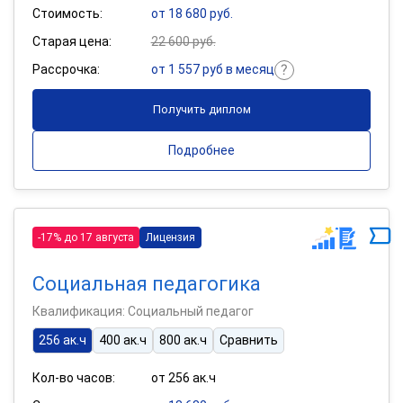
Стоимость:
от 18 680 руб.
Старая цена:
22 600 руб.
Рассрочка:
от 1 557 руб в месяц
Получить диплом
Подробнее
-17% до 17 августа
Лицензия
Социальная педагогика
Квалификация: Социальный педагог
256 ак.ч
400 ак.ч
800 ак.ч
Сравнить
Кол-во часов:
от 256 ак.ч