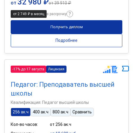
32 980 ₽
от
от
39 910 ₽
от 2 749 ₽ в месяц
в рассрочку
Получить диплом
Подробнее
-17% до 17 августа
Лицензия
Педагог: Преподаватель высшей
школы
Квалификация: Педагог высшей школы
256 ак.ч
400 ак.ч
800 ак.ч
Сравнить
Кол-во часов:
от 256 ак.ч