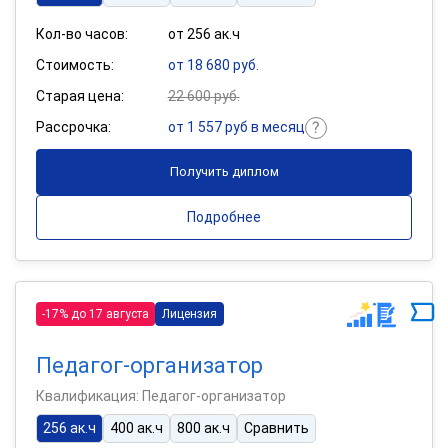
Кол-во часов:
от 256 ак.ч
Стоимость:
от 18 680 руб.
Старая цена:
22 600 руб.
Рассрочка:
от 1 557 руб в месяц
Получить диплом
Подробнее
-17% до 17 августа
Лицензия
Педагог-организатор
Квалификация: Педагог-организатор
256 ак.ч
400 ак.ч
800 ак.ч
Сравнить