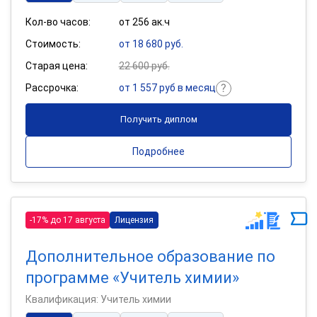
Кол-во часов:
от 256 ак.ч
Стоимость:
от 18 680 руб.
Старая цена:
22 600 руб.
Рассрочка:
от 1 557 руб в месяц
Получить диплом
Подробнее
-17% до 17 августа
Лицензия
Дополнительное образование по
программе «Учитель химии»
Квалификация: Учитель химии