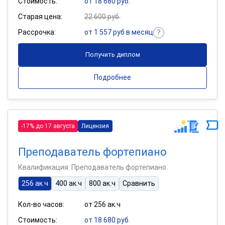
Стоимость:
от 18 680 руб.
Старая цена:
22 600 руб.
Рассрочка:
от 1 557 руб в месяц
Получить диплом
Подробнее
-17% до 17 августа
Лицензия
Преподаватель фортепиано
Квалификация: Преподаватель фортепиано
256 ак.ч
400 ак.ч
800 ак.ч
Сравнить
Кол-во часов:
от 256 ак.ч
Стоимость:
от 18 680 руб.