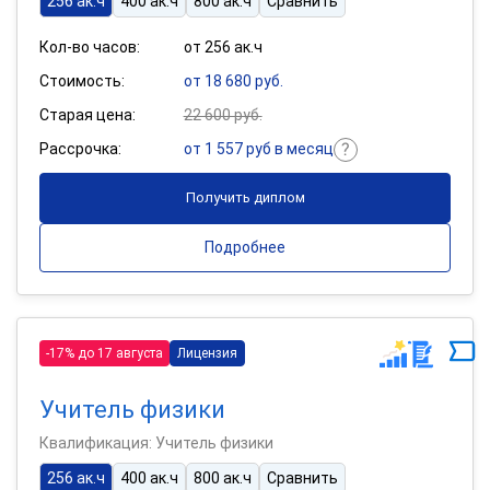
256 ак.ч
400 ак.ч
800 ак.ч
Сравнить
Кол-во часов:
от 256 ак.ч
Стоимость:
от 18 680 руб.
Старая цена:
22 600 руб.
Рассрочка:
от 1 557 руб в месяц
Получить диплом
Подробнее
-17% до 17 августа
Лицензия
Учитель физики
Квалификация: Учитель физики
256 ак.ч
400 ак.ч
800 ак.ч
Сравнить