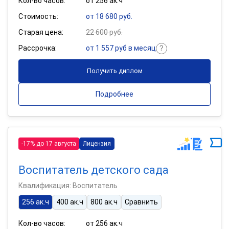
Кол-во часов:
от 256 ак.ч
Стоимость:
от 18 680 руб.
Старая цена:
22 600 руб.
Рассрочка:
от 1 557 руб в месяц
Получить диплом
Подробнее
-17% до 17 августа
Лицензия
Воспитатель детского сада
Квалификация: Воспитатель
256 ак.ч
400 ак.ч
800 ак.ч
Сравнить
Кол-во часов:
от 256 ак.ч