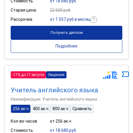
Стоимость:
от 18 680 руб.
Старая цена:
22 600 руб.
Рассрочка:
от 1 557 руб в месяц
Получить диплом
Подробнее
-17% до 17 августа
Лицензия
Учитель английского языка
Квалификация: Учитель английского языка
256 ак.ч
400 ак.ч
800 ак.ч
Сравнить
Кол-во часов:
от 256 ак.ч
Стоимость:
от 18 680 руб.