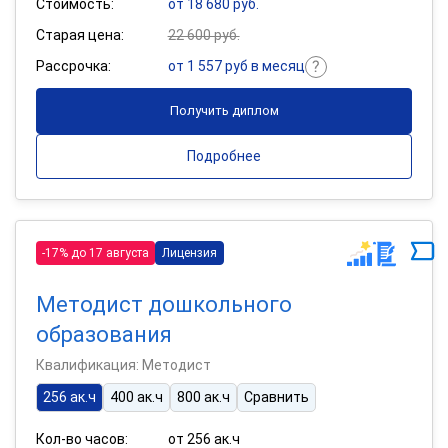
Стоимость:
от 18 680 руб.
Старая цена:
22 600 руб.
Рассрочка:
от 1 557 руб в месяц
Получить диплом
Подробнее
-17% до 17 августа
Лицензия
Методист дошкольного
образования
Квалификация: Методист
256 ак.ч
400 ак.ч
800 ак.ч
Сравнить
Кол-во часов:
от 256 ак.ч