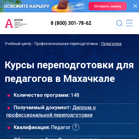
8 (800) 301-78-62
Учебный центр
/
Профессиональная переподготовка
/
Педагогика
Курсы переподготовки для
педагогов в Махачкале
Количество программ:
148
Получаемый документ:
Диплом о
профессиональной переподготовке
Квалификация:
Педагог