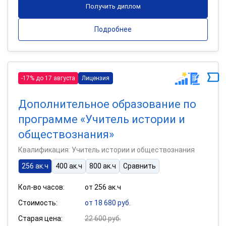
Получить диплом
Подробнее
-17% до 17 августа
Лицензия
Дополнительное образование по
программе «Учитель истории и
обществознания»
Квалификация: Учитель истории и обществознания
256 ак.ч
400 ак.ч
800 ак.ч
Сравнить
Кол-во часов:
от 256 ак.ч
Стоимость:
от 18 680 руб.
Старая цена:
22 600 руб.