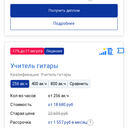
Получить диплом
Подробнее
-17% до 17 августа
Лицензия
Учитель гитары
Квалификация: Учитель гитары
256 ак.ч
400 ак.ч
800 ак.ч
Сравнить
Кол-во часов:
от 256 ак.ч
Стоимость:
от 18 680 руб.
Старая цена:
22 600 руб.
Рассрочка:
от 1 557 руб в месяц