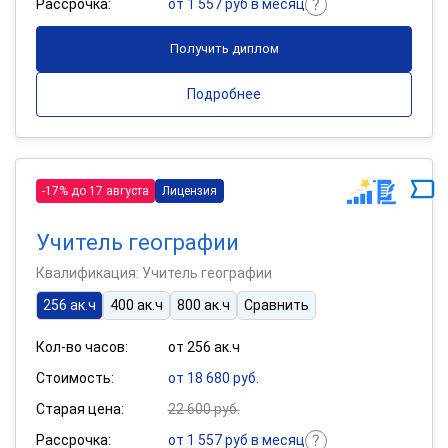
Рассрочка:
от 1 557 руб в месяц
Получить диплом
Подробнее
-17% до 17 августа
Лицензия
Учитель географии
Квалификация: Учитель географии
256 ак.ч
400 ак.ч
800 ак.ч
Сравнить
Кол-во часов:
от 256 ак.ч
Стоимость:
от 18 680 руб.
Старая цена:
22 600 руб.
Рассрочка:
от 1 557 руб в месяц