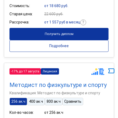
Стоимость:
от 18 680 руб.
Старая цена:
22 600 руб.
Рассрочка:
от 1 557 руб в месяц
Получить диплом
Подробнее
-17% до 17 августа
Лицензия
Методист по физкультуре и спорту
Квалификация: Методист по физкультуре и спорту
256 ак.ч
400 ак.ч
800 ак.ч
Сравнить
Кол-во часов:
от 256 ак.ч