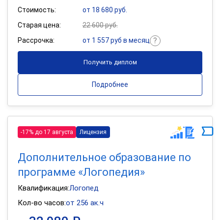
Стоимость:
от 18 680 руб.
Старая цена:
22 600 руб.
Рассрочка:
от 1 557 руб в месяц
Получить диплом
Подробнее
-17% до 17 августа
Лицензия
Дополнительное образование по
программе «Логопедия»
Квалификация:
Логопед
Кол-во часов:
от 256 ак.ч