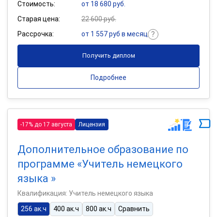
Стоимость:
от 18 680 руб.
Старая цена:
22 600 руб.
Рассрочка:
от 1 557 руб в месяц
Получить диплом
Подробнее
-17% до 17 августа
Лицензия
Дополнительное образование по
программе «Учитель немецкого
языка »
Квалификация: Учитель немецкого языка
256 ак.ч
400 ак.ч
800 ак.ч
Сравнить