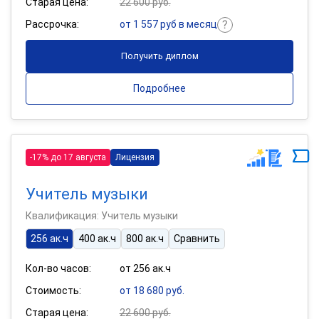
Старая цена:
22 600 руб.
Рассрочка:
от 1 557 руб в месяц
Получить диплом
Подробнее
-17% до 17 августа
Лицензия
Учитель музыки
Квалификация: Учитель музыки
256 ак.ч
400 ак.ч
800 ак.ч
Сравнить
Кол-во часов:
от 256 ак.ч
Стоимость:
от 18 680 руб.
Старая цена:
22 600 руб.