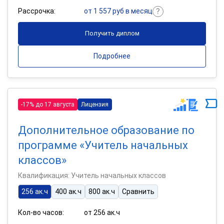
Рассрочка:
от 1 557 руб в месяц
Получить диплом
Подробнее
-17% до 17 августа
Лицензия
Дополнительное образование по
программе «Учитель начальных
классов»
Квалификация: Учитель начальных классов
256 ак.ч
400 ак.ч
800 ак.ч
Сравнить
Кол-во часов:
от 256 ак.ч