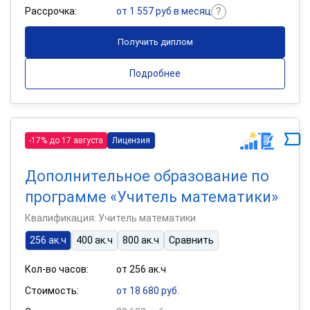
Рассрочка:
от 1 557 руб в месяц
Получить диплом
Подробнее
-17% до 17 августа
Лицензия
Дополнительное образование по
программе «Учитель математики»
Квалификация: Учитель математики
256 ак.ч
400 ак.ч
800 ак.ч
Сравнить
Кол-во часов:
от 256 ак.ч
Стоимость:
от 18 680 руб.