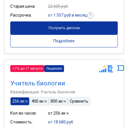
Старая цена:
22 600 руб.
Рассрочка:
от 1 557 руб в месяц
Получить диплом
Подробнее
-17% до 17 августа
Лицензия
Учитель биологии
Квалификация: Учитель биологии
256 ак.ч
400 ак.ч
800 ак.ч
Сравнить
Кол-во часов:
от 256 ак.ч
Стоимость:
от 18 680 руб.