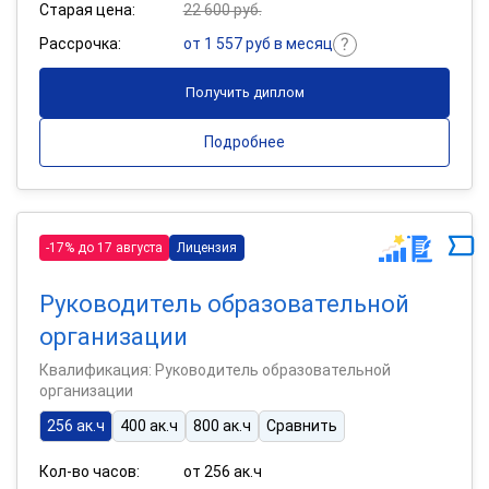
Старая цена:
22 600 руб.
Рассрочка:
от 1 557 руб в месяц
Получить диплом
Подробнее
-17% до 17 августа
Лицензия
Руководитель образовательной
организации
Квалификация: Руководитель образовательной
организации
256 ак.ч
400 ак.ч
800 ак.ч
Сравнить
Кол-во часов:
от 256 ак.ч