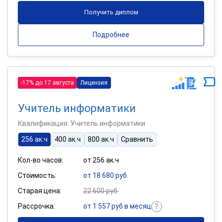
Получить диплом
Подробнее
-17% до 17 августа
Лицензия
Учитель информатики
Квалификация: Учитель информатики
256 ак.ч
400 ак.ч
800 ак.ч
Сравнить
Кол-во часов:
от 256 ак.ч
Стоимость:
от 18 680 руб.
Старая цена:
22 600 руб.
Рассрочка:
от 1 557 руб в месяц