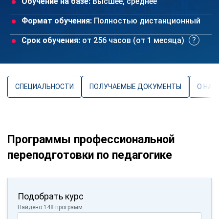
Обучение на базе:
Высшее, среднее
Формат обучения:
Полностью дистанционный
Срок обучения:
от 256 часов (от 1 месяца)
СПЕЦИАЛЬНОСТИ
ПОЛУЧАЕМЫЕ ДОКУМЕНТЫ
О НАП
Программы профессиональной
переподготовки по педагогике
Подобрать курс
Найдено 148 программ