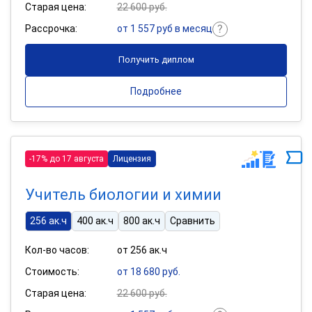
Старая цена:
22 600 руб.
Рассрочка:
от 1 557 руб в месяц
Получить диплом
Подробнее
-17% до 17 августа
Лицензия
Учитель биологии и химии
256 ак.ч
400 ак.ч
800 ак.ч
Сравнить
Кол-во часов:
от 256 ак.ч
Стоимость:
от 18 680 руб.
Старая цена:
22 600 руб.