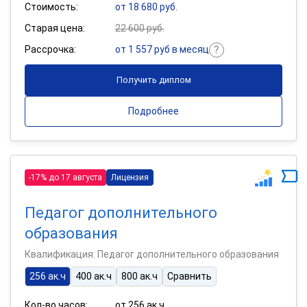
Стоимость:
от 18 680 руб.
Старая цена:
22 600 руб.
Рассрочка:
от 1 557 руб в месяц
Получить диплом
Подробнее
-17% до 17 августа
Лицензия
Педагог дополнительного
образования
Квалификация: Педагог дополнительного образования
256 ак.ч
400 ак.ч
800 ак.ч
Сравнить
Кол-во часов:
от 256 ак.ч