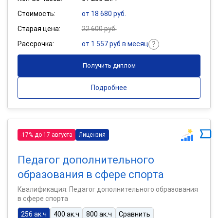
Стоимость:
от 18 680 руб.
Старая цена:
22 600 руб.
Рассрочка:
от 1 557 руб в месяц
Получить диплом
Подробнее
-17% до 17 августа
Лицензия
Педагог дополнительного
образования в сфере спорта
Квалификация: Педагог дополнительного образования
в сфере спорта
256 ак.ч
400 ак.ч
800 ак.ч
Сравнить