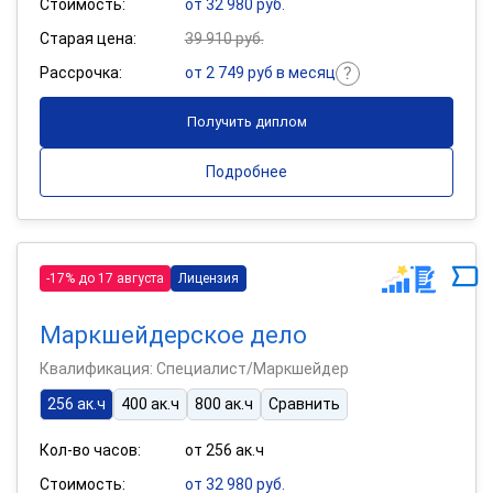
Стоимость:
от 32 980 руб.
Старая цена:
39 910 руб.
Рассрочка:
от 2 749 руб в месяц
Получить диплом
Подробнее
-17% до 17 августа
Лицензия
Маркшейдерское дело
Квалификация: Специалист/Маркшейдер
256 ак.ч
400 ак.ч
800 ак.ч
Сравнить
Кол-во часов:
от 256 ак.ч
Стоимость:
от 32 980 руб.