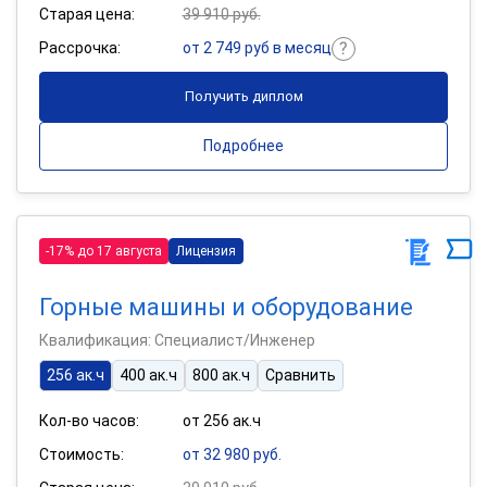
Старая цена:
39 910 руб.
Рассрочка:
от 2 749 руб в месяц
Получить диплом
Подробнее
-17% до 17 августа
Лицензия
Горные машины и оборудование
Квалификация: Специалист/Инженер
256 ак.ч
400 ак.ч
800 ак.ч
Сравнить
Кол-во часов:
от 256 ак.ч
Стоимость:
от 32 980 руб.