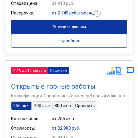
Старая цена:
39 910 руб.
Рассрочка:
от 2 749 руб в месяц
Получить диплом
Подробнее
-17% до 17 августа
Лицензия
Открытые горные работы
Квалификация: Специалист/Инженер/Горный инженер
256 ак.ч
400 ак.ч
800 ак.ч
Сравнить
Кол-во часов:
от 256 ак.ч
Стоимость:
от 32 980 руб.
Старая цена:
39 910 руб.