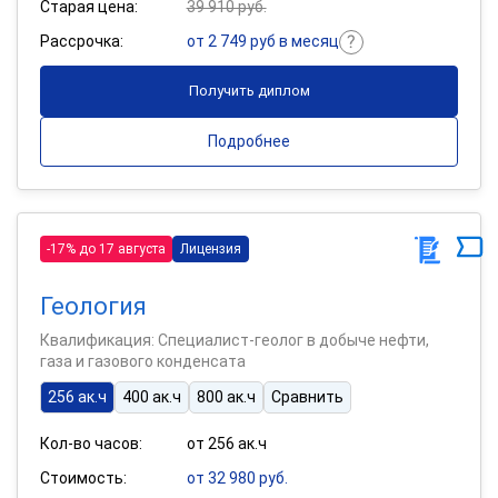
Старая цена:
39 910 руб.
Рассрочка:
от 2 749 руб в месяц
Получить диплом
Подробнее
-17% до 17 августа
Лицензия
Геология
Квалификация: Специалист-геолог в добыче нефти,
газа и газового конденсата
256 ак.ч
400 ак.ч
800 ак.ч
Сравнить
Кол-во часов:
от 256 ак.ч
Стоимость:
от 32 980 руб.