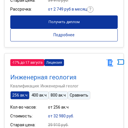
Старая цена:
39 910 руб.
Рассрочка:
от 2 749 руб в месяц
Получить диплом
Подробнее
-17% до 17 августа
Лицензия
Инженерная геология
Квалификация: Инженерный геолог
256 ак.ч
400 ак.ч
800 ак.ч
Сравнить
Кол-во часов:
от 256 ак.ч
Стоимость:
от 32 980 руб.
Старая цена:
39 910 руб.