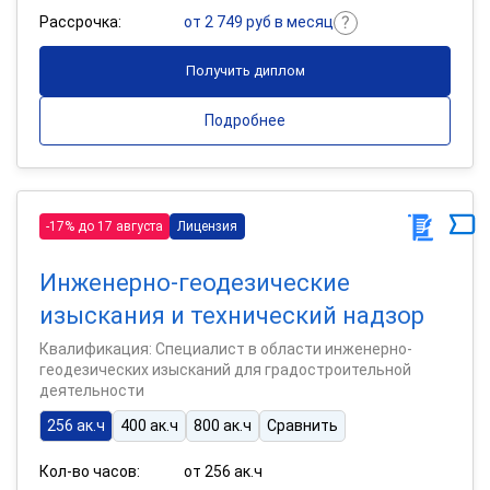
Рассрочка:
от 2 749 руб в месяц
Получить диплом
Подробнее
-17% до 17 августа
Лицензия
Инженерно-геодезические
изыскания и технический надзор
Квалификация: Специалист в области инженерно-
геодезических изысканий для градостроительной
деятельности
256 ак.ч
400 ак.ч
800 ак.ч
Сравнить
Кол-во часов:
от 256 ак.ч