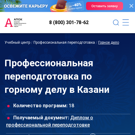
8 (800) 301-78-62
Учебный центр
/
Профессиональная переподготовка
/
Горное дело
Профессиональная
переподготовка по
горному делу в Казани
Количество программ:
18
Получаемый документ:
Диплом о
профессиональной переподготовке