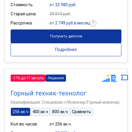
Стоимость:
от 32 980 руб.
Старая цена:
39 910 руб.
Рассрочка:
от 2 749 руб в месяц
Получить диплом
Подробнее
-17% до 17 августа
Лицензия
Горный техник-технолог
Квалификация: Специалист/Инженер/Горный инженер
256 ак.ч
400 ак.ч
800 ак.ч
Сравнить
Кол-во часов:
от 256 ак.ч