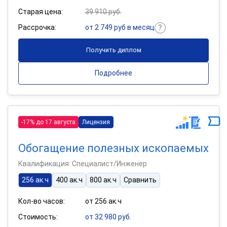
Старая цена:
39 910 руб.
Рассрочка:
от 2 749 руб в месяц
Получить диплом
Подробнее
-17% до 17 августа
Лицензия
Обогащение полезных ископаемых
Квалификация: Специалист/Инженер
256 ак.ч
400 ак.ч
800 ак.ч
Сравнить
Кол-во часов:
от 256 ак.ч
Стоимость:
от 32 980 руб.