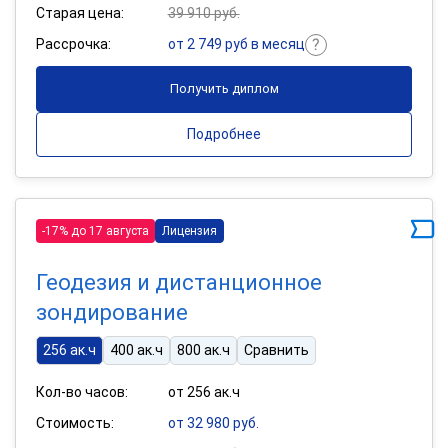
Старая цена:
39 910 руб.
Рассрочка:
от 2 749 руб в месяц
Получить диплом
Подробнее
-17% до 17 августа
Лицензия
Геодезия и дистанционное
зондирование
256 ак.ч
400 ак.ч
800 ак.ч
Сравнить
Кол-во часов:
от 256 ак.ч
Стоимость:
от 32 980 руб.