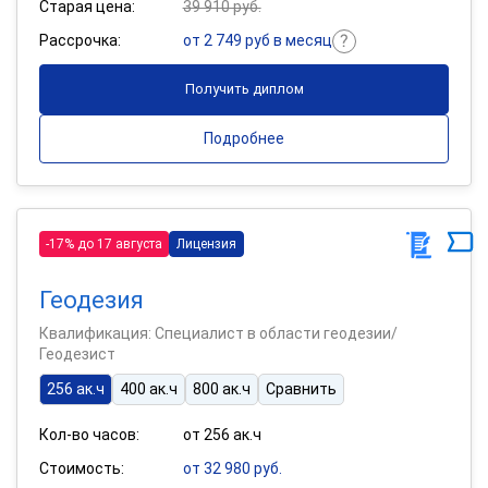
Старая цена:
39 910 руб.
Рассрочка:
от 2 749 руб в месяц
Получить диплом
Подробнее
-17% до 17 августа
Лицензия
Геодезия
Квалификация: Специалист в области геодезии/
Геодезист
256 ак.ч
400 ак.ч
800 ак.ч
Сравнить
Кол-во часов:
от 256 ак.ч
Стоимость:
от 32 980 руб.