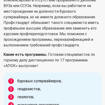
компенсировать отсутствие профильного диплома
ВУЗа или ССУЗа. Например, если вы работаете на
месторождении на должности бурового
супервайзера, но не имеете должного образования.
Профстандарт обязывает такого специалиста иметь
профильное высшее образование или заменить его
курсами профпереподготовки. Мы поможем с
прохождением программы, переквалификацией и
выполнением требований профстандарта.
Какие есть программы.
Готовим специалистов по
горному делу дистанционно по 17 программам.
«АПОК» выпускает:
буровых супервайзеров;
геодезистов;
геологов;
инженеров-технологов;