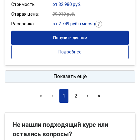
Стоимость:
от 32 980 руб.
Старая цена:
39 910 руб.
Рассрочка:
от 2 749 руб в месяц
Получить диплом
Подробнее
Показать ещё
«
‹
1
2
›
»
Не нашли подходящий курс или
остались вопросы?