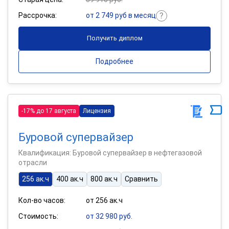
Рассрочка:
от 2 749 руб в месяц
Получить диплом
Подробнее
-17% до 17 августа
Лицензия
Буровой супервайзер
Квалификация: Буровой супервайзер в нефтегазовой
отрасли
256 ак.ч
400 ак.ч
800 ак.ч
Сравнить
Кол-во часов:
от 256 ак.ч
Стоимость:
от 32 980 руб.