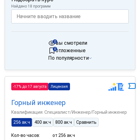
Найдено 18 программ
0
вы смотрели
0
отложенные
По популярности
-17% до 17 августа
Лицензия
Горный инженер
Квалификация: Специалист/Инженер/Горный инженер
256 ак.ч
400 ак.ч
800 ак.ч
Сравнить
Кол-во часов:
от 256 ак.ч