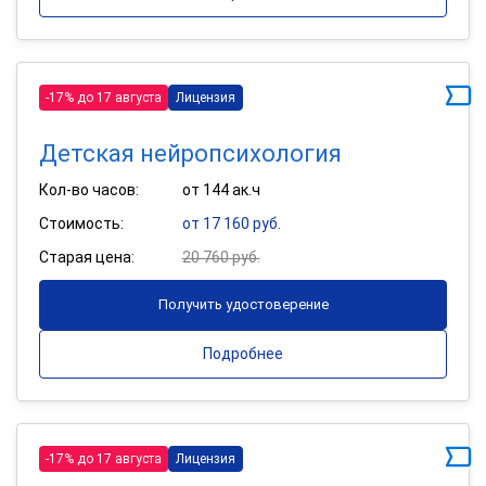
-17% до 17 августа
Лицензия
Детская нейропсихология
Кол-во часов:
от 144 ак.ч
Стоимость:
от 17 160 руб.
Старая цена:
20 760 руб.
Получить удостоверение
Подробнее
-17% до 17 августа
Лицензия