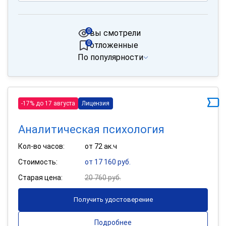
0
вы смотрели
0
отложенные
По популярности
-17% до 17 августа
Лицензия
Аналитическая психология
Кол-во часов:
от 72 ак.ч
Стоимость:
от 17 160 руб.
Старая цена:
20 760 руб.
Получить удостоверение
Подробнее