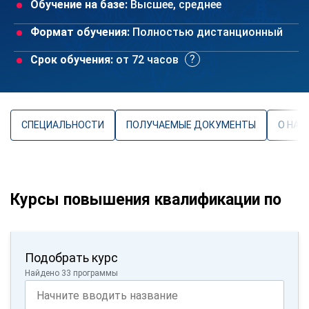
Обучение на базе:
Высшее, среднее
Формат обучения:
Полностью дистанционный
Срок обучения:
от 72 часов
СПЕЦИАЛЬНОСТИ
ПОЛУЧАЕМЫЕ ДОКУМЕНТЫ
О НАП
Курсы повышения квалификации по
Подобрать курс
Найдено 33 программы