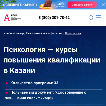
8 (800) 301-78-62
Учебный центр
/
Повышение квалификации
/
Психология
Психология — курсы
повышения квалификации
в Казани
Количество программ:
33
Получаемый документ:
Удостоверение о
повышении квалификации