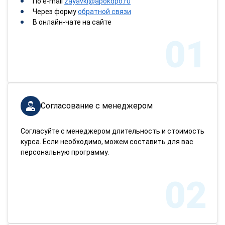
По e-mail
zayavki@apokdpo.ru
Через форму
обратной связи
В онлайн-чате на сайте
01
Согласование с менеджером
Согласуйте с менеджером длительность и стоимость
курса. Если необходимо, можем составить для вас
персональную программу.
02