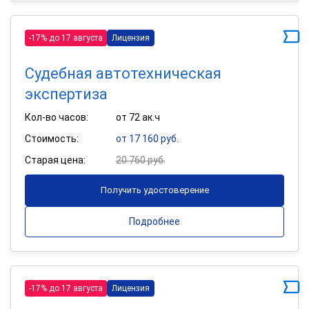
-17% до 17 августа
Лицензия
Судебная автотехническая
экспертиза
Кол-во часов:
от 72 ак.ч
Стоимость:
от 17 160 руб.
Старая цена:
20 760 руб.
Получить удостоверение
Подробнее
-17% до 17 августа
Лицензия