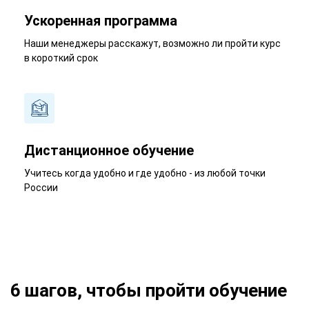
Ускоренная программа
Наши менеджеры расскажут, возможно ли пройти курс
в короткий срок
Дистанционное обучение
Учитесь когда удобно и где удобно - из любой точки
России
6 шагов, чтобы пройти обучение