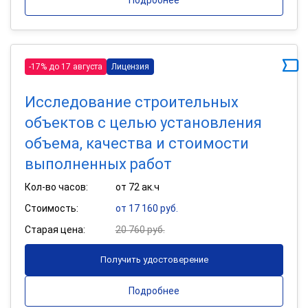
-17% до 17 августа
Лицензия
Исследование строительных
объектов с целью установления
объема, качества и стоимости
выполненных работ
Кол-во часов:
от 72 ак.ч
Стоимость:
от 17 160 руб.
Старая цена:
20 760 руб.
Получить удостоверение
Подробнее