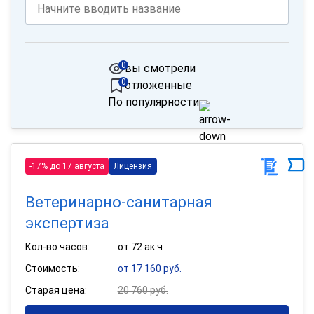
0
вы смотрели
0
отложенные
По популярности
-17% до 17 августа
Лицензия
Ветеринарно-санитарная
экспертиза
Кол-во часов:
от 72 ак.ч
Стоимость:
от 17 160 руб.
Старая цена:
20 760 руб.