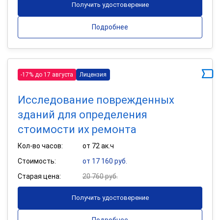
Получить удостоверение
Подробнее
-17% до 17 августа
Лицензия
Исследование поврежденных
зданий для определения
стоимости их ремонта
Кол-во часов:
от 72 ак.ч
Стоимость:
от 17 160 руб.
Старая цена:
20 760 руб.
Получить удостоверение
Подробнее