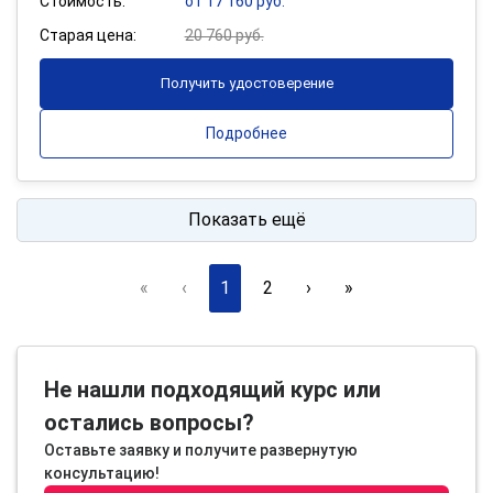
Стоимость:
от 17 160 руб.
Старая цена:
20 760 руб.
Получить удостоверение
Подробнее
Показать ещё
«
‹
1
2
›
»
Не нашли подходящий курс или
остались вопросы?
Оставьте заявку и получите развернутую
консультацию!