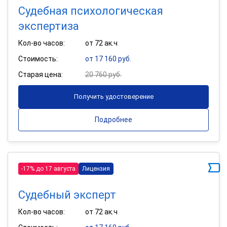
Судебная психологическая
экспертиза
Кол-во часов:
от 72 ак.ч
Стоимость:
от 17 160 руб.
Старая цена:
20 760 руб.
Получить удостоверение
Подробнее
-17% до 17 августа
Лицензия
Судебный эксперт
Кол-во часов:
от 72 ак.ч