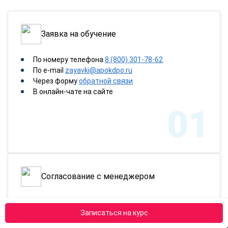
Заявка на обучение
По номеру телефона
8 (800) 301-78-62
По e-mail
zayavki@apokdpo.ru
Через форму
обратной связи
В онлайн-чате на сайте
01
Согласование с менеджером
Согласуйте с менеджером длительность и стоимость
курса. Если необходимо, можем составить для вас
Записаться на курс
персональную программу.