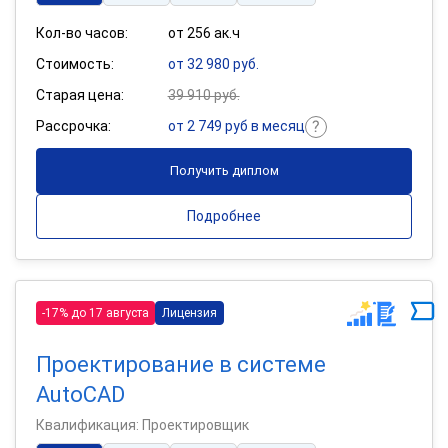
Кол-во часов:
от 256 ак.ч
Стоимость:
от 32 980 руб.
Старая цена:
39 910 руб.
Рассрочка:
от 2 749 руб в месяц
Получить диплом
Подробнее
-17% до 17 августа
Лицензия
Проектирование в системе
AutoCAD
Квалификация: Проектировщик