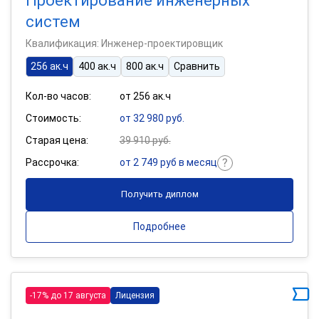
Проектирование инженерных
систем
Квалификация: Инженер-проектировщик
256 ак.ч
400 ак.ч
800 ак.ч
Сравнить
Кол-во часов:
от 256 ак.ч
Стоимость:
от 32 980 руб.
Старая цена:
39 910 руб.
Рассрочка:
от 2 749 руб в месяц
Получить диплом
Подробнее
-17% до 17 августа
Лицензия