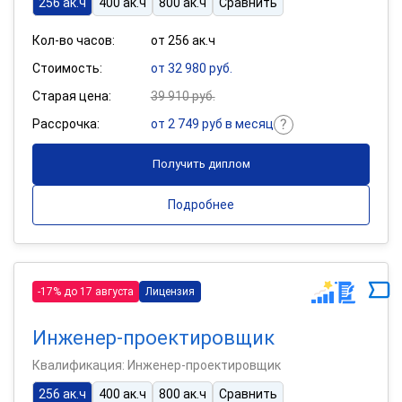
256 ак.ч
400 ак.ч
800 ак.ч
Сравнить
Кол-во часов:
от 256 ак.ч
Стоимость:
от 32 980 руб.
Старая цена:
39 910 руб.
Рассрочка:
от 2 749 руб в месяц
Получить диплом
Подробнее
-17% до 17 августа
Лицензия
Инженер-проектировщик
Квалификация: Инженер-проектировщик
256 ак.ч
400 ак.ч
800 ак.ч
Сравнить