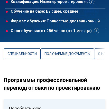
Квалификация:
Инженер-проектировщик
Обучение на базе:
Высшее, среднее
Формат обучения:
Полностью дистанционный
Срок обучения:
от 256 часов (от 1 месяца)
СПЕЦИАЛЬНОСТИ
ПОЛУЧАЕМЫЕ ДОКУМЕНТЫ
О НАП
Программы профессиональной
переподготовки по проектированию
Подобрать курс