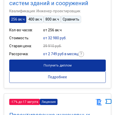
систем зданий и сооружений
Квалификация: Инженер-проектировщик
256 ак.ч
400 ак.ч
800 ак.ч
Сравнить
Кол-во часов:
от 256 ак.ч
Стоимость:
от 32 980 руб.
Старая цена:
39 910 руб.
Рассрочка:
от 2 749 руб в месяц
Получить диплом
Подробнее
-17% до 17 августа
Лицензия