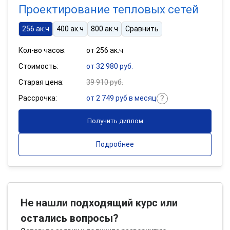
Проектирование тепловых сетей
256 ак.ч
400 ак.ч
800 ак.ч
Сравнить
Кол-во часов:
от 256 ак.ч
Стоимость:
от 32 980 руб.
Старая цена:
39 910 руб.
Рассрочка:
от 2 749 руб в месяц
Получить диплом
Подробнее
Не нашли подходящий курс или
остались вопросы?