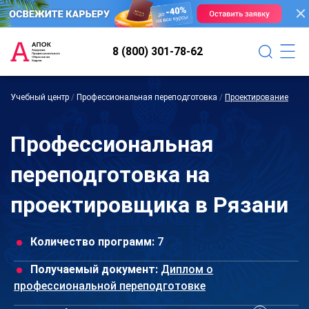
8 (800) 301-78-62
Учебный центр
/
Профессиональная переподготовка
/
Проектирование
Профессиональная
переподготовка на
проектировщика в Рязани
Количество программ:
7
Получаемый документ:
Диплом о
профессиональной переподготовке