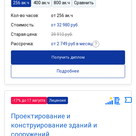
256 ак.ч
400 ак.ч
800 ак.ч
Сравнить
Кол-во часов:
от 256 ак.ч
Стоимость:
от 32 980 руб.
Старая цена:
39 910 руб.
Рассрочка:
от 2 749 руб в месяц
Получить диплом
Подробнее
-17% до 17 августа
Лицензия
Проектирование и
конструирование зданий и
сооружений