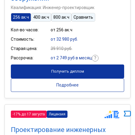
Квалификация: Инженер-проектировщик
256 ак.ч
400 ак.ч
800 ак.ч
Сравнить
Кол-во часов:
от 256 ак.ч
Стоимость:
от 32 980 руб.
Старая цена:
39 910 руб.
Рассрочка:
от 2 749 руб в месяц
Получить диплом
Подробнее
-17% до 17 августа
Лицензия
Проектирование инженерных