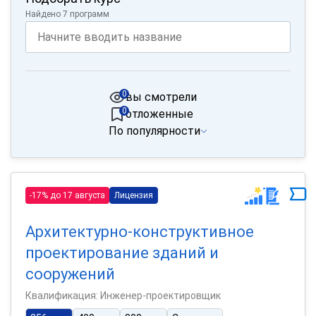
Найдено 7 программ
0
вы смотрели
0
отложенные
По популярности
-17% до 17 августа
Лицензия
Архитектурно-конструктивное
проектирование зданий и
сооружений
Квалификация: Инженер-проектировщик