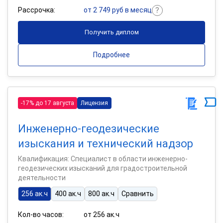
Рассрочка:
от 2 749 руб в месяц
Получить диплом
Подробнее
-17% до 17 августа
Лицензия
Инженерно-геодезические
изыскания и технический надзор
Квалификация: Специалист в области инженерно-
геодезических изысканий для градостроительной
деятельности
256 ак.ч
400 ак.ч
800 ак.ч
Сравнить
Кол-во часов:
от 256 ак.ч