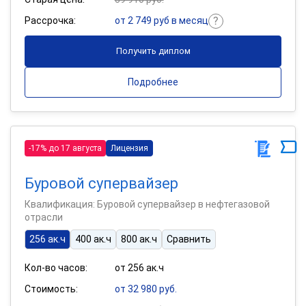
Рассрочка:
от 2 749 руб в месяц
Получить диплом
Подробнее
-17% до 17 августа
Лицензия
Буровой супервайзер
Квалификация: Буровой супервайзер в нефтегазовой
отрасли
256 ак.ч
400 ак.ч
800 ак.ч
Сравнить
Кол-во часов:
от 256 ак.ч
Стоимость:
от 32 980 руб.