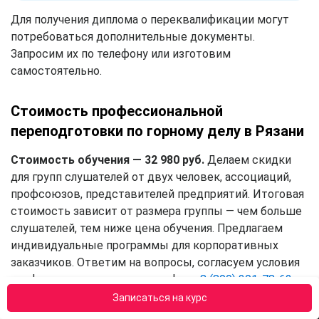
Для получения диплома о переквалификации могут
потребоваться дополнительные документы.
Запросим их по телефону или изготовим
самостоятельно.
Стоимость профессиональной
переподготовки по горному делу в Рязани
Стоимость обучения — 32 980 руб.
Делаем скидки
для групп слушателей от двух человек, ассоциаций,
профсоюзов, представителей предприятий. Итоговая
стоимость зависит от размера группы — чем больше
слушателей, тем ниже цена обучения. Предлагаем
индивидуальные программы для корпоративных
заказчиков. Ответим на вопросы, согласуем условия
профпереподготовки по телефону
8 (800) 301-78-62
.
Записаться на курс
Просмотреть все
программы профессиональной