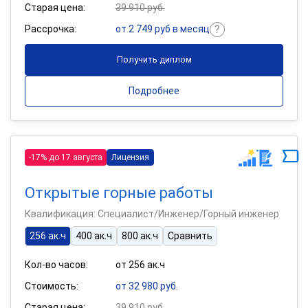
Старая цена:
39 910 руб.
Рассрочка:
от 2 749 руб в месяц
Получить диплом
Подробнее
-17% до 17 августа
Лицензия
Открытые горные работы
Квалификация: Специалист/Инженер/Горный инженер
256 ак.ч
400 ак.ч
800 ак.ч
Сравнить
Кол-во часов:
от 256 ак.ч
Стоимость:
от 32 980 руб.
Старая цена:
39 910 руб.