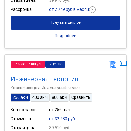
Старая цена:
39 910 руб.
Рассрочка:
от 2 749 руб в месяц
Получить диплом
Подробнее
-17% до 17 августа
Лицензия
Инженерная геология
Квалификация: Инженерный геолог
256 ак.ч
400 ак.ч
800 ак.ч
Сравнить
Кол-во часов:
от 256 ак.ч
Стоимость:
от 32 980 руб.
Старая цена:
39 910 руб.