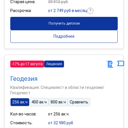
Старая цена:
39 910 руб.
Рассрочка:
от 2 749 руб в месяц
Получить диплом
Подробнее
-17% до 17 августа
Лицензия
Геодезия
Квалификация: Специалист в области геодезии/
Геодезист
256 ак.ч
400 ак.ч
800 ак.ч
Сравнить
Кол-во часов:
от 256 ак.ч
Стоимость:
от 32 980 руб.