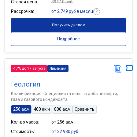
Старая цена:
39 910 руб.
Рассрочка:
от 2 749 руб в месяц
Получить диплом
Подробнее
-17% до 17 августа
Лицензия
Геология
Квалификация: Специалист-геолог в добыче нефти,
газа и газового конденсата
256 ак.ч
400 ак.ч
800 ак.ч
Сравнить
Кол-во часов:
от 256 ак.ч
Стоимость:
от 32 980 руб.