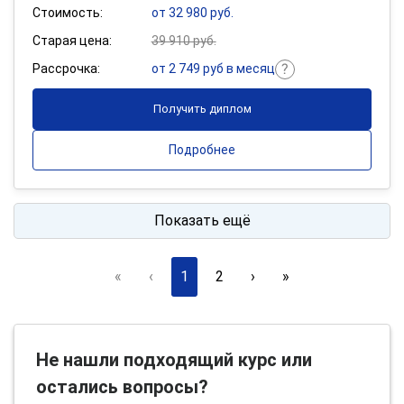
Стоимость:
от 32 980 руб.
Старая цена:
39 910 руб.
Рассрочка:
от 2 749 руб в месяц
Получить диплом
Подробнее
Показать ещё
«
‹
1
2
›
»
Не нашли подходящий курс или
остались вопросы?