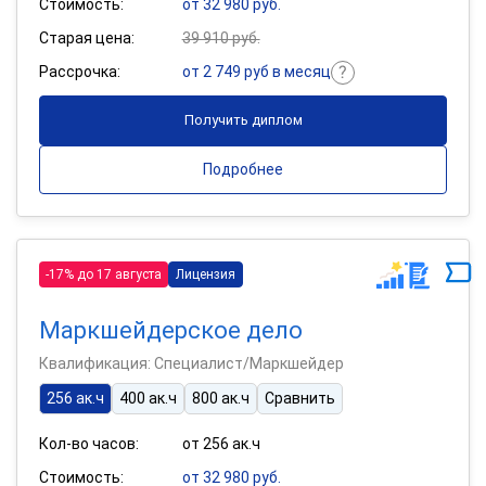
Стоимость:
от 32 980 руб.
Старая цена:
39 910 руб.
Рассрочка:
от 2 749 руб в месяц
Получить диплом
Подробнее
-17% до 17 августа
Лицензия
Маркшейдерское дело
Квалификация: Специалист/Маркшейдер
256 ак.ч
400 ак.ч
800 ак.ч
Сравнить
Кол-во часов:
от 256 ак.ч
Стоимость:
от 32 980 руб.