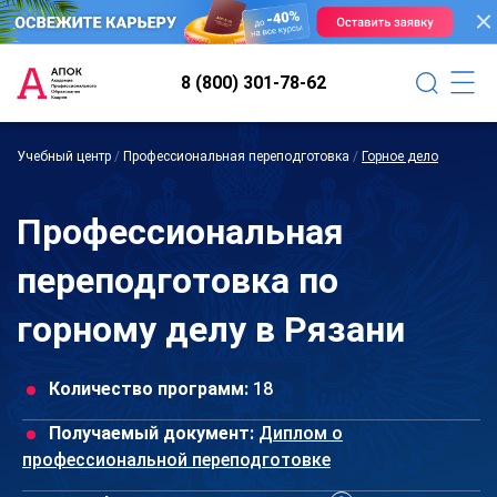
8 (800) 301-78-62
Учебный центр
/
Профессиональная переподготовка
/
Горное дело
Профессиональная
переподготовка по
горному делу в Рязани
Количество программ:
18
Получаемый документ:
Диплом о
профессиональной переподготовке