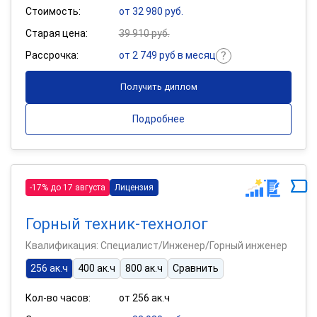
Стоимость:
от 32 980 руб.
Старая цена:
39 910 руб.
Рассрочка:
от 2 749 руб в месяц
Получить диплом
Подробнее
-17% до 17 августа
Лицензия
Горный техник-технолог
Квалификация: Специалист/Инженер/Горный инженер
256 ак.ч
400 ак.ч
800 ак.ч
Сравнить
Кол-во часов:
от 256 ак.ч