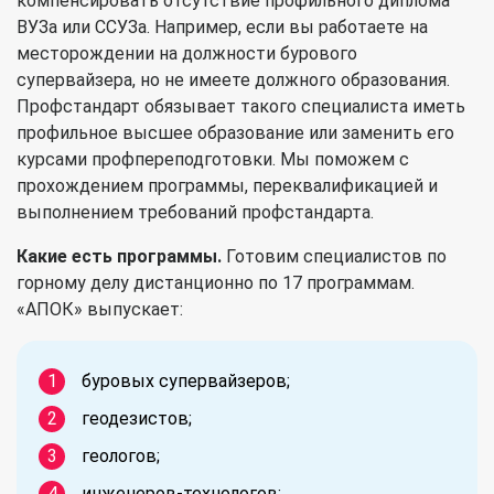
компенсировать отсутствие профильного диплома
ВУЗа или ССУЗа. Например, если вы работаете на
месторождении на должности бурового
супервайзера, но не имеете должного образования.
Профстандарт обязывает такого специалиста иметь
профильное высшее образование или заменить его
курсами профпереподготовки. Мы поможем с
прохождением программы, переквалификацией и
выполнением требований профстандарта.
Какие есть программы.
Готовим специалистов по
горному делу дистанционно по 17 программам.
«АПОК» выпускает:
буровых супервайзеров;
геодезистов;
геологов;
инженеров-технологов;