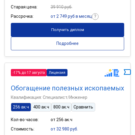
Старая цена:
39 910 руб.
Рассрочка:
от 2 749 руб в месяц
Получить диплом
Подробнее
-17% до 17 августа
Лицензия
Обогащение полезных ископаемых
Квалификация: Специалист/Инженер
256 ак.ч
400 ак.ч
800 ак.ч
Сравнить
Кол-во часов:
от 256 ак.ч
Стоимость:
от 32 980 руб.