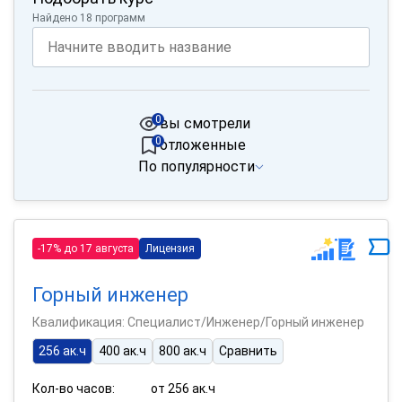
Найдено 18 программ
0
вы смотрели
0
отложенные
По популярности
-17% до 17 августа
Лицензия
Горный инженер
Квалификация: Специалист/Инженер/Горный инженер
256 ак.ч
400 ак.ч
800 ак.ч
Сравнить
Кол-во часов:
от 256 ак.ч