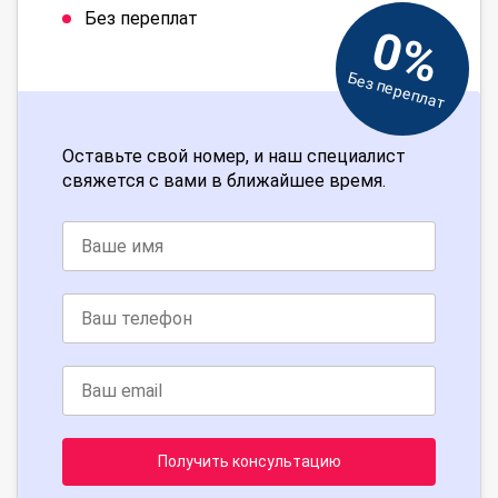
Без переплат
0%
Без переплат
Оставьте свой номер, и наш специалист
свяжется с вами в ближайшее время.
Получить консультацию