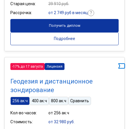
Старая цена:
39 910 руб.
Рассрочка:
от 2 749 руб в месяц
Получить диплом
Подробнее
-17% до 17 августа
Лицензия
Геодезия и дистанционное
зондирование
256 ак.ч
400 ак.ч
800 ак.ч
Сравнить
Кол-во часов:
от 256 ак.ч
Стоимость:
от 32 980 руб.