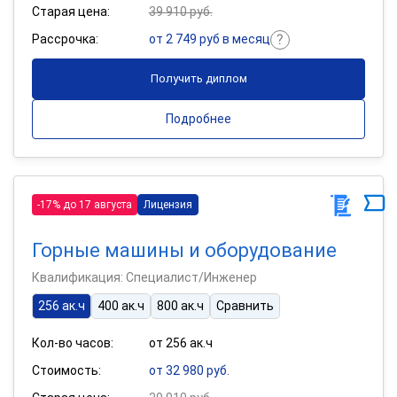
Старая цена:
39 910 руб.
Рассрочка:
от 2 749 руб в месяц
Получить диплом
Подробнее
-17% до 17 августа
Лицензия
Горные машины и оборудование
Квалификация: Специалист/Инженер
256 ак.ч
400 ак.ч
800 ак.ч
Сравнить
Кол-во часов:
от 256 ак.ч
Стоимость:
от 32 980 руб.