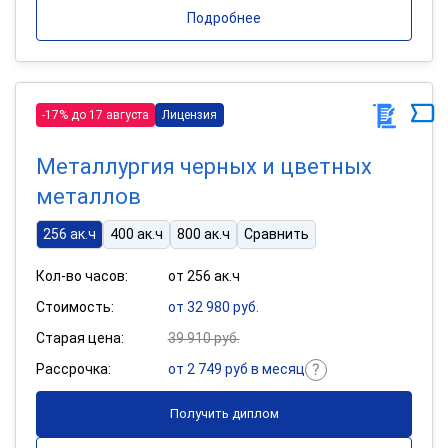
Подробнее
-17% до 17 августа
Лицензия
Металлургия черных и цветных
металлов
256 ак.ч
400 ак.ч
800 ак.ч
Сравнить
Кол-во часов:
от 256 ак.ч
Стоимость:
от 32 980 руб.
Старая цена:
39 910 руб.
Рассрочка:
от 2 749 руб в месяц
Получить диплом