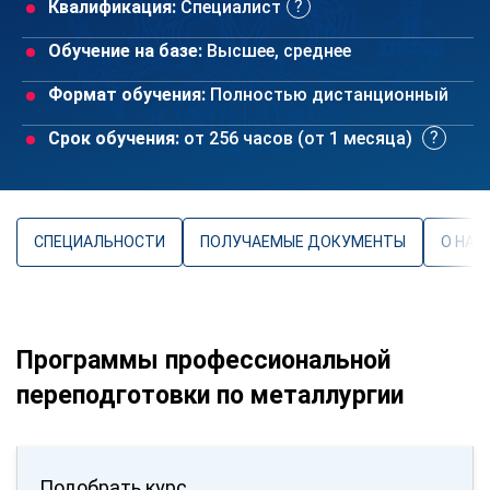
Квалификация:
Специалист
Обучение на базе:
Высшее, среднее
Формат обучения:
Полностью дистанционный
Срок обучения:
от 256 часов (от 1 месяца)
СПЕЦИАЛЬНОСТИ
ПОЛУЧАЕМЫЕ ДОКУМЕНТЫ
О НАП
Программы профессиональной
переподготовки по металлургии
Подобрать курс