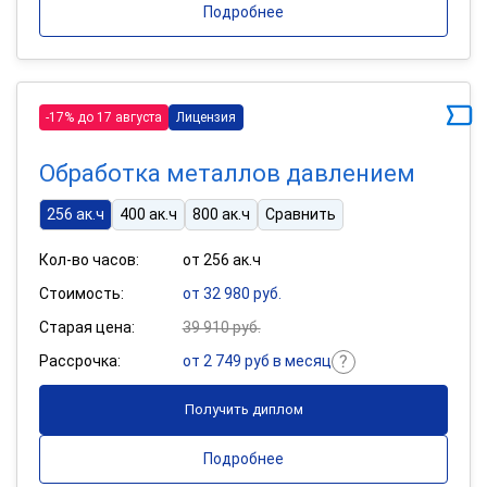
Подробнее
-17% до 17 августа
Лицензия
Обработка металлов давлением
256 ак.ч
400 ак.ч
800 ак.ч
Сравнить
Кол-во часов:
от 256 ак.ч
Стоимость:
от 32 980 руб.
Старая цена:
39 910 руб.
Рассрочка:
от 2 749 руб в месяц
Получить диплом
Подробнее