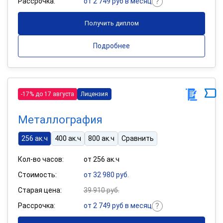
Рассрочка:
от 2 749 руб в месяц
Получить диплом
Подробнее
-17% до 17 августа
Лицензия
Металлография
256 ак.ч
400 ак.ч
800 ак.ч
Сравнить
Кол-во часов:
от 256 ак.ч
Стоимость:
от 32 980 руб.
Старая цена:
39 910 руб.
Рассрочка:
от 2 749 руб в месяц