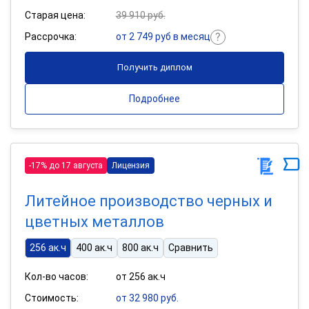
Старая цена:
39 910 руб.
Рассрочка:
от 2 749 руб в месяц
Получить диплом
Подробнее
-17% до 17 августа
Лицензия
Литейное производство черных и
цветных металлов
256 ак.ч
400 ак.ч
800 ак.ч
Сравнить
Кол-во часов:
от 256 ак.ч
Стоимость:
от 32 980 руб.