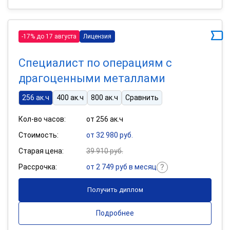
-17% до 17 августа
Лицензия
Специалист по операциям с
драгоценными металлами
256 ак.ч
400 ак.ч
800 ак.ч
Сравнить
Кол-во часов:
от 256 ак.ч
Стоимость:
от 32 980 руб.
Старая цена:
39 910 руб.
Рассрочка:
от 2 749 руб в месяц
Получить диплом
Подробнее