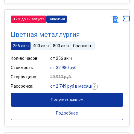
-17% до 17 августа
Лицензия
Цветная металлургия
256 ак.ч
400 ак.ч
800 ак.ч
Сравнить
Кол-во часов:
от 256 ак.ч
Стоимость:
от 32 980 руб.
Старая цена:
39 910 руб.
Рассрочка:
от 2 749 руб в месяц
Получить диплом
Подробнее