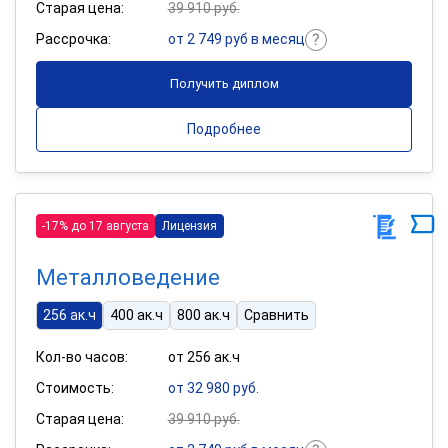
Старая цена:
39 910 руб.
Рассрочка:
от 2 749 руб в месяц
Получить диплом
Подробнее
-17% до 17 августа
Лицензия
Металловедение
256 ак.ч
400 ак.ч
800 ак.ч
Сравнить
Кол-во часов:
от 256 ак.ч
Стоимость:
от 32 980 руб.
Старая цена:
39 910 руб.