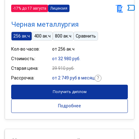
-17% до 17 августа
Лицензия
Черная металлургия
256 ак.ч
400 ак.ч
800 ак.ч
Сравнить
Кол-во часов:
от 256 ак.ч
Стоимость:
от 32 980 руб.
Старая цена:
39 910 руб.
Рассрочка:
от 2 749 руб в месяц
Получить диплом
Подробнее