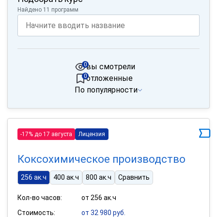
Найдено 11 программ
0
вы смотрели
0
отложенные
По популярности
-17% до 17 августа
Лицензия
Коксохимическое производство
256 ак.ч
400 ак.ч
800 ак.ч
Сравнить
Кол-во часов:
от 256 ак.ч
Стоимость:
от 32 980 руб.