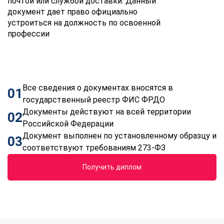
почтой или службой доставки. Данный
документ дает право официально
устроиться на должность по освоенной
профессии
Все сведения о документах вносятся в
01
государственный реестр ФИС ФРДО
Документы действуют на всей территории
02
Российской Федерации
Документ выполнен по установленному образцу и
03
соответствуют требованиям 273-ФЗ
Получить диплом