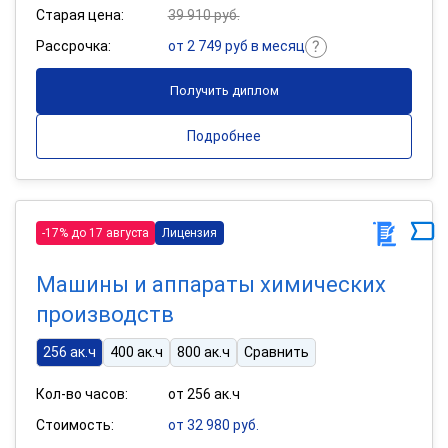
Старая цена:
39 910 руб.
Рассрочка:
от 2 749 руб в месяц
Получить диплом
Подробнее
-17% до 17 августа
Лицензия
Машины и аппараты химических
производств
256 ак.ч
400 ак.ч
800 ак.ч
Сравнить
Кол-во часов:
от 256 ак.ч
Стоимость:
от 32 980 руб.