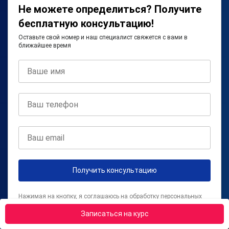
Не можете определиться? Получите
бесплатную консультацию!
Оставьте свой номер и наш специалист свяжется с вами в
ближайшее время
Получить консультацию
Нажимая на кнопку, я соглашаюсь на
обработку персональных
данных
и с
правилами пользования Платформой
Записаться на курс
Даю согласие на получение рекламной информации