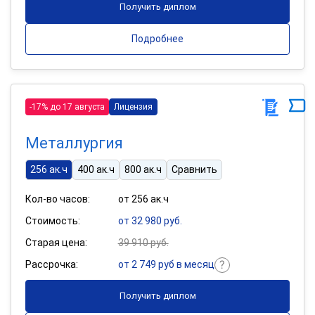
Получить диплом
Подробнее
-17% до 17 августа
Лицензия
Металлургия
256 ак.ч
400 ак.ч
800 ак.ч
Сравнить
Кол-во часов:
от 256 ак.ч
Стоимость:
от 32 980 руб.
Старая цена:
39 910 руб.
Рассрочка:
от 2 749 руб в месяц
Получить диплом