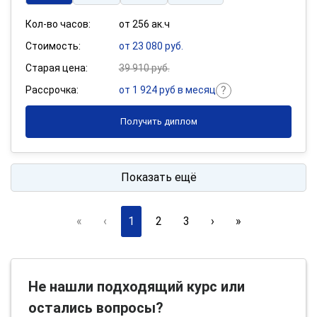
Кол-во часов:
от 256 ак.ч
Стоимость:
от 23 080 руб.
Старая цена:
39 910 руб.
Рассрочка:
от 1 924 руб в месяц
Получить диплом
Показать ещё
«
‹
1
2
3
›
»
Не нашли подходящий курс или
остались вопросы?