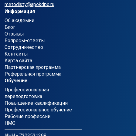
metodisty@apokdpo.ru
Информация
Об академии
Блог
Отзывы
Вопросы-ответы
Сотрудничество
Контакты
Карта сайта
Партнерская программа
Реферальная программа
Обучение
Профессиональная
переподготовка
Повышение квалификации
Профессиональное обучение
Рабочие профессии
НМО
ИНН - 7203521298