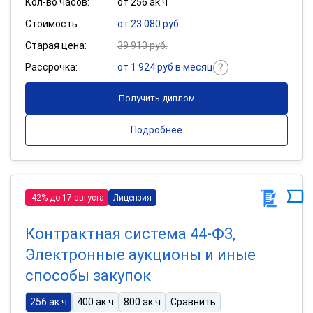
Кол-во часов:
от 256 ак.ч
Стоимость:
от 23 080 руб.
Старая цена:
39 910 руб.
Рассрочка:
от 1 924 руб в месяц
Получить диплом
Подробнее
-42% до 17 августа
Лицензия
Контрактная система 44-Ф3,
Электронные аукционы и иные
способы закупок
256 ак.ч
400 ак.ч
800 ак.ч
Сравнить