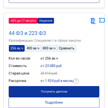
-42% до 17 августа
Лицензия
44 ФЗ и 223 ФЗ
Квалификация: Специалист в сфере закупок
256 ак.ч
400 ак.ч
800 ак.ч
Сравнить
Кол-во часов:
от 256 ак.ч
Стоимость:
от 23 080 руб.
Старая цена:
39 910 руб.
Рассрочка:
от 1 924 руб в месяц
Получить диплом
Подробнее