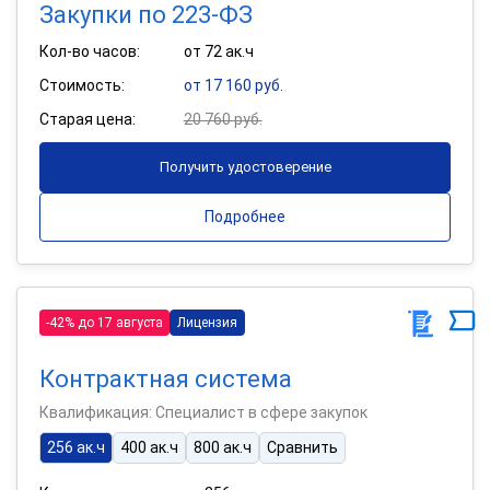
Закупки по 223-ФЗ
Кол-во часов:
от 72 ак.ч
Стоимость:
от 17 160 руб.
Старая цена:
20 760 руб.
Получить удостоверение
Подробнее
-42% до 17 августа
Лицензия
Контрактная система
Квалификация: Специалист в сфере закупок
256 ак.ч
400 ак.ч
800 ак.ч
Сравнить