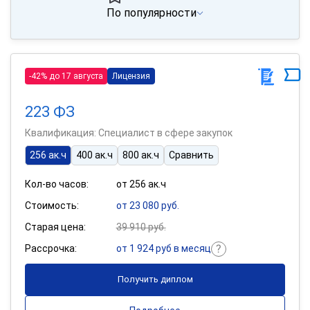
По популярности
-42% до 17 августа
Лицензия
223 ФЗ
Квалификация: Специалист в сфере закупок
256 ак.ч
400 ак.ч
800 ак.ч
Сравнить
Кол-во часов:
от 256 ак.ч
Стоимость:
от 23 080 руб.
Старая цена:
39 910 руб.
Рассрочка:
от 1 924 руб в месяц
Получить диплом