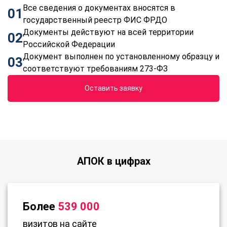
Все сведения о документах вносятся в
01
государственный реестр ФИС ФРДО
Документы действуют на всей территории
02
Российской Федерации
Документ выполнен по установленному образцу и
03
соответствуют требованиям 273-ФЗ
Оставить заявку
АПОК в цифрах
Более
539 000
визитов на сайте