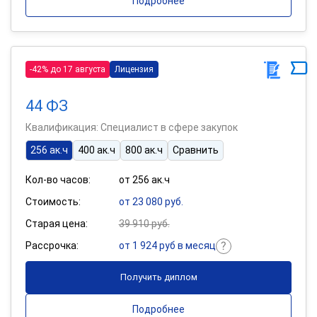
Подробнее
-42% до 17 августа
Лицензия
44 ФЗ
Квалификация: Специалист в сфере закупок
256 ак.ч
400 ак.ч
800 ак.ч
Сравнить
Кол-во часов:
от 256 ак.ч
Стоимость:
от 23 080 руб.
Старая цена:
39 910 руб.
Рассрочка:
от 1 924 руб в месяц
Получить диплом
Подробнее