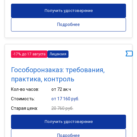
Получить удостоверение
Подробнее
-17% до 17 августа
Лицензия
Гособоронзаказ: требования,
практика, контроль
Кол-во часов:
от 72 ак.ч
Стоимость:
от 17 160 руб.
Старая цена:
20 760 руб.
Получить удостоверение
Подробнее