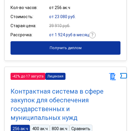
Кол-во часов:
от 256 ак.ч
Стоимость:
от 23 080 руб.
Старая цена:
39 910 руб.
Рассрочка:
от 1 924 руб в месяц
Получить диплом
-42% до 17 августа
Лицензия
Контрактная система в сфере
закупок для обеспечения
государственных и
муниципальных нужд
256 ак.ч
400 ак.ч
800 ак.ч
Сравнить