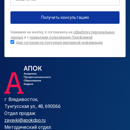
Получить консультацию
Нажимая на кнопку, я соглашаюсь на
обработку персональных
данных
и с
правилами пользования Платформой
Даю согласие на получение рекламной информации
г. Владивосток,
Тунгусская ул., 48, 690066
Отдел продаж:
zayavki@apokdpo.ru
Методический отдел: