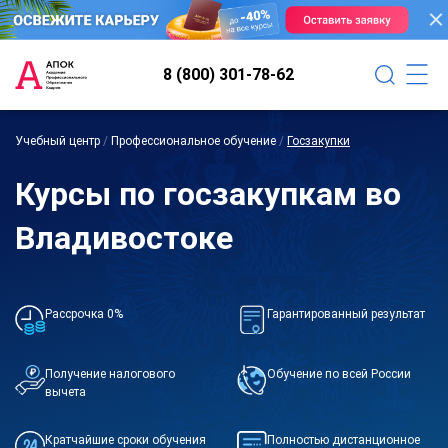
8 (800) 301-78-62
Учебный центр
/
Профессиональное обучение
/
Госзакупки
Курсы по госзакупкам во
Владивостоке
Рассрочка 0%
Гарантированный результат
Получение налогового
Обучение по всей России
вычета
Кратчайшие сроки обучения
Полностью дистанционное