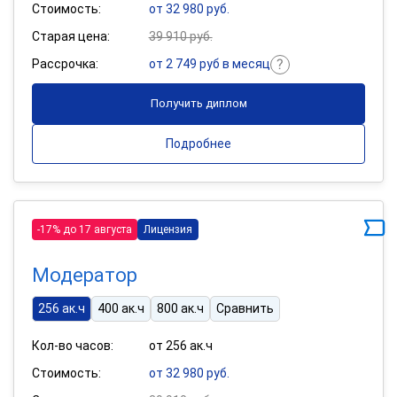
Стоимость:
от 32 980 руб.
Старая цена:
39 910 руб.
Рассрочка:
от 2 749 руб в месяц
Получить диплом
Подробнее
-17% до 17 августа
Лицензия
Модератор
256 ак.ч
400 ак.ч
800 ак.ч
Сравнить
Кол-во часов:
от 256 ак.ч
Стоимость:
от 32 980 руб.