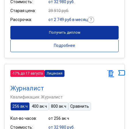
Стоимость:
от 32 980 руб.
Старая цена:
39 910 руб.
Рассрочка:
от 2 749 руб в месяц
Получить диплом
Подробнее
-17% до 17 августа
Лицензия
Журналист
Квалификация: Журналист
256 ак.ч
400 ак.ч
800 ак.ч
Сравнить
Кол-во часов:
от 256 ак.ч
Стоимость:
от 32 980 руб.