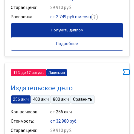
Старая цена:
39 910 руб.
Рассрочка:
от 2 749 руб в месяц
Получить диплом
Подробнее
-17% до 17 августа
Лицензия
Издательское дело
256 ак.ч
400 ак.ч
800 ак.ч
Сравнить
Кол-во часов:
от 256 ак.ч
Стоимость:
от 32 980 руб.
Старая цена:
39 910 руб.