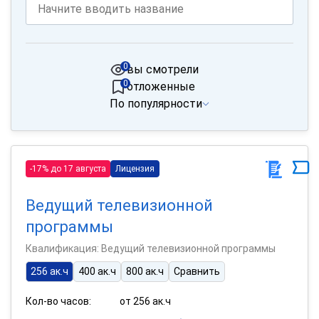
0
вы смотрели
0
отложенные
По популярности
-17% до 17 августа
Лицензия
Ведущий телевизионной
программы
Квалификация: Ведущий телевизионной программы
256 ак.ч
400 ак.ч
800 ак.ч
Сравнить
Кол-во часов:
от 256 ак.ч