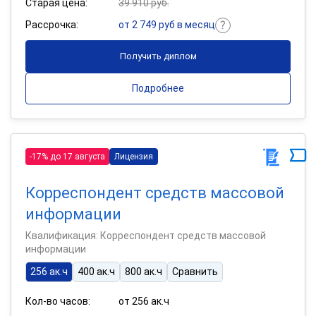
Старая цена:
39 910 руб.
Рассрочка:
от 2 749 руб в месяц
Получить диплом
Подробнее
-17% до 17 августа
Лицензия
Корреспондент средств массовой
информации
Квалификация: Корреспондент средств массовой
информации
256 ак.ч
400 ак.ч
800 ак.ч
Сравнить
Кол-во часов:
от 256 ак.ч