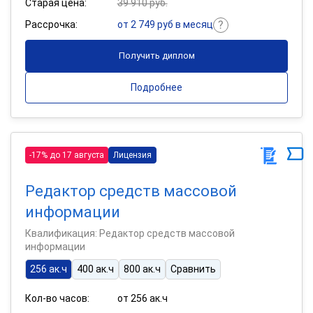
Старая цена:
39 910 руб.
Рассрочка:
от 2 749 руб в месяц
Получить диплом
Подробнее
-17% до 17 августа
Лицензия
Редактор средств массовой
информации
Квалификация: Редактор средств массовой
информации
256 ак.ч
400 ак.ч
800 ак.ч
Сравнить
Кол-во часов:
от 256 ак.ч