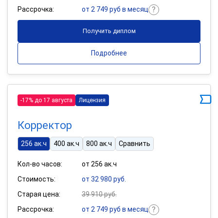
Рассрочка:
от 2 749 руб в месяц
Получить диплом
Подробнее
-17% до 17 августа
Лицензия
Корректор
256 ак.ч
400 ак.ч
800 ак.ч
Сравнить
Кол-во часов:
от 256 ак.ч
Стоимость:
от 32 980 руб.
Старая цена:
39 910 руб.
Рассрочка:
от 2 749 руб в месяц