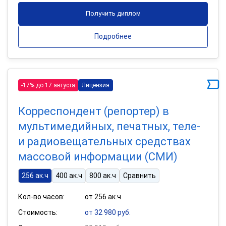
Получить диплом
Подробнее
-17% до 17 августа
Лицензия
Корреспондент (репортер) в
мультимедийных, печатных, теле-
и радиовещательных средствах
массовой информации (СМИ)
256 ак.ч
400 ак.ч
800 ак.ч
Сравнить
Кол-во часов:
от 256 ак.ч
Стоимость:
от 32 980 руб.