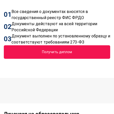
Все сведения о документах вносятся в
01
государственный реестр ФИС ФРДО
Документы действуют на всей территории
02
Российской Федерации
Документ выполнен по установленному образцу и
03
соответствуют требованиям 273-ФЗ
Получить диплом
Лицензия на образовательную