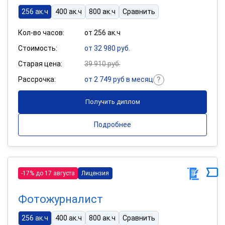
256 ак.ч
400 ак.ч
800 ак.ч
Сравнить
Кол-во часов:
от 256 ак.ч
Стоимость:
от 32 980 руб.
Старая цена:
39 910 руб.
Рассрочка:
от 2 749 руб в месяц
Получить диплом
Подробнее
-17% до 17 августа
Лицензия
Фотожурналист
256 ак.ч
400 ак.ч
800 ак.ч
Сравнить