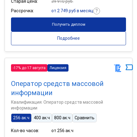
Старая цена:
39 910 руб.
Рассрочка:
от 2 749 руб в месяц
Получить диплом
Подробнее
-17% до 17 августа
Лицензия
Оператор средств массовой
информации
Квалификация: Оператор средств массовой
информации
256 ак.ч
400 ак.ч
800 ак.ч
Сравнить
Кол-во часов:
от 256 ак.ч