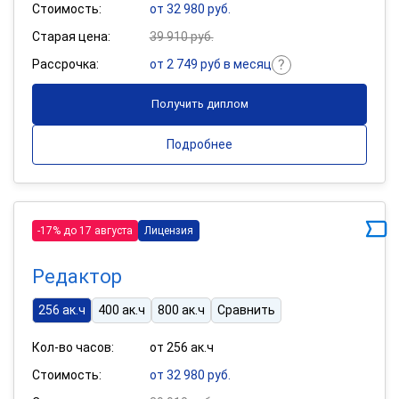
Стоимость:
от 32 980 руб.
Старая цена:
39 910 руб.
Рассрочка:
от 2 749 руб в месяц
Получить диплом
Подробнее
-17% до 17 августа
Лицензия
Редактор
256 ак.ч
400 ак.ч
800 ак.ч
Сравнить
Кол-во часов:
от 256 ак.ч
Стоимость:
от 32 980 руб.