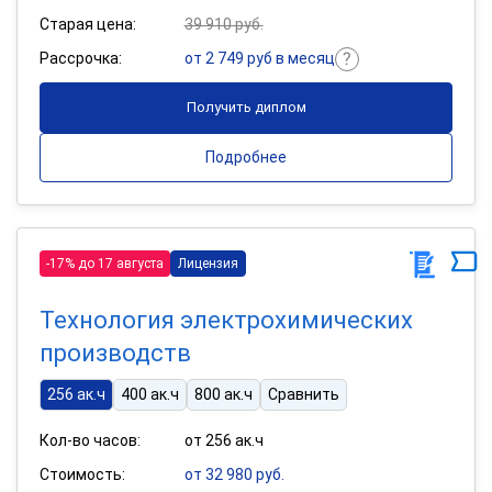
Старая цена:
39 910 руб.
Рассрочка:
от 2 749 руб в месяц
Получить диплом
Подробнее
-17% до 17 августа
Лицензия
Технология электрохимических
производств
256 ак.ч
400 ак.ч
800 ак.ч
Сравнить
Кол-во часов:
от 256 ак.ч
Стоимость:
от 32 980 руб.