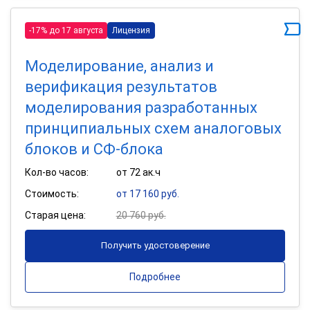
-17% до 17 августа
Лицензия
Моделирование, анализ и
верификация результатов
моделирования разработанных
принципиальных схем аналоговых
блоков и СФ-блока
Кол-во часов:
от 72 ак.ч
Стоимость:
от 17 160 руб.
Старая цена:
20 760 руб.
Получить удостоверение
Подробнее