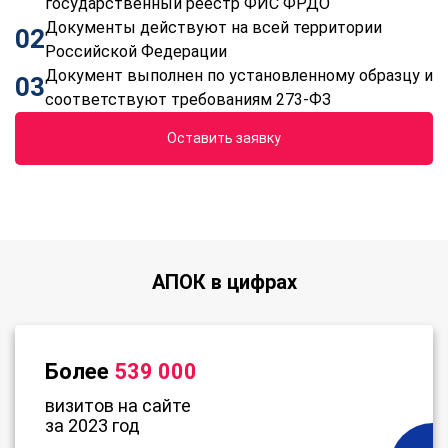
государственный реестр ФИС ФРДО
Документы действуют на всей территории
02
Российской Федерации
Документ выполнен по установленному образцу и
03
соответствуют требованиям 273-ФЗ
Оставить заявку
АПОК в цифрах
Более
539 000
визитов на сайте
за 2023 год