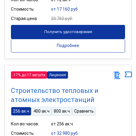
Стоимость:
от 17 160 руб.
Старая цена:
20 760 руб.
Получить удостоверение
Подробнее
-17% до 17 августа
Лицензия
Строительство тепловых и
атомных электростанций
256 ак.ч
400 ак.ч
800 ак.ч
Сравнить
Кол-во часов:
от 256 ак.ч
Стоимость:
от 32 980 руб.