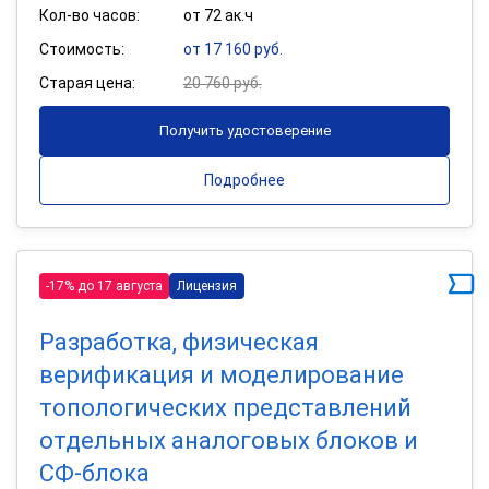
Кол-во часов:
от 72 ак.ч
Стоимость:
от 17 160 руб.
Старая цена:
20 760 руб.
Получить удостоверение
Подробнее
-17% до 17 августа
Лицензия
Разработка, физическая
верификация и моделирование
топологических представлений
отдельных аналоговых блоков и
СФ-блока