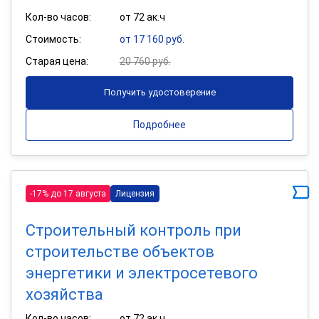
Кол-во часов:
от 72 ак.ч
Стоимость:
от 17 160 руб.
Старая цена:
20 760 руб.
Получить удостоверение
Подробнее
-17% до 17 августа
Лицензия
Строительный контроль при
строительстве объектов
энергетики и электросетевого
хозяйства
Кол-во часов:
от 72 ак.ч