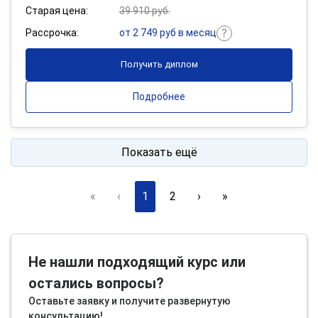
Старая цена:
39 910 руб.
Рассрочка:
от 2 749 руб в месяц
Получить диплом
Подробнее
Показать ещё
«
‹
1
2
›
»
Не нашли подходящий курс или
остались вопросы?
Оставьте заявку и получите развернутую
консультацию!