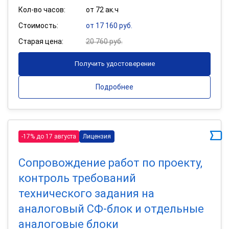
Кол-во часов:
от 72 ак.ч
Стоимость:
от 17 160 руб.
Старая цена:
20 760 руб.
Получить удостоверение
Подробнее
-17% до 17 августа
Лицензия
Сопровождение работ по проекту,
контроль требований
технического задания на
аналоговый СФ-блок и отдельные
аналоговые блоки