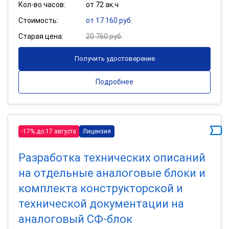
Кол-во часов:
от 72 ак.ч
Стоимость:
от 17 160 руб.
Старая цена:
20 760 руб.
Получить удостоверение
Подробнее
-17% до 17 августа
Лицензия
Разработка технических описаний
на отдельные аналоговые блоки и
комплекта конструкторской и
технической документации на
аналоговый СФ-блок