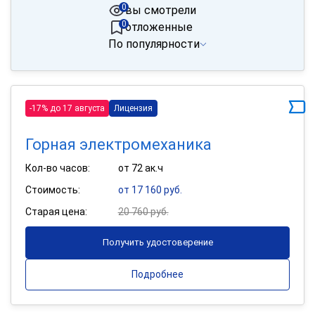
0
вы смотрели
0
отложенные
По популярности
-17% до 17 августа
Лицензия
Горная электромеханика
Кол-во часов:
от 72 ак.ч
Стоимость:
от 17 160 руб.
Старая цена:
20 760 руб.
Получить удостоверение
Подробнее