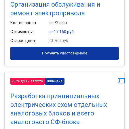
Организация обслуживания и
ремонт электропривода
Кол-во часов:
от 72 ак.ч
Стоимость:
от 17 160 руб.
Старая цена:
20 760 руб.
Получить удостоверение
-17% до 17 августа
Лицензия
Разработка принципиальных
электрических схем отдельных
аналоговых блоков и всего
аналогового СФ-блока