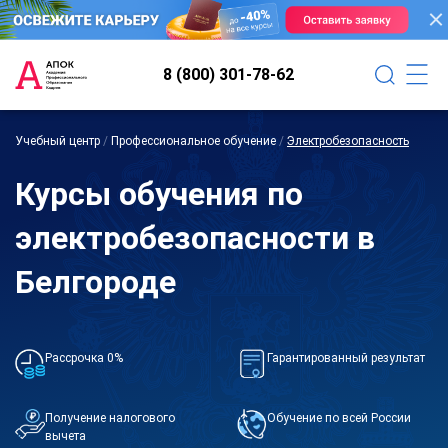
8 (800) 301-78-62
Учебный центр
/
Профессиональное обучение
/
Электробезопасность
Курсы обучения по
электробезопасности в
Белгороде
Рассрочка 0%
Гарантированный результат
Получение налогового
Обучение по всей России
вычета