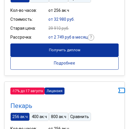
Кол-во часов:
от 256 ак.ч
Стоимость:
от 32 980 руб.
Старая цена:
39 910 руб.
Рассрочка:
от 2 749 руб в месяц
Получить диплом
Подробнее
-17% до 17 августа
Лицензия
Пекарь
256 ак.ч
400 ак.ч
800 ак.ч
Сравнить
Кол-во часов:
от 256 ак.ч