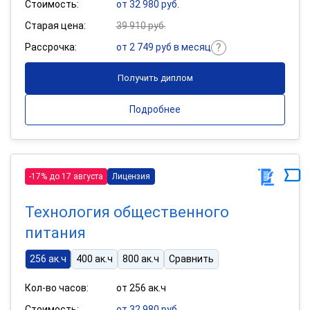
Стоимость:
от 32 980 руб.
Старая цена:
39 910 руб.
Рассрочка:
от 2 749 руб в месяц
Получить диплом
Подробнее
-17% до 17 августа
Лицензия
Технология общественного
питания
256 ак.ч
400 ак.ч
800 ак.ч
Сравнить
Кол-во часов:
от 256 ак.ч
Стоимость:
от 32 980 руб.