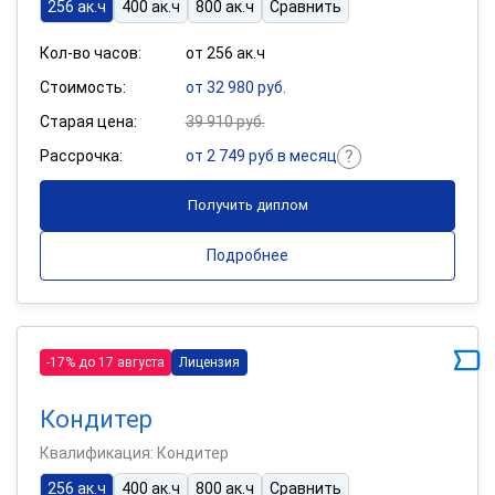
256 ак.ч
400 ак.ч
800 ак.ч
Сравнить
Кол-во часов:
от 256 ак.ч
Стоимость:
от 32 980 руб.
Старая цена:
39 910 руб.
Рассрочка:
от 2 749 руб в месяц
Получить диплом
Подробнее
-17% до 17 августа
Лицензия
Кондитер
Квалификация: Кондитер
256 ак.ч
400 ак.ч
800 ак.ч
Сравнить