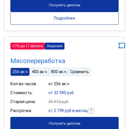
Получить диплом
Подробнее
-17% до 17 августа
Лицензия
Мясопереработка
256 ак.ч
400 ак.ч
800 ак.ч
Сравнить
Кол-во часов:
от 256 ак.ч
Стоимость:
от 32 980 руб.
Старая цена:
39 910 руб.
Рассрочка:
от 2 749 руб в месяц
Получить диплом