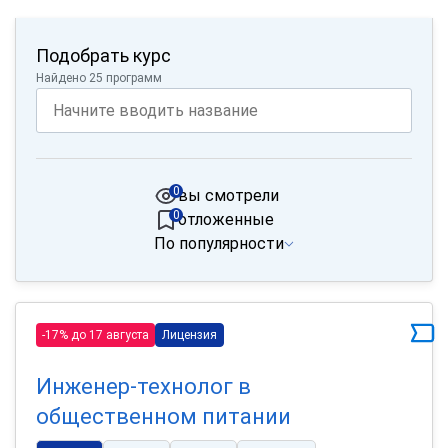
Подобрать курс
Найдено 25 программ
0
вы смотрели
0
отложенные
По популярности
-17% до 17 августа
Лицензия
Инженер-технолог в
общественном питании