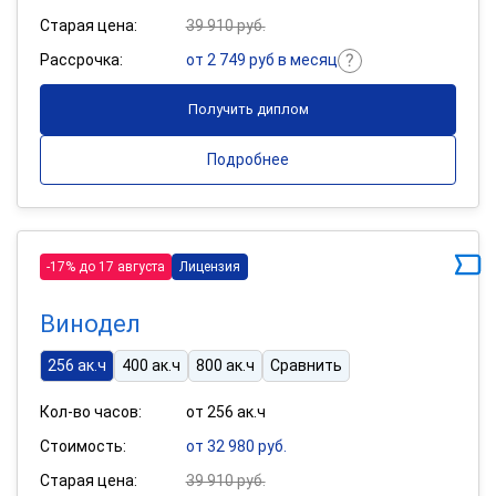
Старая цена:
39 910 руб.
Рассрочка:
от 2 749 руб в месяц
Получить диплом
Подробнее
-17% до 17 августа
Лицензия
Винодел
256 ак.ч
400 ак.ч
800 ак.ч
Сравнить
Кол-во часов:
от 256 ак.ч
Стоимость:
от 32 980 руб.
Старая цена:
39 910 руб.