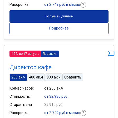
Рассрочка:
от 2 749 руб в месяц
Получить диплом
Подробнее
-17% до 17 августа
Лицензия
Директор кафе
256 ак.ч
400 ак.ч
800 ак.ч
Сравнить
Кол-во часов:
от 256 ак.ч
Стоимость:
от 32 980 руб.
Старая цена:
39 910 руб.
Рассрочка:
от 2 749 руб в месяц