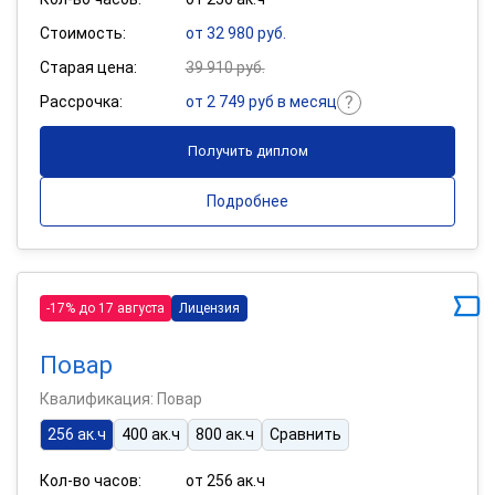
Стоимость:
от 32 980 руб.
Старая цена:
39 910 руб.
Рассрочка:
от 2 749 руб в месяц
Получить диплом
Подробнее
-17% до 17 августа
Лицензия
Повар
Квалификация: Повар
256 ак.ч
400 ак.ч
800 ак.ч
Сравнить
Кол-во часов:
от 256 ак.ч