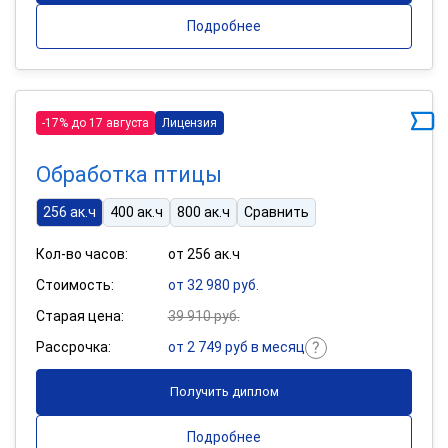
Подробнее
-17% до 17 августа
Лицензия
Обработка птицы
256 ак.ч
400 ак.ч
800 ак.ч
Сравнить
Кол-во часов:
от 256 ак.ч
Стоимость:
от 32 980 руб.
Старая цена:
39 910 руб.
Рассрочка:
от 2 749 руб в месяц
Получить диплом
Подробнее