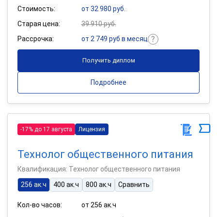
Стоимость:
от 32 980 руб.
Старая цена:
39 910 руб.
Рассрочка:
от 2 749 руб в месяц
Получить диплом
Подробнее
-17% до 17 августа
Лицензия
Технолог общественного питания
Квалификация: Технолог общественного питания
256 ак.ч
400 ак.ч
800 ак.ч
Сравнить
Кол-во часов:
от 256 ак.ч