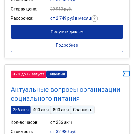
Старая цена:
39 910 руб.
Рассрочка:
от 2 749 руб в месяц
Получить диплом
Подробнее
-17% до 17 августа
Лицензия
Актуальные вопросы организации
социального питания
256 ак.ч
400 ак.ч
800 ак.ч
Сравнить
Кол-во часов:
от 256 ак.ч
Стоимость:
от 32 980 руб.