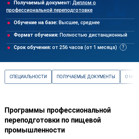
Получаемый документ:
Диплом о
профессиональной переподготовке
Обучение на базе:
Высшее, среднее
Формат обучения:
Полностью дистанционный
Срок обучения:
от 256 часов (от 1 месяца)
СПЕЦИАЛЬНОСТИ
ПОЛУЧАЕМЫЕ ДОКУМЕНТЫ
О НАП
Программы профессиональной
переподготовки по пищевой
промышленности