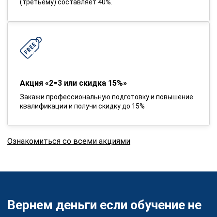
(третьему) составляет 40%.
Акция «2=3 или скидка 15%»
Закажи профессиональную подготовку и повышение
квалификации и получи скидку до 15%
Ознакомиться со всеми акциями
Вернем деньги если обучение не