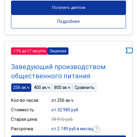
Получить диплом
Подробнее
-17% до 17 августа
Лицензия
Заведующий производством
общественного питания
256 ак.ч
400 ак.ч
800 ак.ч
Сравнить
Кол-во часов:
от 256 ак.ч
Стоимость:
от 32 980 руб.
Старая цена:
39 910 руб.
Рассрочка:
от 2 749 руб в месяц