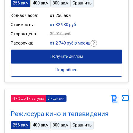
256 ак.ч
400 ак.ч
800 ак.ч
Сравнить
Кол-во часов:
от 256 ак.ч
Стоимость:
от 32 980 руб.
Старая цена:
39 910 руб.
Рассрочка:
от 2 749 руб в месяц
Получить диплом
Подробнее
-17% до 17 августа
Лицензия
Режиссура кино и телевидения
256 ак.ч
400 ак.ч
800 ак.ч
Сравнить