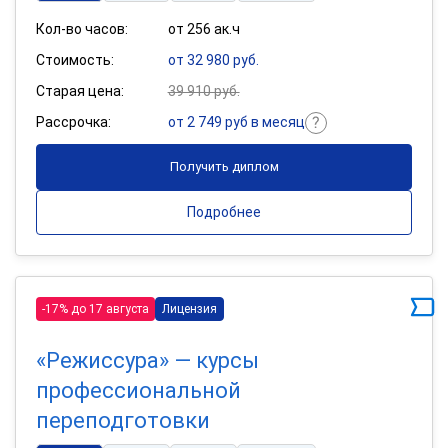
Кол-во часов:
от 256 ак.ч
Стоимость:
от 32 980 руб.
Старая цена:
39 910 руб.
Рассрочка:
от 2 749 руб в месяц
Получить диплом
Подробнее
-17% до 17 августа
Лицензия
«Режиссура» — курсы
профессиональной
переподготовки