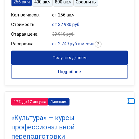
256 ак.ч
400 ак.ч
800 ак.ч
Сравнить
Кол-во часов:
от 256 ак.ч
Стоимость:
от 32 980 руб.
Старая цена:
39 910 руб.
Рассрочка:
от 2 749 руб в месяц
Получить диплом
Подробнее
-17% до 17 августа
Лицензия
«Культура» — курсы
профессиональной
переподготовки