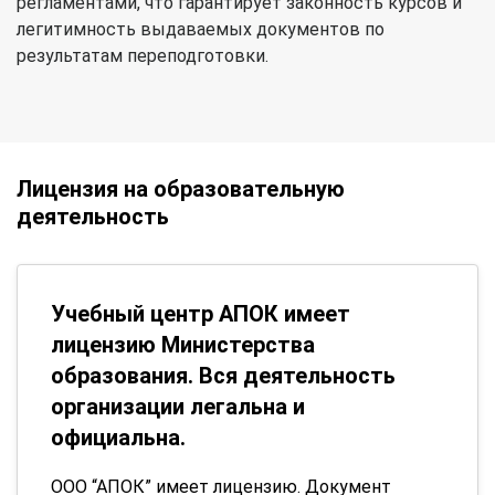
регламентами, что гарантирует законность курсов и
легитимность выдаваемых документов по
результатам переподготовки.
Лицензия на образовательную
деятельность
Учебный центр АПОК имеет
лицензию Министерства
образования. Вся деятельность
организации легальна и
официальна.
ООО “АПОК” имеет лицензию. Документ