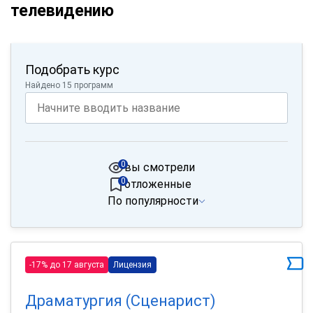
телевидению
Подобрать курс
Найдено 15 программ
0
вы смотрели
0
отложенные
По популярности
-17% до 17 августа
Лицензия
Драматургия (Сценарист)