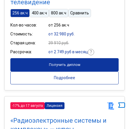
телевидение
256 ак.ч
400 ак.ч
800 ак.ч
Сравнить
Кол-во часов:
от 256 ак.ч
Стоимость:
от 32 980 руб.
Старая цена:
39 910 руб.
Рассрочка:
от 2 749 руб в месяц
Получить диплом
Подробнее
-17% до 17 августа
Лицензия
«Радиоэлектронные системы и