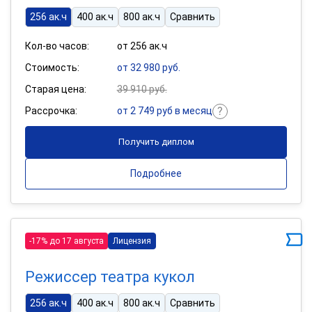
256 ак.ч
400 ак.ч
800 ак.ч
Сравнить
Кол-во часов:
от 256 ак.ч
Стоимость:
от 32 980 руб.
Старая цена:
39 910 руб.
Рассрочка:
от 2 749 руб в месяц
Получить диплом
Подробнее
-17% до 17 августа
Лицензия
Режиссер театра кукол
256 ак.ч
400 ак.ч
800 ак.ч
Сравнить