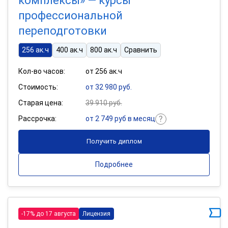
комплексы» — курсы
профессиональной
переподготовки
256 ак.ч
400 ак.ч
800 ак.ч
Сравнить
Кол-во часов:
от 256 ак.ч
Стоимость:
от 32 980 руб.
Старая цена:
39 910 руб.
Рассрочка:
от 2 749 руб в месяц
Получить диплом
Подробнее
-17% до 17 августа
Лицензия