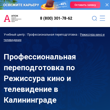
8 (800) 301-78-62
Учебный центр
/
Профессиональная переподготовка
/
Режиссура кино и
телевидение
Профессиональная
переподготовка по
Режиссура кино и
телевидение в
Калининграде