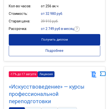
Кол-во часов:
от 256 ак.ч
Стоимость:
от 32 980 руб.
Старая цена:
39 910 руб.
Рассрочка:
от 2 749 руб в месяц
Получить диплом
Подробнее
-17% до 17 августа
Лицензия
«Искусствоведение» — курсы
профессиональной
переподготовки