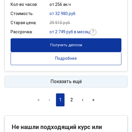
Кол-во часов:
от 256 ак.ч
Стоимость:
от 32 980 руб.
Старая цена:
39 910 руб.
Рассрочка:
от 2 749 руб в месяц
Получить диплом
Подробнее
Показать ещё
«
‹
1
2
›
»
Не нашли подходящий курс или