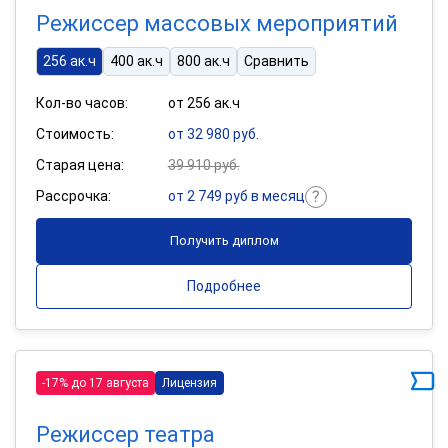
Режиссер массовых мероприятий
256 ак.ч
400 ак.ч
800 ак.ч
Сравнить
Кол-во часов:
от 256 ак.ч
Стоимость:
от 32 980 руб.
Старая цена:
39 910 руб.
Рассрочка:
от 2 749 руб в месяц
Получить диплом
Подробнее
-17% до 17 августа
Лицензия
Режиссер театра