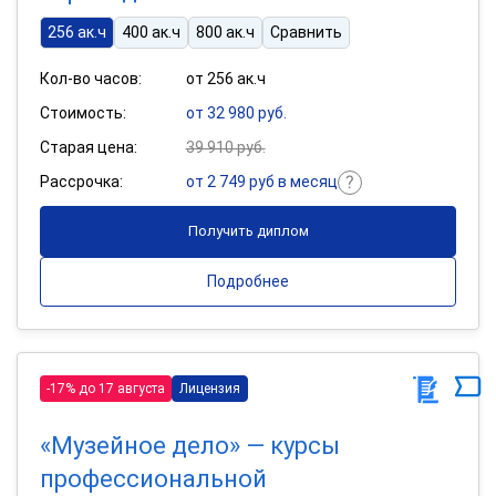
256 ак.ч
400 ак.ч
800 ак.ч
Сравнить
Кол-во часов:
от 256 ак.ч
Стоимость:
от 32 980 руб.
Старая цена:
39 910 руб.
Рассрочка:
от 2 749 руб в месяц
Получить диплом
Подробнее
-17% до 17 августа
Лицензия
«Музейное дело» — курсы
профессиональной