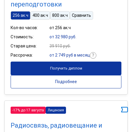
переподготовки
256 ак.ч
400 ак.ч
800 ак.ч
Сравнить
Кол-во часов:
от 256 ак.ч
Стоимость:
от 32 980 руб.
Старая цена:
39 910 руб.
Рассрочка:
от 2 749 руб в месяц
Получить диплом
Подробнее
-17% до 17 августа
Лицензия
Радиосвязь, радиовещание и