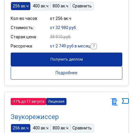
256 ак.ч
400 ак.ч
800 ак.ч
Сравнить
Кол-во часов:
от 256 ак.ч
Стоимость:
от 32 980 руб.
Старая цена:
39 910 руб.
Рассрочка:
от 2 749 руб в месяц
Получить диплом
Подробнее
-17% до 17 августа
Лицензия
Звукорежиссер
256 ак.ч
400 ак.ч
800 ак.ч
Сравнить