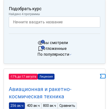
Подобрать курс
Найдено 4 программы
0
вы смотрели
0
отложенные
По популярности
-17% до 17 августа
Лицензия
Авиационная и ракетно-
космическая техника
256 ак.ч
400 ак.ч
800 ак.ч
Сравнить