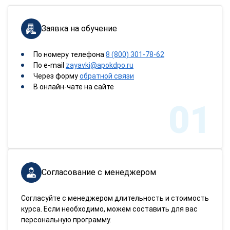
Заявка на обучение
По номеру телефона
8 (800) 301-78-62
По e-mail
zayavki@apokdpo.ru
Через форму
обратной связи
В онлайн-чате на сайте
01
Согласование с менеджером
Согласуйте с менеджером длительность и стоимость
курса. Если необходимо, можем составить для вас
персональную программу.