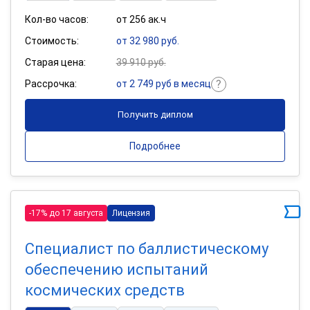
Кол-во часов:
от 256 ак.ч
Стоимость:
от 32 980 руб.
Старая цена:
39 910 руб.
Рассрочка:
от 2 749 руб в месяц
Получить диплом
Подробнее
-17% до 17 августа
Лицензия
Специалист по баллистическому
обеспечению испытаний
космических средств