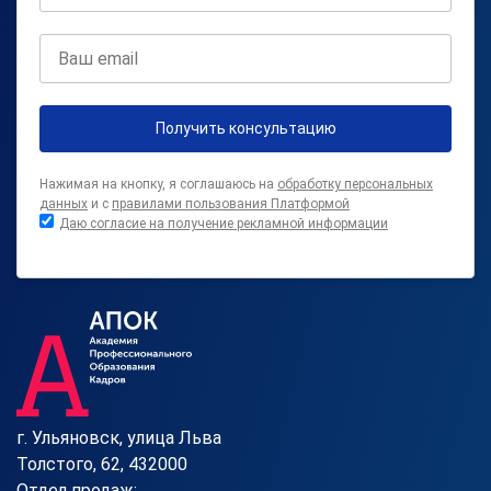
Получить консультацию
Нажимая на кнопку, я соглашаюсь на
обработку персональных
данных
и с
правилами пользования Платформой
Даю согласие на получение рекламной информации
г. Ульяновск, улица Льва
Толстого, 62, 432000
Отдел продаж: