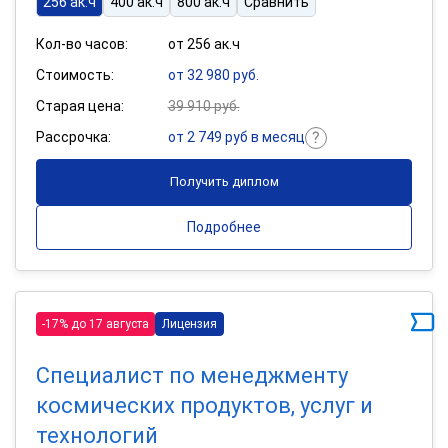
256 ак.ч
400 ак.ч
800 ак.ч
Сравнить
Кол-во часов:
от 256 ак.ч
Стоимость:
от 32 980 руб.
Старая цена:
39 910 руб.
Рассрочка:
от 2 749 руб в месяц
Получить диплом
Подробнее
-17% до 17 августа
Лицензия
Специалист по менеджменту
космических продуктов, услуг и
технологий