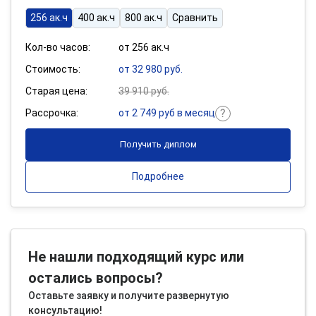
256 ак.ч
400 ак.ч
800 ак.ч
Сравнить
Кол-во часов:
от 256 ак.ч
Стоимость:
от 32 980 руб.
Старая цена:
39 910 руб.
Рассрочка:
от 2 749 руб в месяц
Получить диплом
Подробнее
Не нашли подходящий курс или
остались вопросы?
Оставьте заявку и получите развернутую
консультацию!