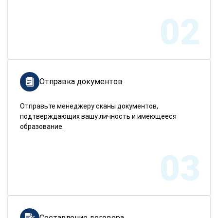
02
Отправка документов
Отправьте менеджеру сканы документов,
подтверждающих вашу личность и имеющееся
образование.
03
Составление договора