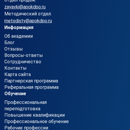
zayavki@apokdpo.ru
Методический отдел:
metodisty@apokdpo.ru
Информация
Об академии
Блог
Отзывы
Вопросы-ответы
Сотрудничество
Контакты
Карта сайта
Партнерская программа
Реферальная программа
Обучение
Профессиональная
переподготовка
Повышение квалификации
Профессиональное обучение
Рабочие профессии