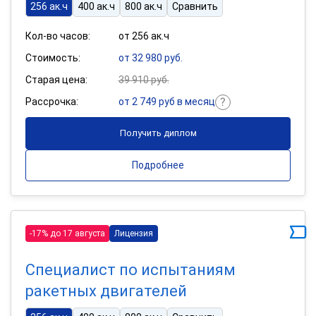
256 ак.ч
400 ак.ч
800 ак.ч
Сравнить
Кол-во часов:
от 256 ак.ч
Стоимость:
от 32 980 руб.
Старая цена:
39 910 руб.
Рассрочка:
от 2 749 руб в месяц
Получить диплом
Подробнее
-17% до 17 августа
Лицензия
Специалист по испытаниям
ракетных двигателей