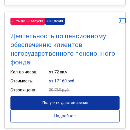
-17% до 17 августа
Лицензия
Деятельность по пенсионному
обеспечению клиентов
негосударственного пенсионного
фонда
Кол-во часов:
от 72 ак.ч
Стоимость:
от 17 160 руб.
Старая цена:
20 760 руб.
Получить удостоверение
Подробнее