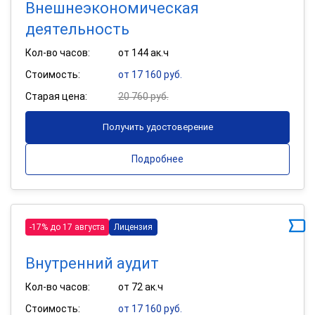
Внешнеэкономическая
деятельность
Кол-во часов:
от 144 ак.ч
Стоимость:
от 17 160 руб.
Старая цена:
20 760 руб.
Получить удостоверение
Подробнее
-17% до 17 августа
Лицензия
Внутренний аудит
Кол-во часов:
от 72 ак.ч
Стоимость:
от 17 160 руб.