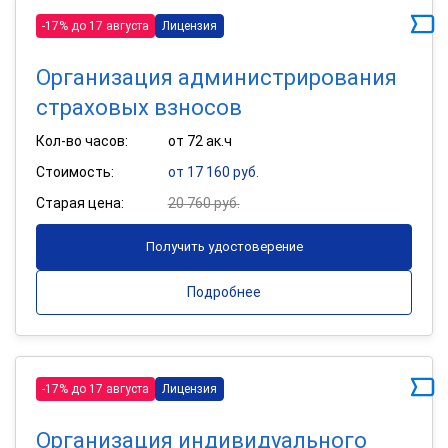
-17% до 17 августа
Лицензия
Организация администрирования
страховых взносов
Кол-во часов:
от 72 ак.ч
Стоимость:
от 17 160 руб.
Старая цена:
20 760 руб.
Получить удостоверение
Подробнее
-17% до 17 августа
Лицензия
Организация индивидуального