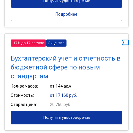
Получить удостоверение
Подробнее
-17% до 17 августа
Лицензия
Бухгалтерский учет и отчетность в
бюджетной сфере по новым
стандартам
Кол-во часов:
от 144 ак.ч
Стоимость:
от 17 160 руб.
Старая цена:
20 760 руб.
Получить удостоверение