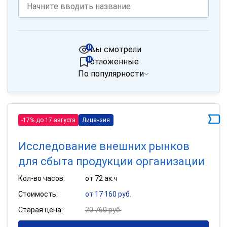
0
вы смотрели
0
отложенные
По популярности
-17% до 17 августа
Лицензия
Исследование внешних рынков
для сбыта продукции организации
Кол-во часов:
от 72 ак.ч
Стоимость:
от 17 160 руб.
Старая цена:
20 760 руб.