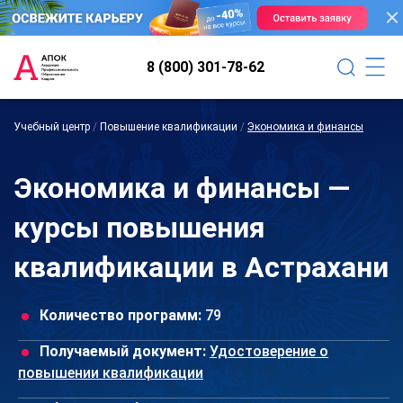
8 (800) 301-78-62
Учебный центр
/
Повышение квалификации
/
Экономика и финансы
Экономика и финансы —
курсы повышения
квалификации в Астрахани
Количество программ:
79
Получаемый документ:
Удостоверение о
повышении квалификации