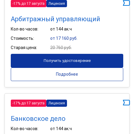
-17% до 17 августа
Лицензия
Арбитражный управляющий
Кол-во часов:
от 144 ак.ч
Стоимость:
от 17 160 руб.
Старая цена:
20 760 руб.
Получить удостоверение
Подробнее
-17% до 17 августа
Лицензия
Банковское дело
Кол-во часов:
от 144 ак.ч