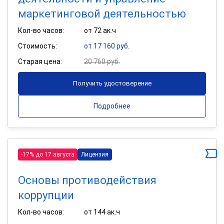
маркетинговой деятельностью
Кол-во часов:
от 72 ак.ч
Стоимость:
от 17 160 руб.
Старая цена:
20 760 руб.
Получить удостоверение
Подробнее
-17% до 17 августа
Лицензия
Основы противодействия
коррупции
Кол-во часов:
от 144 ак.ч