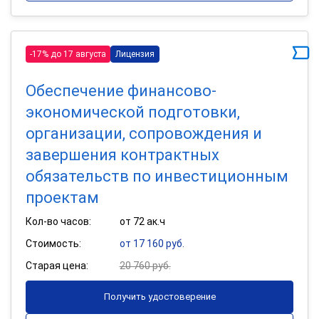
-17% до 17 августа
Лицензия
Обеспечение финансово-
экономической подготовки,
организации, сопровождения и
завершения контрактных
обязательств по инвестиционным
проектам
Кол-во часов:
от 72 ак.ч
Стоимость:
от 17 160 руб.
Старая цена:
20 760 руб.
Получить удостоверение