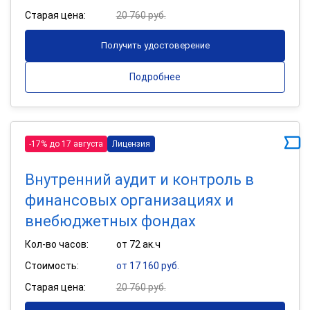
Старая цена:
20 760 руб.
Получить удостоверение
Подробнее
-17% до 17 августа
Лицензия
Внутренний аудит и контроль в
финансовых организациях и
внебюджетных фондах
Кол-во часов:
от 72 ак.ч
Стоимость:
от 17 160 руб.
Старая цена:
20 760 руб.