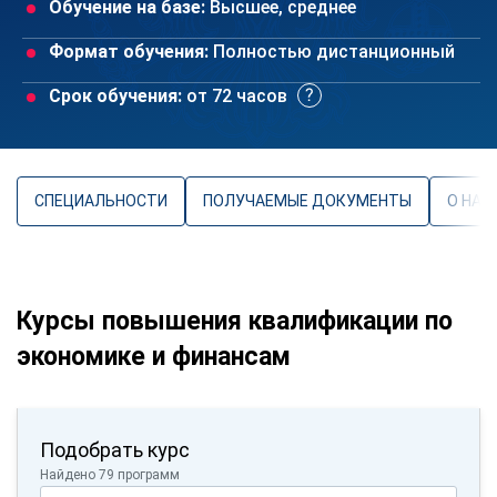
Обучение на базе:
Высшее, среднее
Формат обучения:
Полностью дистанционный
Срок обучения:
от 72 часов
СПЕЦИАЛЬНОСТИ
ПОЛУЧАЕМЫЕ ДОКУМЕНТЫ
О НАП
Курсы повышения квалификации по
экономике и финансам
Подобрать курс
Найдено 79 программ