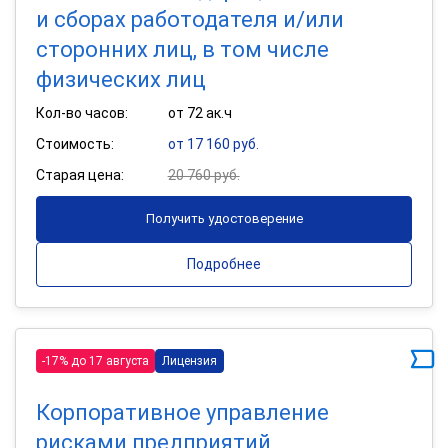
и сборах работодателя и/или
сторонних лиц, в том числе
физических лиц
Кол-во часов:
от 72 ак.ч
Стоимость:
от 17 160 руб.
Старая цена:
20 760 руб.
Получить удостоверение
Подробнее
-17% до 17 августа
Лицензия
Корпоративное управление
рисками предприятий