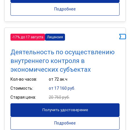
Подробнее
-17% до 17 августа
Лицензия
Деятельность по осуществлению
внутреннего контроля в
экономических субъектах
Кол-во часов:
от 72 ак.ч
Стоимость:
от 17 160 руб.
Старая цена:
20 760 руб.
Получить удостоверение
Подробнее