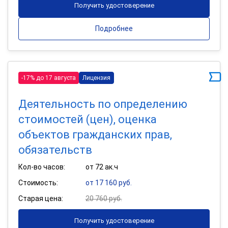
Получить удостоверение
Подробнее
-17% до 17 августа
Лицензия
Деятельность по определению
стоимостей (цен), оценка
объектов гражданских прав,
обязательств
Кол-во часов:
от 72 ак.ч
Стоимость:
от 17 160 руб.
Старая цена:
20 760 руб.
Получить удостоверение