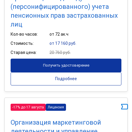
(персонифицированного) учета
пенсионных прав застрахованных
лиц
Кол-во часов:
от 72 ак.ч
Стоимость:
от 17 160 руб.
Старая цена:
20 760 руб.
Получить удостоверение
Подробнее
-17% до 17 августа
Лицензия
Организация маркетинговой
деятельности и управление