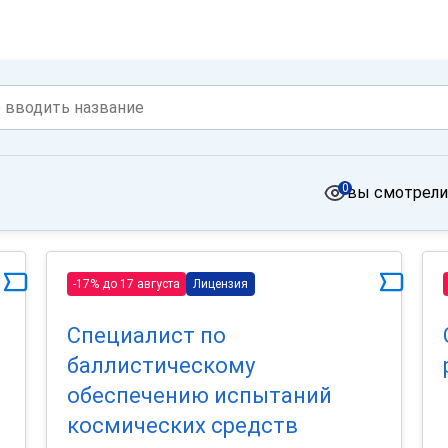
0
вы смотрели
-17% до 17 августа
Лицензия
Специалист по
баллистическому
обеспечению испытаний
космических средств