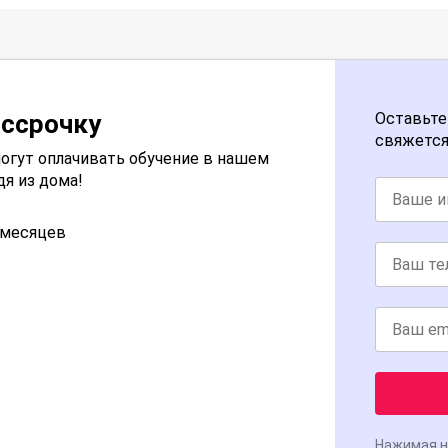
ассрочку
Оставьте
свяжется
огут оплачивать обучение в нашем
дя из дома!
2 месяцев
Нажимая н