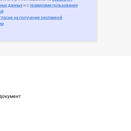
ных данных
и с
правилами пользования
ой
гласие на получение рекламной
ии
 документ