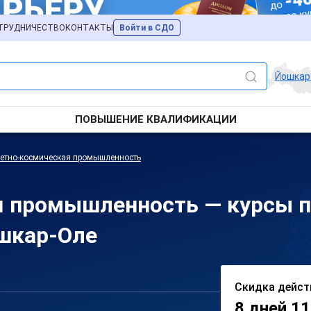
ТРУДНИЧЕСТВО
КОНТАКТЫ
Войти в СДО
Йошкар
ПОВЫШЕНИЕ КВАЛИФИКАЦИИ
етно-космическая промышленность
я промышленность — курсы 
ошкар-Оле
Скидка дейст
8 дней 11