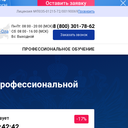
Лицензия №Л035-01215-72/00190069
Проверить
8 (800) 301-78-62
Пн-Пт: 08:00 - 20:00 (МСК)
-Ола
Сб: 08:00 - 16:00 (МСК)
Заказать звонок
Вс: Выходной
ПРОФЕССИОНАЛЬНОЕ ОБУЧЕНИЕ
профессиональной
вует
-17%
:42:42