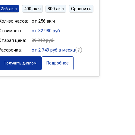
256 ак.ч
400 ак.ч
800 ак.ч
Сравнить
Кол-во часов:
от 256 ак.ч
Стоимость:
от 32 980 руб.
Старая цена:
39 910 руб.
Рассрочка:
от 2 749 руб в месяц
Подробнее
Получить диплом