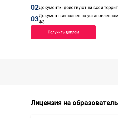
02
Документы действуют на всей терри
Документ выполнен по установленном
03
ФЗ
Получить диплом
Лицензия на образовател