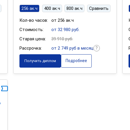
256 ак.ч
400 ак.ч
800 ак.ч
Сравнить
Кол-во часов:
от 256 ак.ч
Стоимость:
от 32 980 руб.
Старая цена:
39 910 руб.
Рассрочка:
от 2 749 руб в месяц
Подробнее
Получить диплом
у