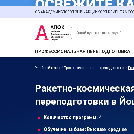
ОБ АКАДЕМИИ
БЛОГ
ОТЗЫВЫ
АКЦИИ
КОРП.КЛИЕНТАМ
СО
ПРОФЕССИОНАЛЬНАЯ ПЕРЕПОДГОТОВКА
Учебный центр
/
Профессиональная переподготовка
/
Рак
Ракетно-космическа
переподготовки в Й
Количество программ:
4
Обучение на базе:
Высшее, среднее