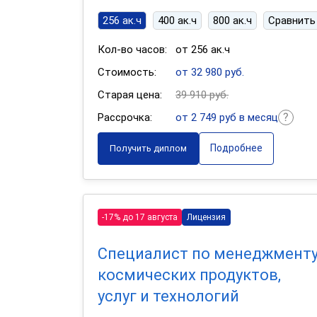
256 ак.ч
400 ак.ч
800 ак.ч
Сравнить
Кол-во часов:
от 256 ак.ч
Стоимость:
от 32 980 руб.
Старая цена:
39 910 руб.
Рассрочка:
от 2 749 руб в месяц
Подробнее
Получить диплом
-17% до 17 августа
Лицензия
Специалист по менеджмент
космических продуктов,
услуг и технологий