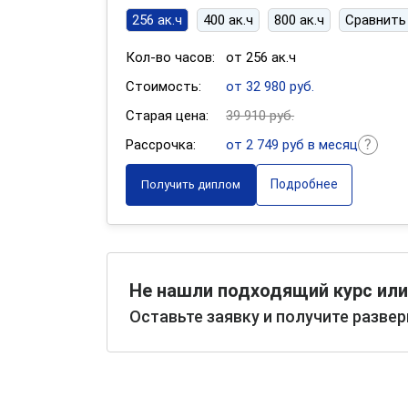
256 ак.ч
400 ак.ч
800 ак.ч
Сравнить
Кол-во часов:
от 256 ак.ч
Стоимость:
от 32 980 руб.
Старая цена:
39 910 руб.
Рассрочка:
от 2 749 руб в месяц
Подробнее
Получить диплом
Не нашли подходящий курс или
Оставьте заявку и получите разве