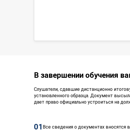
В завершении обучения в
Слушатели, сдавшие дистанционно итогов
установленного образца. Документ высыл
дает право официально устроиться на до
01
Все сведения о документах вносятся