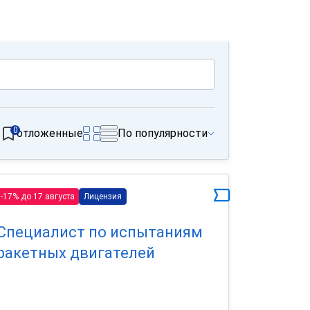
0
отложенные
По популярности
-17% до 17 августа
Лицензия
Специалист по испытаниям
ракетных двигателей