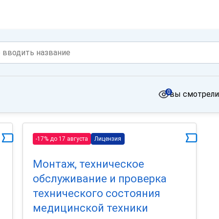
0
вы смотрели
-17% до 17 августа
Лицензия
Монтаж, техническое
обслуживание и проверка
технического состояния
медицинской техники