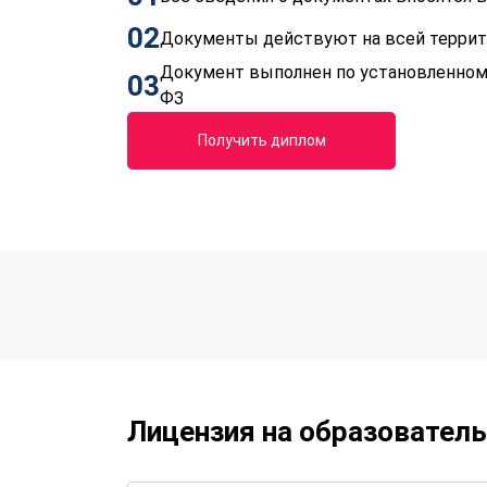
02
Документы действуют на всей терри
Документ выполнен по установленном
03
ФЗ
Получить диплом
Лицензия на образовател