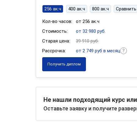
256 ак.ч
400 ак.ч
800 ак.ч
Сравнить
Кол-во часов:
от 256 ак.ч
Стоимость:
от 32 980 руб.
Старая цена:
39 910 руб.
Рассрочка:
от 2 749 руб в месяц
Получить диплом
Не нашли подходящий курс или
Оставьте заявку и получите разве