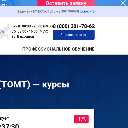
Лицензия №Л035-01215-72/00190069
Проверить
8 (800) 301-78-62
Пн-Пт: 08:00 - 20:00 (МСК)
ов
Сб: 08:00 - 16:00 (МСК)
Заказать звонок
Вс: Выходной
ПРОФЕССИОНАЛЬНОЕ ОБУЧЕНИЕ
(ТОМТ) — курсы
вует
-17%
:37:30