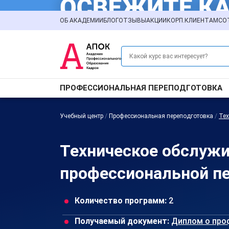
ОБ АКАДЕМИИ
БЛОГ
ОТЗЫВЫ
АКЦИИ
КОРП.КЛИЕНТАМ
СО
ПРОФЕССИОНАЛЬНАЯ ПЕРЕПОДГОТОВКА
Учебный центр
/
Профессиональная переподготовка
/
Тех
Техническое обслужи
профессиональной пе
Количество программ:
2
Получаемый документ:
Диплом о про