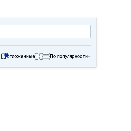
0
отложенные
По популярности