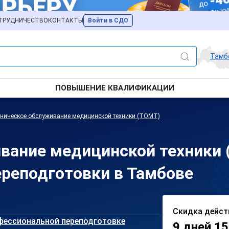
ТРУДНИЧЕСТВО
КОНТАКТЫ
Войти в СДО
Тамб
ПОВЫШЕНИЕ КВАЛИФИКАЦИИ
ническое обслуживание медицинской техники (ТОМТ)
вание медицинской техники 
реподготовки в Тамбове
Скидка дейст
фессиональной переподготовке
9 дней 15