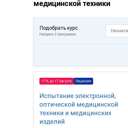
медицинской техники
Подобрать курс
Найдено 2 программы
-17% до 17 августа
Лицензия
Испытание электронной,
оптической медицинской
техники и медицинских
изделий