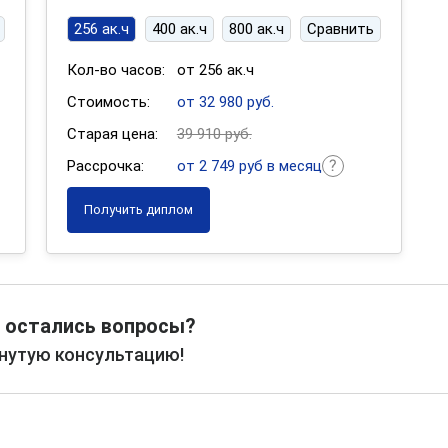
256 ак.ч
400 ак.ч
800 ак.ч
Сравнить
Кол-во часов:
от 256 ак.ч
Стоимость:
от 32 980 руб.
Старая цена:
39 910 руб.
Рассрочка:
от 2 749 руб в месяц
Получить диплом
 остались вопросы?
рнутую консультацию!