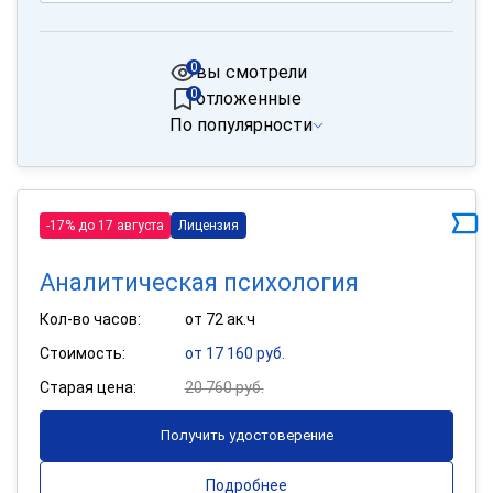
0
вы смотрели
0
отложенные
По популярности
-17% до 17 августа
Лицензия
Аналитическая психология
Кол-во часов:
от 72 ак.ч
Стоимость:
от 17 160 руб.
Старая цена:
20 760 руб.
Получить удостоверение
Подробнее