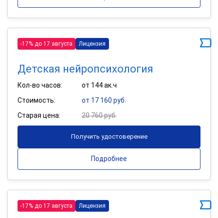
-17% до 17 августа
Лицензия
Детская нейропсихология
Кол-во часов:
от 144 ак.ч
Стоимость:
от 17 160 руб.
Старая цена:
20 760 руб.
Получить удостоверение
Подробнее
-17% до 17 августа
Лицензия