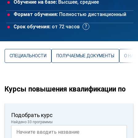
Обучение на базе:
Высшее, среднее
Формат обучения:
Полностью дистанционный
Срок обучения:
от 72 часов
СПЕЦИАЛЬНОСТИ
ПОЛУЧАЕМЫЕ ДОКУМЕНТЫ
О НАП
Курсы повышения квалификации по
Подобрать курс
Найдено 33 программы