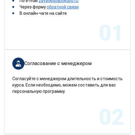
По e-mail
zayavki@apokdpo.ru
Через форму
обратной связи
В онлайн-чате на сайте
01
Согласование с менеджером
Согласуйте с менеджером длительность и стоимость
курса. Если необходимо, можем составить для вас
персональную программу.
02