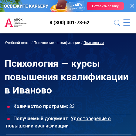
8 (800) 301-78-62
Учебный центр
/
Повышение квалификации
/
Психология
Психология — курсы
повышения квалификации
в Иваново
Количество программ:
33
Получаемый документ:
Удостоверение о
повышении квалификации