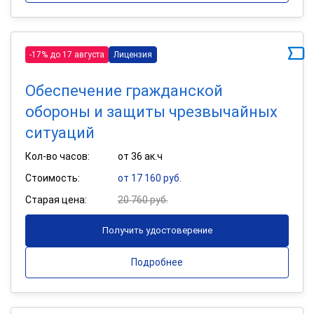
-17% до 17 августа
Лицензия
Обеспечение гражданской
обороны и защиты чрезвычайных
ситуаций
Кол-во часов:
от 36 ак.ч
Стоимость:
от 17 160 руб.
Старая цена:
20 760 руб.
Получить удостоверение
Подробнее