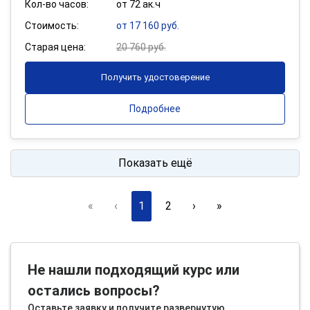
Кол-во часов:
от 72 ак.ч
Стоимость:
от 17 160 руб.
Старая цена:
20 760 руб.
Получить удостоверение
Подробнее
Показать ещё
«
‹
1
2
›
»
Не нашли подходящий курс или
остались вопросы?
Оставьте заявку и получите развернутую