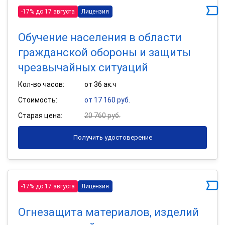
-17% до 17 августа
Лицензия
Обучение населения в области
гражданской обороны и защиты
чрезвычайных ситуаций
Кол-во часов:
от 36 ак.ч
Стоимость:
от 17 160 руб.
Старая цена:
20 760 руб.
Получить удостоверение
-17% до 17 августа
Лицензия
Огнезащита материалов, изделий