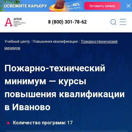
8 (800) 301-78-62
Учебный центр
/
Повышение квалификации
/
Пожарно-технический
минимум
Пожарно-технический
минимум — курсы
повышения квалификации
в Иваново
Количество программ:
17