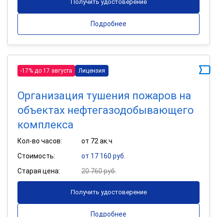
Получить удостоверение
Подробнее
-17% до 17 августа
Лицензия
Организация тушения пожаров на
объектах нефтегазодобывающего
комплекса
Кол-во часов:
от 72 ак.ч
Стоимость:
от 17 160 руб.
Старая цена:
20 760 руб.
Получить удостоверение
Подробнее