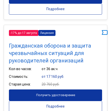
Подробнее
-17% до 17 августа
Лицензия
Гражданская оборона и защита
чрезвычайных ситуаций для
руководителей организаций
Кол-во часов:
от 36 ак.ч
Стоимость:
от 17 160 руб.
Старая цена:
20 760 руб.
Получить удостоверение
Подробнее