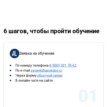
6 шагов, чтобы пройти обучение
Заявка на обучение
По номеру телефона
8 (800) 301-78-62
По e-mail
zayavki@apokdpo.ru
Через форму
обратной связи
В онлайн-чате на сайте
01