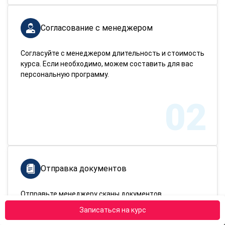
Согласование с менеджером
Согласуйте с менеджером длительность и стоимость
курса. Если необходимо, можем составить для вас
персональную программу.
02
Отправка документов
Отправьте менеджеру сканы документов,
подтверждающих вашу личность и имеющееся
Записаться на курс
образование.