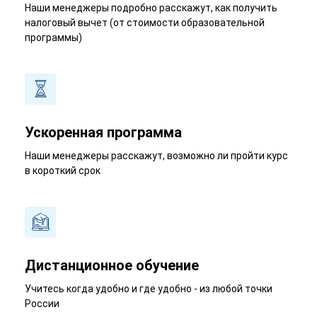
Наши менеджеры подробно расскажут, как получить
налоговый вычет (от стоимости образовательной
программы)
Ускоренная программа
Наши менеджеры расскажут, возможно ли пройти курс
в короткий срок
Дистанционное обучение
Учитесь когда удобно и где удобно - из любой точки
России