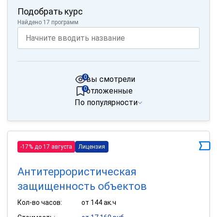
Подобрать курс
Найдено 17 программ
0
вы смотрели
0
отложенные
По популярности
-17% до 17 августа
Лицензия
Антитеррористическая
защищенность объектов
Кол-во часов:
от 144 ак.ч