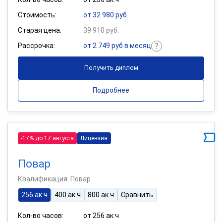
Стоимость:
от 32 980 руб.
Старая цена:
39 910 руб.
Рассрочка:
от 2 749 руб в месяц
Получить диплом
Подробнее
-17% до 17 августа
Лицензия
Повар
Квалификация: Повар
256 ак.ч
400 ак.ч
800 ак.ч
Сравнить
Кол-во часов:
от 256 ак.ч