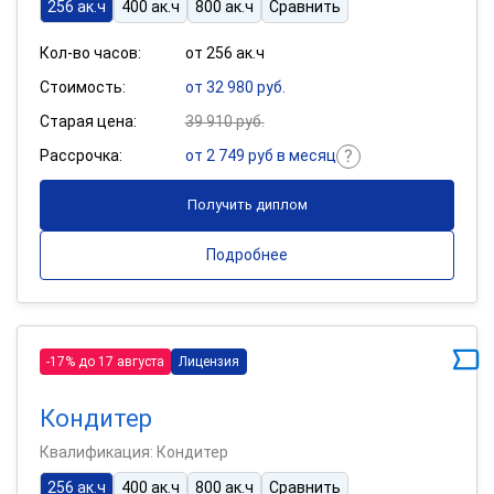
256 ак.ч
400 ак.ч
800 ак.ч
Сравнить
Кол-во часов:
от 256 ак.ч
Стоимость:
от 32 980 руб.
Старая цена:
39 910 руб.
Рассрочка:
от 2 749 руб в месяц
Получить диплом
Подробнее
-17% до 17 августа
Лицензия
Кондитер
Квалификация: Кондитер
256 ак.ч
400 ак.ч
800 ак.ч
Сравнить