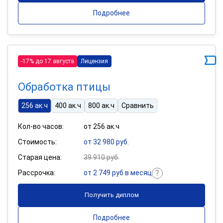
Подробнее
-17% до 17 августа
Лицензия
Обработка птицы
256 ак.ч
400 ак.ч
800 ак.ч
Сравнить
Кол-во часов:
от 256 ак.ч
Стоимость:
от 32 980 руб.
Старая цена:
39 910 руб.
Рассрочка:
от 2 749 руб в месяц
Получить диплом
Подробнее