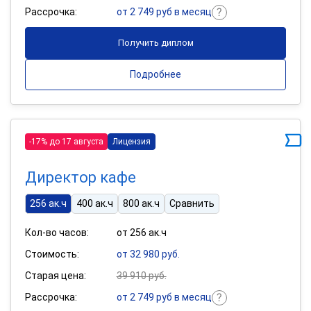
Рассрочка:
от 2 749 руб в месяц
Получить диплом
Подробнее
-17% до 17 августа
Лицензия
Директор кафе
256 ак.ч
400 ак.ч
800 ак.ч
Сравнить
Кол-во часов:
от 256 ак.ч
Стоимость:
от 32 980 руб.
Старая цена:
39 910 руб.
Рассрочка:
от 2 749 руб в месяц