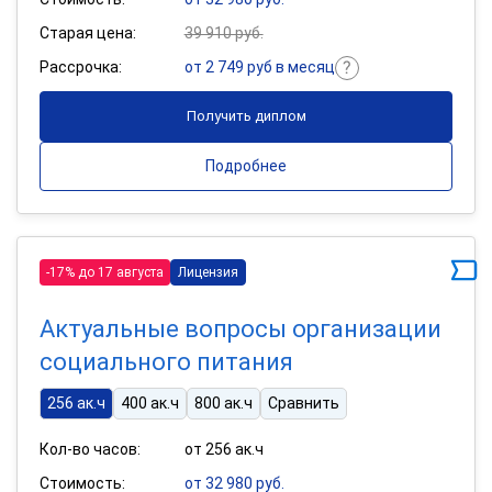
Старая цена:
39 910 руб.
Рассрочка:
от 2 749 руб в месяц
Получить диплом
Подробнее
-17% до 17 августа
Лицензия
Актуальные вопросы организации
социального питания
256 ак.ч
400 ак.ч
800 ак.ч
Сравнить
Кол-во часов:
от 256 ак.ч
Стоимость:
от 32 980 руб.