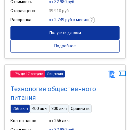
Стоимость:
от 32 980 руб.
Старая цена:
39 910 руб.
Рассрочка:
от 2 749 руб в месяц
Получить диплом
Подробнее
-17% до 17 августа
Лицензия
Технология общественного
питания
256 ак.ч
400 ак.ч
800 ак.ч
Сравнить
Кол-во часов:
от 256 ак.ч
Стоимость:
от 32 980 руб.