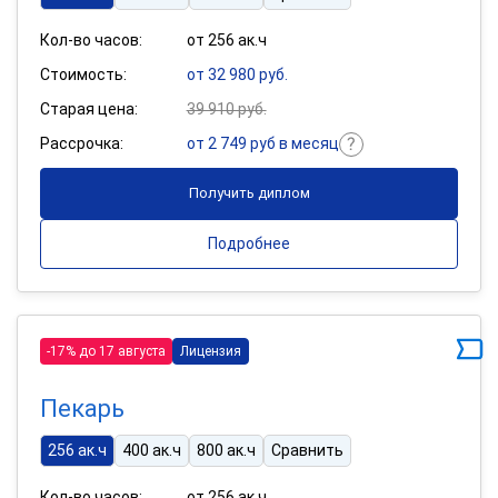
Кол-во часов:
от 256 ак.ч
Стоимость:
от 32 980 руб.
Старая цена:
39 910 руб.
Рассрочка:
от 2 749 руб в месяц
Получить диплом
Подробнее
-17% до 17 августа
Лицензия
Пекарь
256 ак.ч
400 ак.ч
800 ак.ч
Сравнить
Кол-во часов:
от 256 ак.ч