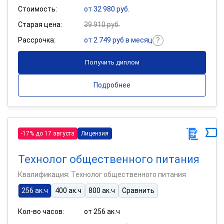
Стоимость:
от 32 980 руб.
Старая цена:
39 910 руб.
Рассрочка:
от 2 749 руб в месяц
Получить диплом
Подробнее
-17% до 17 августа
Лицензия
Технолог общественного питания
Квалификация: Технолог общественного питания
256 ак.ч
400 ак.ч
800 ак.ч
Сравнить
Кол-во часов:
от 256 ак.ч