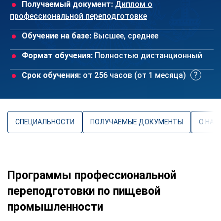
Получаемый документ:
Диплом о
профессиональной переподготовке
Обучение на базе:
Высшее, среднее
Формат обучения:
Полностью дистанционный
Срок обучения:
от 256 часов (от 1 месяца)
СПЕЦИАЛЬНОСТИ
ПОЛУЧАЕМЫЕ ДОКУМЕНТЫ
О НАП
Программы профессиональной
переподготовки по пищевой
промышленности