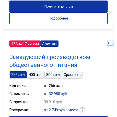
Получить диплом
Подробнее
-17% до 17 августа
Лицензия
Заведующий производством
общественного питания
256 ак.ч
400 ак.ч
800 ак.ч
Сравнить
Кол-во часов:
от 256 ак.ч
Стоимость:
от 32 980 руб.
Старая цена:
39 910 руб.
Рассрочка:
от 2 749 руб в месяц