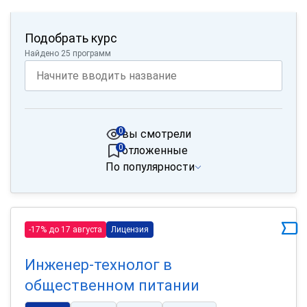
Подобрать курс
Найдено 25 программ
0
вы смотрели
0
отложенные
По популярности
-17% до 17 августа
Лицензия
Инженер-технолог в
общественном питании