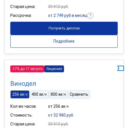
Старая цена:
39 910 руб.
Рассрочка:
от 2 749 руб в месяц
Получить диплом
Подробнее
-17% до 17 августа
Лицензия
Винодел
256 ак.ч
400 ак.ч
800 ак.ч
Сравнить
Кол-во часов:
от 256 ак.ч
Стоимость:
от 32 980 руб.
Старая цена:
39 910 руб.