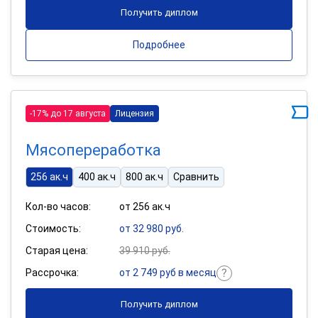
Получить диплом
Подробнее
-17% до 17 августа
Лицензия
Мясопереработка
256 ак.ч
400 ак.ч
800 ак.ч
Сравнить
Кол-во часов:
от 256 ак.ч
Стоимость:
от 32 980 руб.
Старая цена:
39 910 руб.
Рассрочка:
от 2 749 руб в месяц
Получить диплом