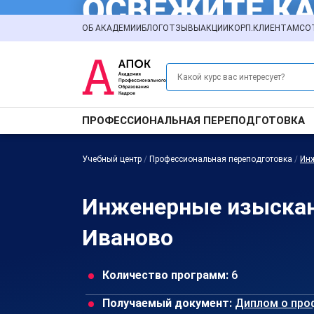
ОБ АКАДЕМИИ
БЛОГ
ОТЗЫВЫ
АКЦИИ
КОРП.КЛИЕНТАМ
СО
ПРОФЕССИОНАЛЬНАЯ ПЕРЕПОДГОТОВКА
Учебный центр
/
Профессиональная переподготовка
/
Ин
Инженерные изыскан
Иваново
Количество программ:
6
Получаемый документ:
Диплом о про