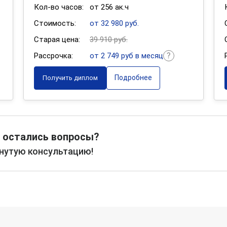
Кол-во часов:
от 256 ак.ч
Стоимость:
от 32 980 руб.
Старая цена:
39 910 руб.
Рассрочка:
от 2 749 руб в месяц
Подробнее
Получить диплом
 остались вопросы?
рнутую консультацию!