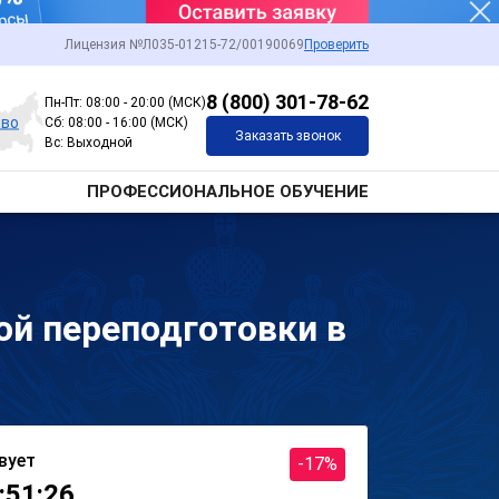
Лицензия №Л035-01215-72/00190069
Проверить
8 (800) 301-78-62
Пн-Пт: 08:00 - 20:00 (МСК)
ово
Сб: 08:00 - 16:00 (МСК)
Заказать звонок
Вс: Выходной
ПРОФЕССИОНАЛЬНОЕ ОБУЧЕНИЕ
й переподготовки в
вует
-17%
:51:26