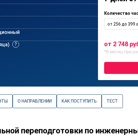
Количество ча
от 256 до 399 а
ционный
от 2 748 ру
сяца)
*В месяц при ра
НТЫ
О НАПРАВЛЕНИИ
КАК ПОСТУПИТЬ
ТЕСТ
ьной переподготовки по инженерн