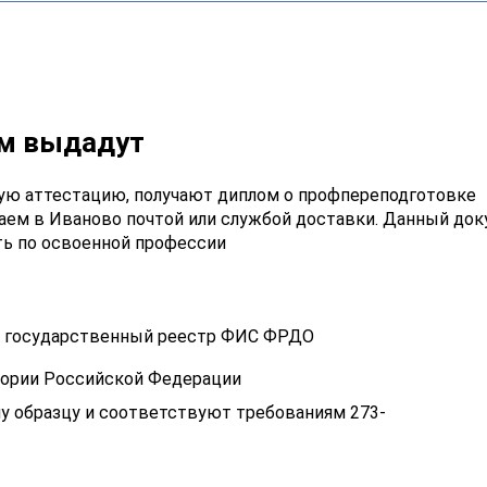
ам выдадут
ую аттестацию, получают диплом о профпереподготовке
аем в Иваново почтой или службой доставки. Данный док
ть по освоенной профессии
 в государственный реестр ФИС ФРДО
тории Российской Федерации
у образцу и соответствуют требованиям 273-