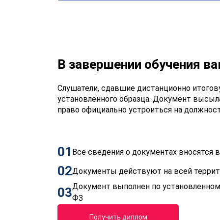
В завершении обучения в
Слушатели, сдавшие дистанционно итогов
установленного образца. Документ высыл
право официально устроиться на должнос
01
Все сведения о документах вносятся
02
Документы действуют на всей терри
Документ выполнен по установленном
03
ФЗ
Получить диплом