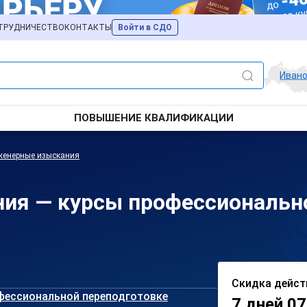
ТРУДНИЧЕСТВО
КОНТАКТЫ
Войти в СДО
Иван
ПОВЫШЕНИЕ КВАЛИФИКАЦИИ
женерные изыскания
ия — курсы профессионально
Скидка дейст
фессиональной переподготовке
7 дней 07