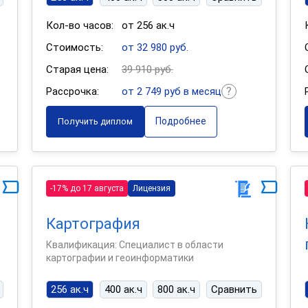
Кол-во часов:
от 256 ак.ч
Стоимость:
от 32 980 руб.
Старая цена:
39 910 руб.
Рассрочка:
от 2 749 руб в месяц
Подробнее
Получить диплом
-17% до 17 августа
Лицензия
Картография
Квалификация: Специалист в области
картографии и геоинформатики
256 ак.ч
400 ак.ч
800 ак.ч
Сравнить