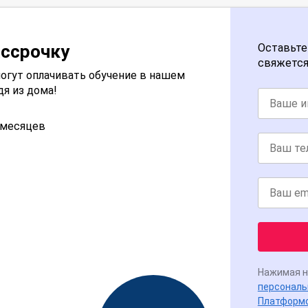
ассрочку
Оставьте
свяжется
огут оплачивать обучение в нашем
дя из дома!
2 месяцев
Нажимая н
персональ
Платформ