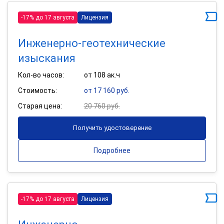
-17% до 17 августа
Лицензия
Инженерно-геотехнические
изыскания
Кол-во часов:
от 108 ак.ч
Стоимость:
от 17 160 руб.
Старая цена:
20 760 руб.
Получить удостоверение
Подробнее
-17% до 17 августа
Лицензия