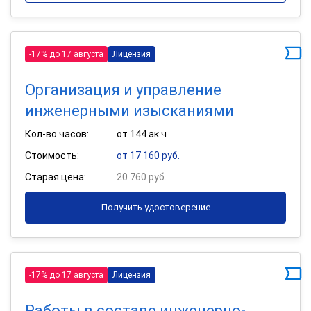
-17% до 17 августа
Лицензия
Организация и управление
инженерными изысканиями
Кол-во часов:
от 144 ак.ч
Стоимость:
от 17 160 руб.
Старая цена:
20 760 руб.
Получить удостоверение
-17% до 17 августа
Лицензия
Работы в составе инженерно-