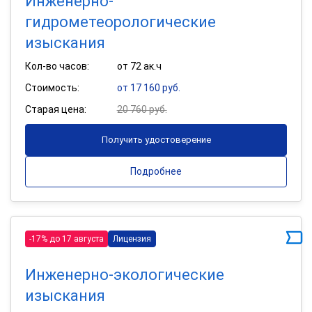
Инженерно-
гидрометеорологические
изыскания
Кол-во часов:
от 72 ак.ч
Стоимость:
от 17 160 руб.
Старая цена:
20 760 руб.
Получить удостоверение
Подробнее
-17% до 17 августа
Лицензия
Инженерно-экологические
изыскания