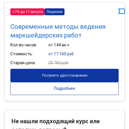
-17% до 17 августа
Лицензия
Современные методы ведения
маркшейдерских работ
Кол-во часов:
от 144 ак.ч
Стоимость:
от 17 160 руб.
Старая цена:
20 760 руб.
Получить удостоверение
Подробнее
Не нашли подходящий курс или