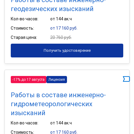
геодезических изысканий
Кол-во часов:
от 144 ак.ч
Стоимость:
от 17 160 руб.
Старая цена:
20 760 руб.
Получить удостоверение
-17% до 17 августа
Лицензия
Работы в составе инженерно-
гидрометеорологических
изысканий
Кол-во часов:
от 144 ак.ч
Стоимость:
от 17 160 руб.