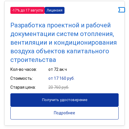
-17% до 17 августа
Лицензия
Разработка проектной и рабочей
документации систем отопления,
вентиляции и кондиционирования
воздуха объектов капитального
строительства
Кол-во часов:
от 72 ак.ч
Стоимость:
от 17 160 руб.
Старая цена:
20 760 руб.
Получить удостоверение
Подробнее