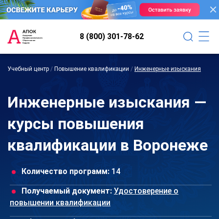
8 (800) 301-78-62
Учебный центр
/
Повышение квалификации
/
Инженерные изыскания
Инженерные изыскания —
курсы повышения
квалификации в Воронеже
Количество программ:
14
Получаемый документ:
Удостоверение о
повышении квалификации