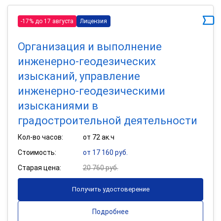
-17% до 17 августа
Лицензия
Организация и выполнение
инженерно-геодезических
изысканий, управление
инженерно-геодезическими
изысканиями в
градостроительной деятельности
Кол-во часов:
от 72 ак.ч
Стоимость:
от 17 160 руб.
Старая цена:
20 760 руб.
Получить удостоверение
Подробнее