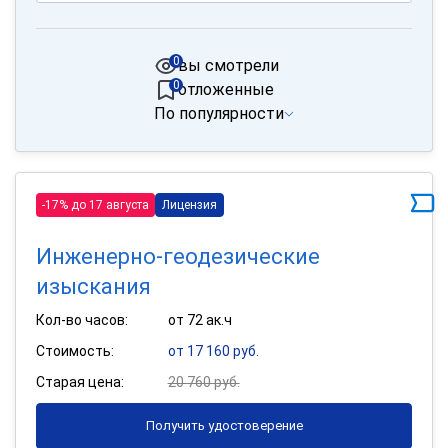
0
вы смотрели
0
отложенные
По популярности
-17% до 17 августа
Лицензия
Инженерно-геодезические
изыскания
Кол-во часов:
от 72 ак.ч
Стоимость:
от 17 160 руб.
Старая цена:
20 760 руб.
Получить удостоверение