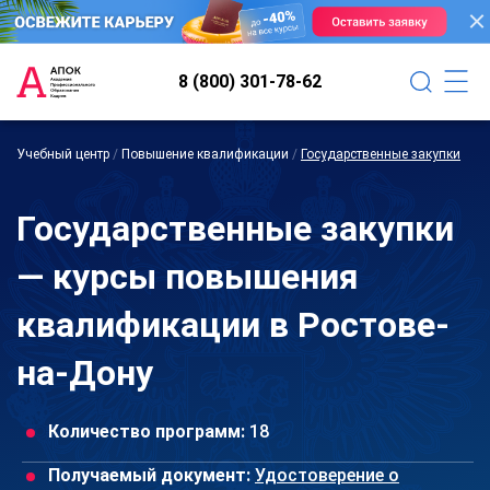
8 (800) 301-78-62
Учебный центр
/
Повышение квалификации
/
Государственные закупки
Государственные закупки
— курсы повышения
квалификации в Ростове-
на-Дону
Количество программ:
18
Получаемый документ:
Удостоверение о