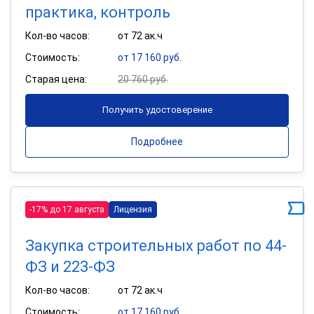
практика, контроль
Кол-во часов:
от 72 ак.ч
Стоимость:
от 17 160 руб.
Старая цена:
20 760 руб.
Получить удостоверение
Подробнее
-17% до 17 августа
Лицензия
Закупка строительных работ по 44-
ФЗ и 223-ФЗ
Кол-во часов:
от 72 ак.ч
Стоимость:
от 17 160 руб.