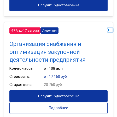
Получить удостоверение
-17% до 17 августа
Лицензия
Организация снабжения и
оптимизация закупочной
деятельности предприятия
Кол-во часов:
от 108 ак.ч
Стоимость:
от 17 160 руб.
Старая цена:
20 760 руб.
Получить удостоверение
Подробнее