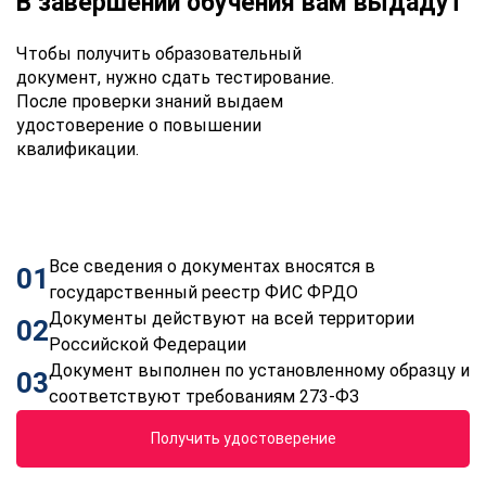
В завершении обучения вам выдадут
Чтобы получить образовательный
документ, нужно сдать тестирование.
После проверки знаний выдаем
удостоверение о повышении
квалификации.
Все сведения о документах вносятся в
01
государственный реестр ФИС ФРДО
Документы действуют на всей территории
02
Российской Федерации
Документ выполнен по установленному образцу и
03
соответствуют требованиям 273-ФЗ
Получить удостоверение