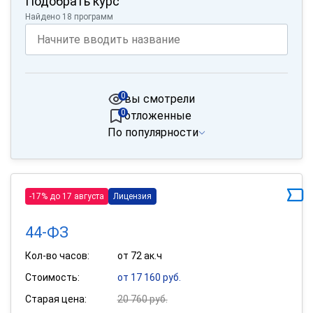
Подобрать курс
Найдено 18 программ
0
вы смотрели
0
отложенные
По популярности
-17% до 17 августа
Лицензия
44-ФЗ
Кол-во часов:
от 72 ак.ч
Стоимость:
от 17 160 руб.
Старая цена:
20 760 руб.