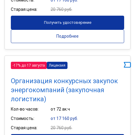
Старая цена:
20 760 руб.
Получить удостоверение
Подробнее
-17% до 17 августа
Лицензия
Организация конкурсных закупок
энергокомпаний (закупочная
логистика)
Кол-во часов:
от 72 ак.ч
Стоимость:
от 17 160 руб.
Старая цена:
20 760 руб.