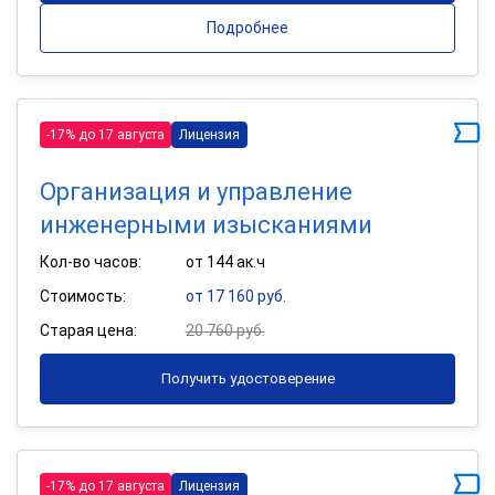
Подробнее
-17% до 17 августа
Лицензия
Организация и управление
инженерными изысканиями
Кол-во часов:
от 144 ак.ч
Стоимость:
от 17 160 руб.
Старая цена:
20 760 руб.
Получить удостоверение
-17% до 17 августа
Лицензия