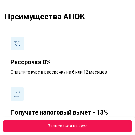
Преимущества АПОК
Рассрочка 0%
Оплатите курс в рассрочку на 6 или 12 месяцев
Получите налоговый вычет - 13%
Наши менеджеры подробно расскажут, как получить
Записаться на курс
налоговый вычет (от стоимости образовательной
программы)