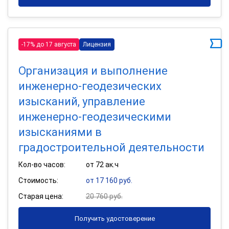
-17% до 17 августа
Лицензия
Организация и выполнение
инженерно-геодезических
изысканий, управление
инженерно-геодезическими
изысканиями в
градостроительной деятельности
Кол-во часов:
от 72 ак.ч
Стоимость:
от 17 160 руб.
Старая цена:
20 760 руб.
Получить удостоверение