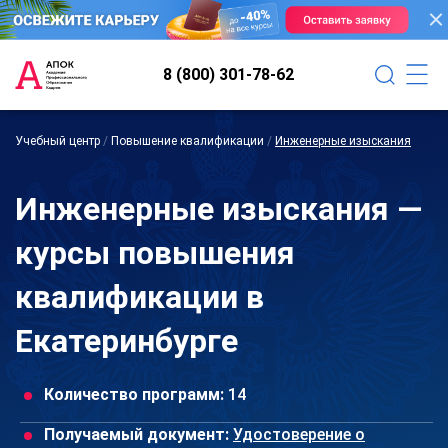
8 (800) 301-78-62
Учебный центр
/
Повышение квалификации
/
Инженерные изыскания
Инженерные изыскания —
курсы повышения
квалификации в
Екатеринбурге
Количество программ:
14
Получаемый документ:
Удостоверение о