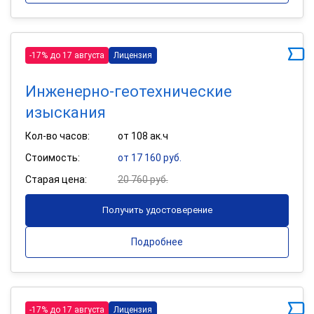
-17% до 17 августа
Лицензия
Инженерно-геотехнические
изыскания
Кол-во часов:
от 108 ак.ч
Стоимость:
от 17 160 руб.
Старая цена:
20 760 руб.
Получить удостоверение
Подробнее
-17% до 17 августа
Лицензия