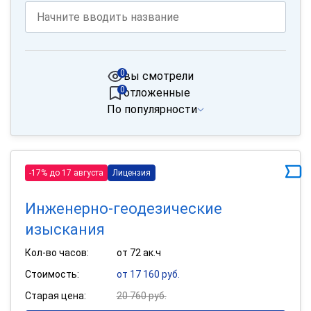
0
вы смотрели
0
отложенные
По популярности
-17% до 17 августа
Лицензия
Инженерно-геодезические
изыскания
Кол-во часов:
от 72 ак.ч
Стоимость:
от 17 160 руб.
Старая цена:
20 760 руб.