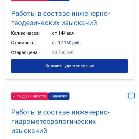
Работы в составе инженерно-
геодезических изысканий
Кол-во часов:
от 144 ак.ч
Стоимость:
от 17 160 руб.
Старая цена:
20 760 руб.
Получить удостоверение
-17% до 17 августа
Лицензия
Работы в составе инженерно-
гидрометеорологических
изысканий