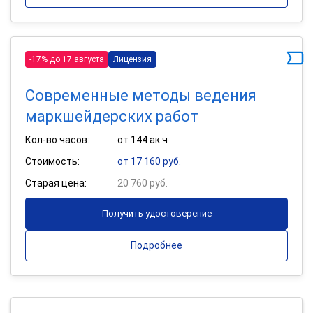
-17% до 17 августа
Лицензия
Современные методы ведения
маркшейдерских работ
Кол-во часов:
от 144 ак.ч
Стоимость:
от 17 160 руб.
Старая цена:
20 760 руб.
Получить удостоверение
Подробнее