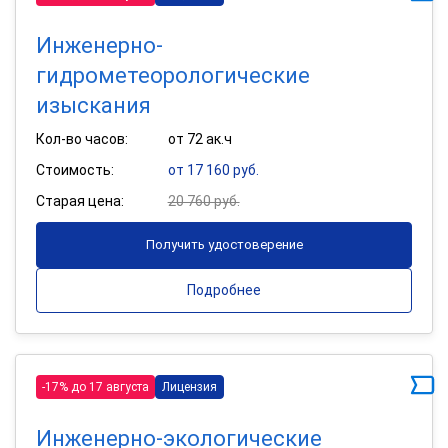
Инженерно-
гидрометеорологические
изыскания
Кол-во часов:
от 72 ак.ч
Стоимость:
от 17 160 руб.
Старая цена:
20 760 руб.
Получить удостоверение
Подробнее
-17% до 17 августа
Лицензия
Инженерно-экологические