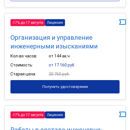
-17% до 17 августа
Лицензия
Организация и управление
инженерными изысканиями
Кол-во часов:
от 144 ак.ч
Стоимость:
от 17 160 руб.
Старая цена:
20 760 руб.
Получить удостоверение
-17% до 17 августа
Лицензия
Работы в составе инженерно-