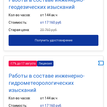
геодезических изысканий
Кол-во часов:
от 144 ак.ч
Стоимость:
от 17 160 руб.
Старая цена:
20 760 руб.
Получить удостоверение
-17% до 17 августа
Лицензия
Работы в составе инженерно-
гидрометеорологических
изысканий
Кол-во часов:
от 144 ак.ч
Стоимость:
от 17 160 руб.