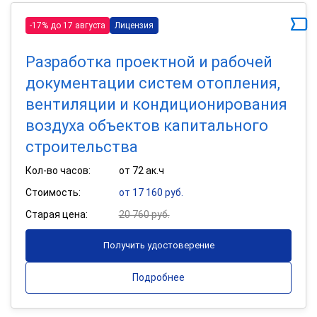
-17% до 17 августа
Лицензия
Разработка проектной и рабочей
документации систем отопления,
вентиляции и кондиционирования
воздуха объектов капитального
строительства
Кол-во часов:
от 72 ак.ч
Стоимость:
от 17 160 руб.
Старая цена:
20 760 руб.
Получить удостоверение
Подробнее