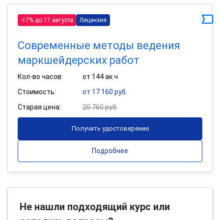
-17% до 17 августа
Лицензия
Современные методы ведения
маркшейдерских работ
Кол-во часов:
от 144 ак.ч
Стоимость:
от 17 160 руб.
Старая цена:
20 760 руб.
Получить удостоверение
Подробнее
Не нашли подходящий курс или