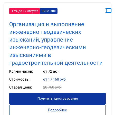
-17% до 17 августа
Лицензия
Организация и выполнение
инженерно-геодезических
изысканий, управление
инженерно-геодезическими
изысканиями в
градостроительной деятельности
Кол-во часов:
от 72 ак.ч
Стоимость:
от 17 160 руб.
Старая цена:
20 760 руб.
Получить удостоверение
Подробнее