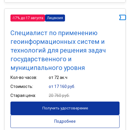
-17% до 17 августа
Лицензия
Специалист по применению
геоинформационных систем и
технологий для решения задач
государственного и
муниципального уровня
Кол-во часов:
от 72 ак.ч
Стоимость:
от 17 160 руб.
Старая цена:
20 760 руб.
Получить удостоверение
Подробнее