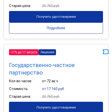
Старая цена:
20 760 руб.
Получить удостоверение
Подробнее
-17% до 17 августа
Лицензия
Государственно-частное
партнерство
Кол-во часов:
от 72 ак.ч
Стоимость:
от 17 160 руб.
Старая цена:
20 760 руб.
Получить удостоверение