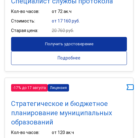
Специалист службы протокола
Кол-во часов:
от 72 ак.ч
Стоимость:
от 17 160 руб.
Старая цена:
20 760 руб.
Получить удостоверение
Подробнее
-17% до 17 августа
Лицензия
Стратегическое и бюджетное
планирование муниципальных
образований
Кол-во часов:
от 120 ак.ч