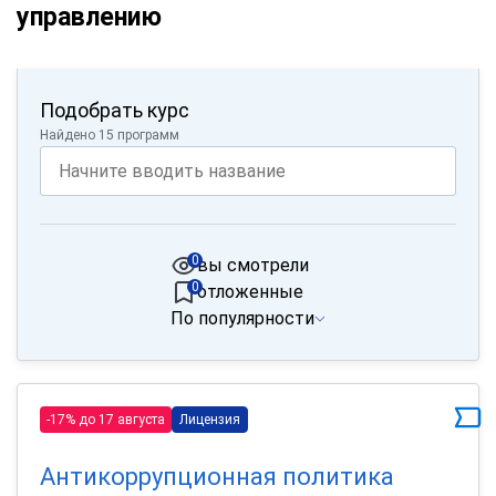
управлению
Подобрать курс
Найдено 15 программ
0
вы смотрели
0
отложенные
По популярности
-17% до 17 августа
Лицензия
Антикоррупционная политика