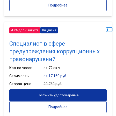
Подробнее
-17% до 17 августа
Лицензия
Специалист в сфере
предупреждения коррупционных
правонарушений
Кол-во часов:
от 72 ак.ч
Стоимость:
от 17 160 руб.
Старая цена:
20 760 руб.
Получить удостоверение
Подробнее