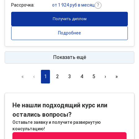
Рассрочка:
от 1 924 руб в месяц
Получить диплом
Подробнее
Показать ещё
«
‹
1
2
3
4
5
›
»
Не нашли подходящий курс или
остались вопросы?
Оставьте заявку и получите развернутую
консультацию!