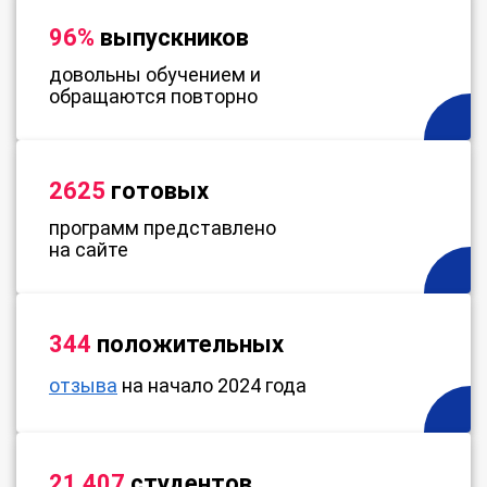
96%
выпускников
довольны обучением и
обращаются повторно
2625
готовых
программ представлено
на сайте
344
положительных
отзыва
на начало 2024 года
21 407
студентов