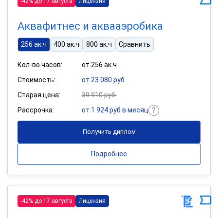
-42% до 17 августа
Лицензия
Аквафитнес и аквааэробика
256 ак.ч
400 ак.ч
800 ак.ч
Сравнить
Кол-во часов:
от 256 ак.ч
Стоимость:
от 23 080 руб.
Старая цена:
39 910 руб.
Рассрочка:
от 1 924 руб в месяц
Получить диплом
Подробнее
-42% до 17 августа
Лицензия