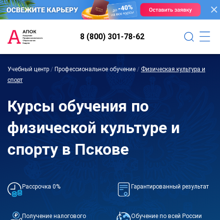
8 (800) 301-78-62
Учебный центр
/
Профессиональное обучение
/
Физическая культура и
спорт
Курсы обучения по
физической культуре и
спорту в Пскове
Рассрочка 0%
Гарантированный результат
Получение налогового
Обучение по всей России