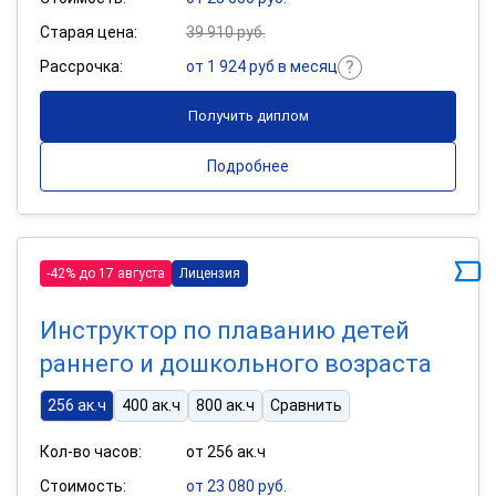
Старая цена:
39 910 руб.
Рассрочка:
от 1 924 руб в месяц
Получить диплом
Подробнее
-42% до 17 августа
Лицензия
Инструктор по плаванию детей
раннего и дошкольного возраста
256 ак.ч
400 ак.ч
800 ак.ч
Сравнить
Кол-во часов:
от 256 ак.ч
Стоимость:
от 23 080 руб.