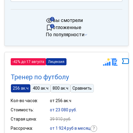
0
вы смотрели
0
отложенные
По популярности
-42% до 17 августа
Лицензия
Тренер по футболу
256 ак.ч
400 ак.ч
800 ак.ч
Сравнить
Кол-во часов:
от 256 ак.ч
Стоимость:
от 23 080 руб.
Старая цена:
39 910 руб.
Рассрочка:
от 1 924 руб в месяц