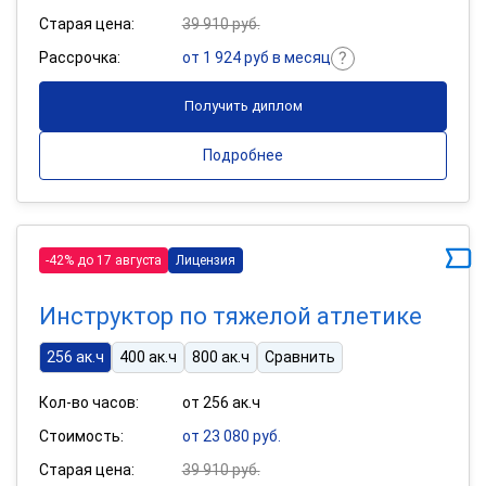
Старая цена:
39 910 руб.
Рассрочка:
от 1 924 руб в месяц
Получить диплом
Подробнее
-42% до 17 августа
Лицензия
Инструктор по тяжелой атлетике
256 ак.ч
400 ак.ч
800 ак.ч
Сравнить
Кол-во часов:
от 256 ак.ч
Стоимость:
от 23 080 руб.
Старая цена:
39 910 руб.