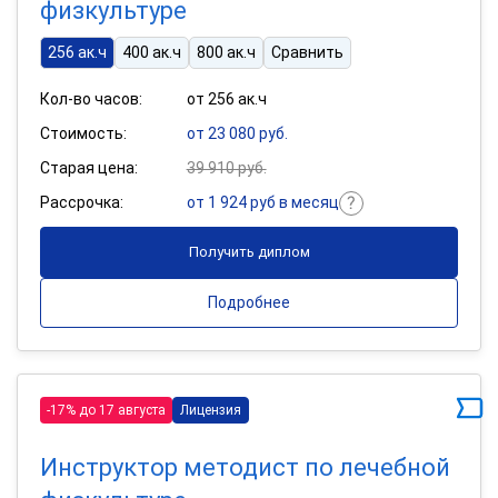
физкультуре
256 ак.ч
400 ак.ч
800 ак.ч
Сравнить
Кол-во часов:
от 256 ак.ч
Стоимость:
от 23 080 руб.
Старая цена:
39 910 руб.
Рассрочка:
от 1 924 руб в месяц
Получить диплом
Подробнее
-17% до 17 августа
Лицензия
Инструктор методист по лечебной