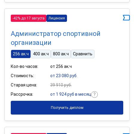
-42% до 17 августа
Лицензия
Администратор спортивной
организации
256 ак.ч
400 ак.ч
800 ак.ч
Сравнить
Кол-во часов:
от 256 ак.ч
Стоимость:
от 23 080 руб.
Старая цена:
39 910 руб.
Рассрочка:
от 1 924 руб в месяц
Получить диплом