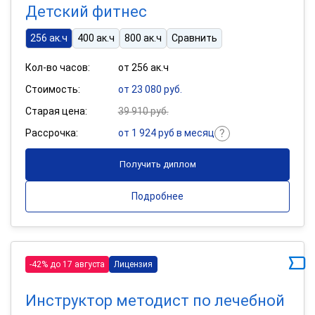
Детский фитнес
256 ак.ч
400 ак.ч
800 ак.ч
Сравнить
Кол-во часов:
от 256 ак.ч
Стоимость:
от 23 080 руб.
Старая цена:
39 910 руб.
Рассрочка:
от 1 924 руб в месяц
Получить диплом
Подробнее
-42% до 17 августа
Лицензия
Инструктор методист по лечебной