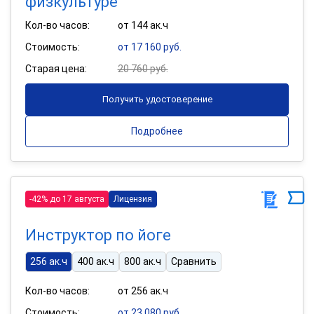
физкультуре
Кол-во часов:
от 144 ак.ч
Стоимость:
от 17 160 руб.
Старая цена:
20 760 руб.
Получить удостоверение
Подробнее
-42% до 17 августа
Лицензия
Инструктор по йоге
256 ак.ч
400 ак.ч
800 ак.ч
Сравнить
Кол-во часов:
от 256 ак.ч
Стоимость:
от 23 080 руб.