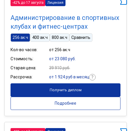
-42% до 17 августа
Лицензия
Администрирование в спортивных
клубах и фитнес-центрах
256 ак.ч
400 ак.ч
800 ак.ч
Сравнить
Кол-во часов:
от 256 ак.ч
Стоимость:
от 23 080 руб.
Старая цена:
39 910 руб.
Рассрочка:
от 1 924 руб в месяц
Получить диплом
Подробнее