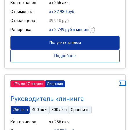
Кол-во часов:
от 256 ак.ч
Стоимость:
от 32 980 руб.
Старая цена:
39 910 руб.
Рассрочка:
от 2 749 руб в месяц
Получить диплом
Подробнее
-17% до 17 августа
Лицензия
Руководитель клининга
256 ак.ч
400 ак.ч
800 ак.ч
Сравнить
Кол-во часов:
от 256 ак.ч