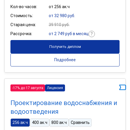
Кол-во часов:
от 256 ак.ч
Стоимость:
от 32 980 руб.
Старая цена:
39 910 руб.
Рассрочка:
от 2 749 руб в месяц
Получить диплом
Подробнее
-17% до 17 августа
Лицензия
Проектирование водоснабжения и
водоотведения
256 ак.ч
400 ак.ч
800 ак.ч
Сравнить