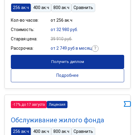
256 ак.ч
400 ак.ч
800 ак.ч
Сравнить
Кол-во часов:
от 256 ак.ч
Стоимость:
от 32 980 руб.
Старая цена:
39 910 руб.
Рассрочка:
от 2 749 руб в месяц
Получить диплом
Подробнее
-17% до 17 августа
Лицензия
Обслуживание жилого фонда
256 ак.ч
400 ак.ч
800 ак.ч
Сравнить