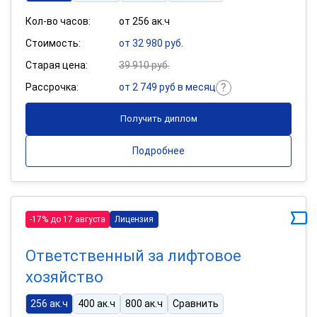
Кол-во часов:
от 256 ак.ч
Стоимость:
от 32 980 руб.
Старая цена:
39 910 руб.
Рассрочка:
от 2 749 руб в месяц
Получить диплом
Подробнее
-17% до 17 августа
Лицензия
Ответственный за лифтовое
хозяйство
256 ак.ч
400 ак.ч
800 ак.ч
Сравнить