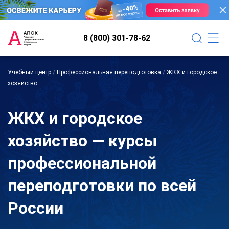
8 (800) 301-78-62
Учебный центр
/
Профессиональная переподготовка
/
ЖКХ и городское
хозяйство
ЖКХ и городское
хозяйство — курсы
профессиональной
переподготовки по всей
России