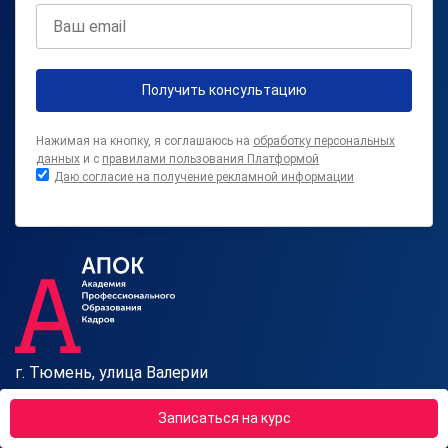
Получить консультацию
Нажимая на кнопку, я соглашаюсь на
обработку персональных
данных
и с
правилами пользования Платформой
Даю согласие на получение рекламной информации
г. Тюмень, улица Валерии
Гнаровской, дом 10 к3,
Записаться на курс
помещение 3
Отдел продаж: