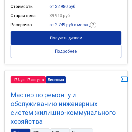
Стоимость:
от 32 980 руб.
Старая цена:
39 910 руб.
Рассрочка:
от 2 749 руб в месяц
Получить диплом
Подробнее
-17% до 17 августа
Лицензия
Мастер по ремонту и
обслуживанию инженерных
систем жилищно-коммунального
хозяйства