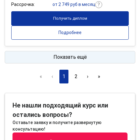
Рассрочка:
от 2 749 руб в месяц
Получить диплом
Подробнее
Показать ещё
«
‹
1
2
›
»
Не нашли подходящий курс или
остались вопросы?
Оставьте заявку и получите развернутую
консультацию!