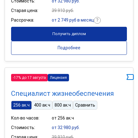
Стоимость:
от 32 980 руб.
Старая цена:
39 910 руб.
Рассрочка:
от 2 749 руб в месяц
Получить диплом
Подробнее
-17% до 17 августа
Лицензия
Специалист жизнеобеспечения
256 ак.ч
400 ак.ч
800 ак.ч
Сравнить
Кол-во часов:
от 256 ак.ч
Стоимость:
от 32 980 руб.
Старая цена:
39 910 руб.