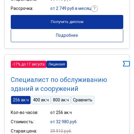
Рассрочка:
от 2 749 руб в месяц
Получить диплом
Подробнее
-17% до 17 августа
Лицензия
Специалист по обслуживанию
зданий и сооружений
256 ак.ч
400 ак.ч
800 ак.ч
Сравнить
Кол-во часов:
от 256 ак.ч
Стоимость:
от 32 980 руб.
Старая цена:
39 910 руб.