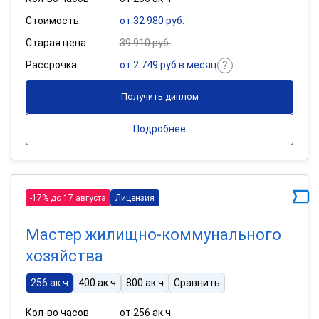
Стоимость:
от 32 980 руб.
Старая цена:
39 910 руб.
Рассрочка:
от 2 749 руб в месяц
Получить диплом
Подробнее
-17% до 17 августа
Лицензия
Мастер жилищно-коммунального
хозяйства
256 ак.ч
400 ак.ч
800 ак.ч
Сравнить
Кол-во часов:
от 256 ак.ч