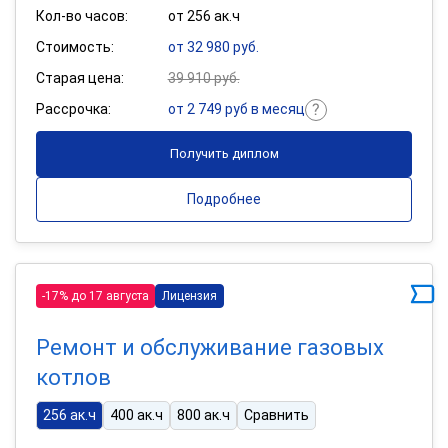
Кол-во часов:
от 256 ак.ч
Стоимость:
от 32 980 руб.
Старая цена:
39 910 руб.
Рассрочка:
от 2 749 руб в месяц
Получить диплом
Подробнее
-17% до 17 августа
Лицензия
Ремонт и обслуживание газовых
котлов
256 ак.ч
400 ак.ч
800 ак.ч
Сравнить