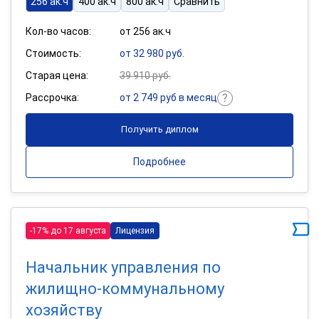
256 ак.ч
400 ак.ч
800 ак.ч
Сравнить
Кол-во часов:
от 256 ак.ч
Стоимость:
от 32 980 руб.
Старая цена:
39 910 руб.
Рассрочка:
от 2 749 руб в месяц
Получить диплом
Подробнее
-17% до 17 августа
Лицензия
Начальник управления по
жилищно-коммунальному
хозяйству