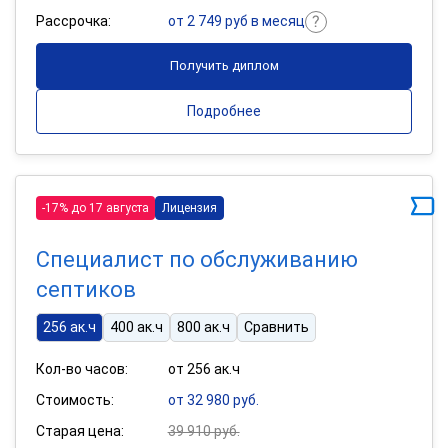
Рассрочка:
от 2 749 руб в месяц
Получить диплом
Подробнее
-17% до 17 августа
Лицензия
Специалист по обслуживанию
септиков
256 ак.ч
400 ак.ч
800 ак.ч
Сравнить
Кол-во часов:
от 256 ак.ч
Стоимость:
от 32 980 руб.
Старая цена:
39 910 руб.