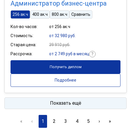
Администратор бизнес-центра
256 ак.ч
400 ак.ч
800 ак.ч
Сравнить
Кол-во часов:
от 256 ак.ч
Стоимость:
от 32 980 руб.
Старая цена:
39 910 руб.
Рассрочка:
от 2 749 руб в месяц
Получить диплом
Подробнее
Показать ещё
«
‹
1
2
3
4
5
›
»