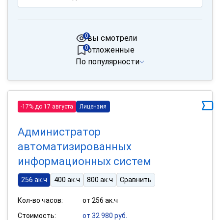
0
вы смотрели
0
отложенные
По популярности
-17% до 17 августа
Лицензия
Администратор
автоматизированных
информационных систем
256 ак.ч
400 ак.ч
800 ак.ч
Сравнить
Кол-во часов:
от 256 ак.ч
Стоимость:
от 32 980 руб.