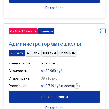
Подробнее
-17% до 17 августа
Лицензия
Администратор автошколы
256 ак.ч
400 ак.ч
800 ак.ч
Сравнить
Кол-во часов:
от 256 ак.ч
Стоимость:
от 32 980 руб.
Старая цена:
39 910 руб.
Рассрочка:
от 2 749 руб в месяц
Получить диплом
Подробнее