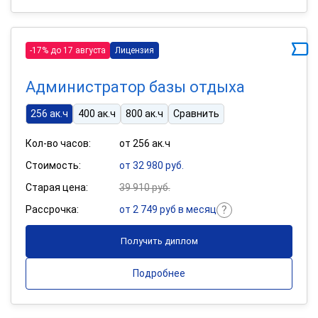
-17% до 17 августа
Лицензия
Администратор базы отдыха
256 ак.ч
400 ак.ч
800 ак.ч
Сравнить
Кол-во часов:
от 256 ак.ч
Стоимость:
от 32 980 руб.
Старая цена:
39 910 руб.
Рассрочка:
от 2 749 руб в месяц
Получить диплом
Подробнее