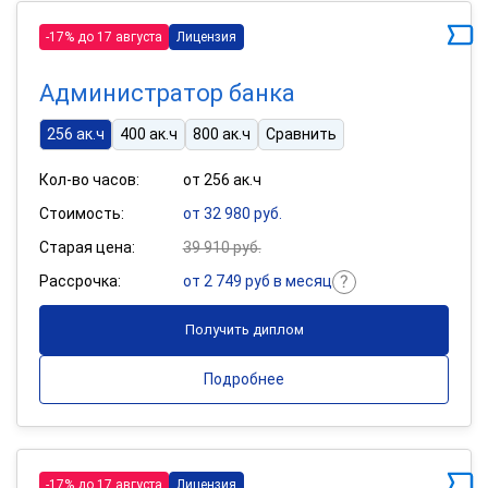
-17% до 17 августа
Лицензия
Администратор банка
256 ак.ч
400 ак.ч
800 ак.ч
Сравнить
Кол-во часов:
от 256 ак.ч
Стоимость:
от 32 980 руб.
Старая цена:
39 910 руб.
Рассрочка:
от 2 749 руб в месяц
Получить диплом
Подробнее
-17% до 17 августа
Лицензия