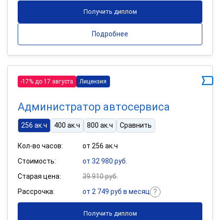
Получить диплом
Подробнее
-17% до 17 августа
Лицензия
Администратор автосервиса
256 ак.ч
400 ак.ч
800 ак.ч
Сравнить
Кол-во часов:
от 256 ак.ч
Стоимость:
от 32 980 руб.
Старая цена:
39 910 руб.
Рассрочка:
от 2 749 руб в месяц
Получить диплом