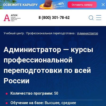
8 (800) 301-78-62
Учебный центр
/
Профессиональная переподготовка
/
Администратор
Администратор — курсы
профессиональной
переподготовки по всей
России
Количество программ:
50
Обучение на базе:
Высшее, среднее