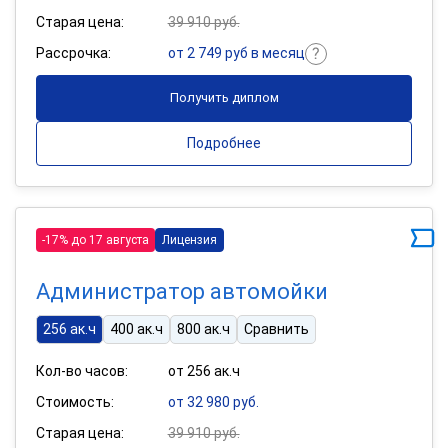
Старая цена:
39 910 руб.
Рассрочка:
от 2 749 руб в месяц
Получить диплом
Подробнее
-17% до 17 августа
Лицензия
Администратор автомойки
256 ак.ч
400 ак.ч
800 ак.ч
Сравнить
Кол-во часов:
от 256 ак.ч
Стоимость:
от 32 980 руб.
Старая цена:
39 910 руб.