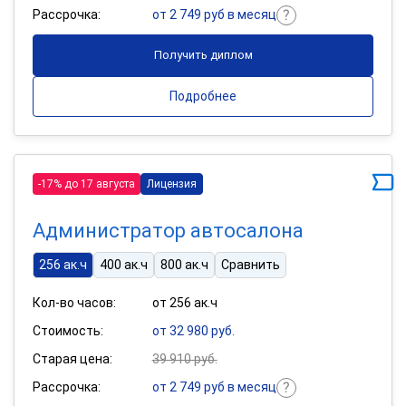
Рассрочка:
от 2 749 руб в месяц
Получить диплом
Подробнее
-17% до 17 августа
Лицензия
Администратор автосалона
256 ак.ч
400 ак.ч
800 ак.ч
Сравнить
Кол-во часов:
от 256 ак.ч
Стоимость:
от 32 980 руб.
Старая цена:
39 910 руб.
Рассрочка:
от 2 749 руб в месяц