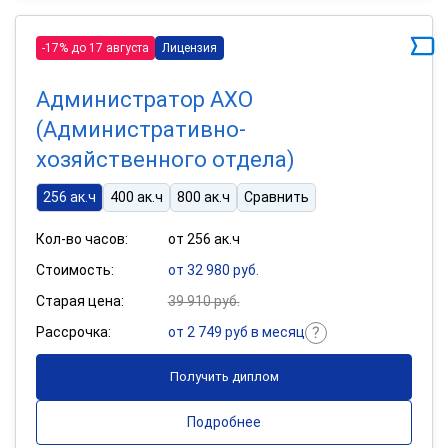
-17% до 17 августа
Лицензия
Администратор АХО
(Административно-
хозяйственного отдела)
256 ак.ч
400 ак.ч
800 ак.ч
Сравнить
Кол-во часов:
от 256 ак.ч
Стоимость:
от 32 980 руб.
Старая цена:
39 910 руб.
Рассрочка:
от 2 749 руб в месяц
Получить диплом
Подробнее