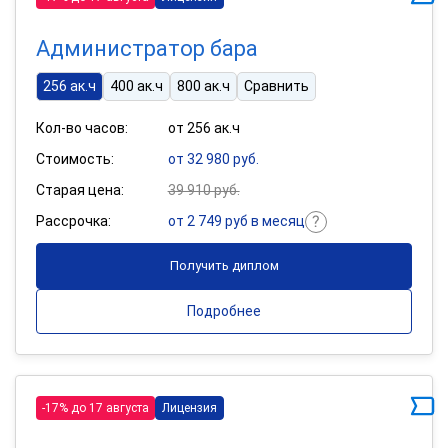
Администратор бара
256 ак.ч
400 ак.ч
800 ак.ч
Сравнить
Кол-во часов:
от 256 ак.ч
Стоимость:
от 32 980 руб.
Старая цена:
39 910 руб.
Рассрочка:
от 2 749 руб в месяц
Получить диплом
Подробнее
-17% до 17 августа
Лицензия