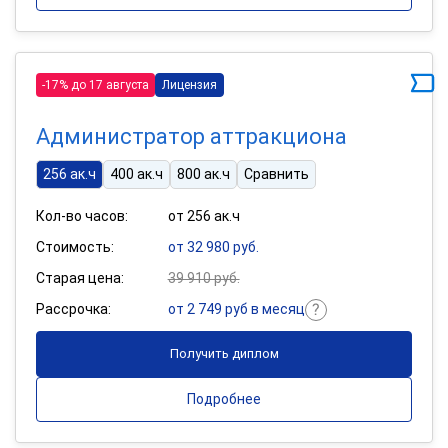
-17% до 17 августа
Лицензия
Администратор аттракциона
256 ак.ч
400 ак.ч
800 ак.ч
Сравнить
Кол-во часов:
от 256 ак.ч
Стоимость:
от 32 980 руб.
Старая цена:
39 910 руб.
Рассрочка:
от 2 749 руб в месяц
Получить диплом
Подробнее