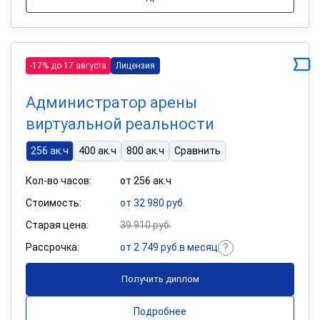
-17% до 17 августа
Лицензия
Администратор арены
виртуальной реальности
256 ак.ч
400 ак.ч
800 ак.ч
Сравнить
Кол-во часов:
от 256 ак.ч
Стоимость:
от 32 980 руб.
Старая цена:
39 910 руб.
Рассрочка:
от 2 749 руб в месяц
Получить диплом
Подробнее