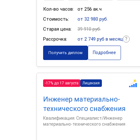
Кол-во часов:
от 256 ак.ч
Стоимость:
от 32 980 руб.
Старая цена:
39 910 руб.
Рассрочка:
от 2 749 руб в месяц
Подробнее
Получить диплом
-17% до 17 августа
Лицензия
Инженер материально-
технического снабжения
Квалификация: Специалист/Инженер
материально-технического снабжения