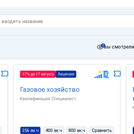
0
вы смотрели
-17% до 17 августа
Лицензия
Газовое хозяйство
Квалификация: Специалист
256 ак.ч
400 ак.ч
800 ак.ч
Сравнить