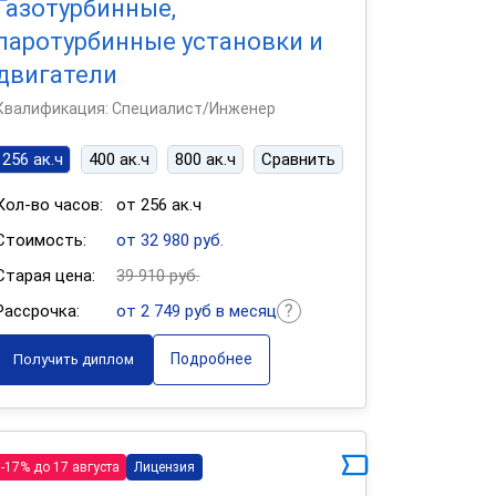
Газотурбинные,
паротурбинные установки и
двигатели
Квалификация: Специалист/Инженер
256 ак.ч
400 ак.ч
800 ак.ч
Сравнить
Кол-во часов:
от 256 ак.ч
Стоимость:
от 32 980 руб.
Старая цена:
39 910 руб.
Рассрочка:
от 2 749 руб в месяц
Подробнее
Получить диплом
-17% до 17 августа
Лицензия