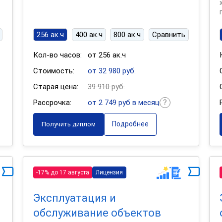
256 ак.ч
400 ак.ч
800 ак.ч
Сравнить
Кол-во часов:
от 256 ак.ч
Стоимость:
от 32 980 руб.
Старая цена:
39 910 руб.
Рассрочка:
от 2 749 руб в месяц
Подробнее
Получить диплом
-17% до 17 августа
Лицензия
Эксплуатация и
обслуживание объектов