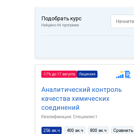
Подобрать курс
Найдено 66 программ
-17% до 17 августа
Лицензия
Аналитический контроль
качества химических
соединений
Квалификация: Специалист
256 ак.ч
400 ак.ч
800 ак.ч
Сравнить