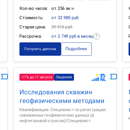
Кол-во часов:
от 256 ак.ч
Стоимость:
от 32 980 руб.
Старая цена:
39 910 руб.
Рассрочка:
от 2 749 руб в месяц
Подробнее
Получить диплом
-17% до 17 августа
Лицензия
Исследования скважин
геофизическими методами
Квалификация: Специалист по регистрации
скважинных геофизических данных (в
нефтегазовой отрасли)/Специалист