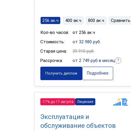
256 ак.ч
400 ак.ч
800 ак.ч
Сравнить
Кол-во часов:
от 256 ак.ч
Стоимость:
от 32 980 руб.
Старая цена:
39 910 руб.
Рассрочка:
от 2 749 руб в месяц
Подробнее
Получить диплом
-17% до 17 августа
Лицензия
Эксплуатация и
обслуживание объектов