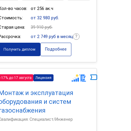
Кол-во часов:
от 256 ак.ч
Стоимость:
от 32 980 руб.
Старая цена:
39 910 руб.
Рассрочка:
от 2 749 руб в месяц
Подробнее
Получить диплом
-17% до 17 августа
Лицензия
Монтаж и эксплуатация
оборудования и систем
газоснабжения
Квалификация: Специалист/Инженер