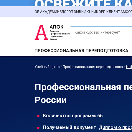
ОБ АКАДЕМИИ
БЛОГ
ОТЗЫВЫ
АКЦИИ
КОРП.КЛИЕНТАМ
СО
ПРОФЕССИОНАЛЬНАЯ ПЕРЕПОДГОТОВКА
Учебный центр
/
Профессиональная переподготовка
/
Неф
Профессиональная пе
России
Количество программ:
66
Получаемый документ:
Диплом о про