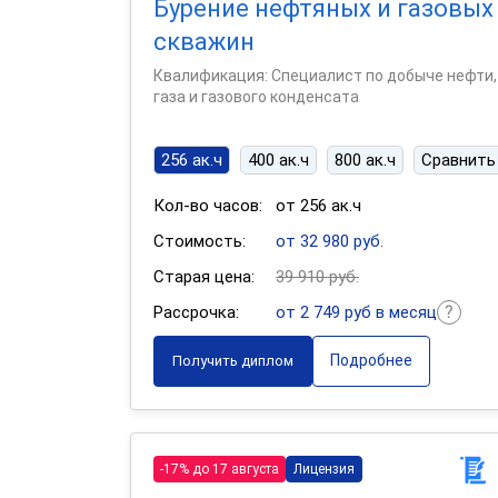
Бурение нефтяных и газовых
скважин
Квалификация: Специалист по добыче нефти,
газа и газового конденсата
256 ак.ч
400 ак.ч
800 ак.ч
Сравнить
Кол-во часов:
от 256 ак.ч
Стоимость:
от 32 980 руб.
Старая цена:
39 910 руб.
Рассрочка:
от 2 749 руб в месяц
Подробнее
Получить диплом
-17% до 17 августа
Лицензия