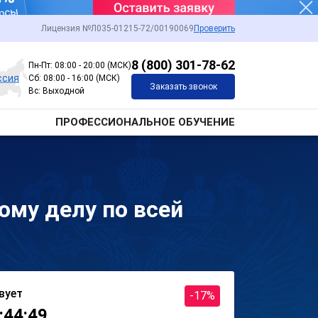
Лицензия №Л035-01215-72/00190069
Проверить
8 (800) 301-78-62
Пн-Пт: 08:00 - 20:00 (МСК)
ссия
Сб: 08:00 - 16:00 (МСК)
Заказать звонок
Вс: Выходной
ПРОФЕССИОНАЛЬНОЕ ОБУЧЕНИЕ
ому делу по всей
вует
-17%
:44:49