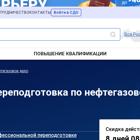
ТРУДНИЧЕСТВО
КОНТАКТЫ
Войти в СДО
Вся Ро
ПОВЫШЕНИЕ КВАЛИФИКАЦИИ
тегазовое дело
реподготовка по нефтегазов
Скидка дейст
фессиональной переподготовке
8 дней 08