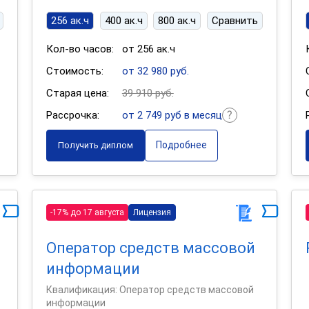
256 ак.ч
400 ак.ч
800 ак.ч
Сравнить
Кол-во часов:
от 256 ак.ч
Стоимость:
от 32 980 руб.
Старая цена:
39 910 руб.
Рассрочка:
от 2 749 руб в месяц
Подробнее
Получить диплом
-17% до 17 августа
Лицензия
Оператор средств массовой
информации
Квалификация: Оператор средств массовой
информации