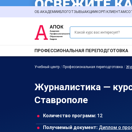
ОБ АКАДЕМИИ
БЛОГ
ОТЗЫВЫ
АКЦИИ
КОРП.КЛИЕНТАМ
СО
ПРОФЕССИОНАЛЬНАЯ ПЕРЕПОДГОТОВКА
Учебный центр
/
Профессиональная переподготовка
/
Жу
Журналистика — кур
Ставрополе
Количество программ:
12
Получаемый документ:
Диплом о про