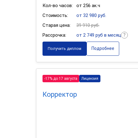
Кол-во часов:
от 256 ак.ч
Стоимость:
от 32 980 руб.
Старая цена:
39 910 руб.
Рассрочка:
от 2 749 руб в месяц
Подробнее
Получить диплом
-17% до 17 августа
Лицензия
Корректор