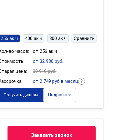
256 ак.ч
400 ак.ч
800 ак.ч
Сравнить
Кол-во часов:
от 256 ак.ч
Стоимость:
от 32 980 руб.
Старая цена:
39 910 руб.
Рассрочка:
от 2 749 руб в месяц
Подробнее
Получить диплом
Заказать звонок