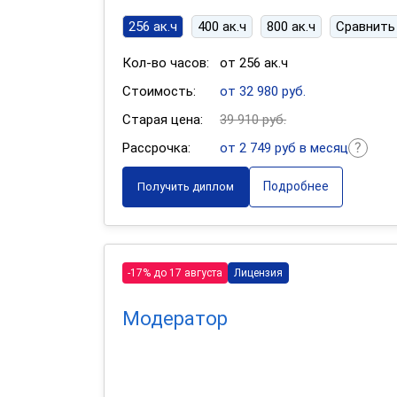
256 ак.ч
400 ак.ч
800 ак.ч
Сравнить
Кол-во часов:
от 256 ак.ч
Стоимость:
от 32 980 руб.
Старая цена:
39 910 руб.
Рассрочка:
от 2 749 руб в месяц
Подробнее
Получить диплом
-17% до 17 августа
Лицензия
Модератор