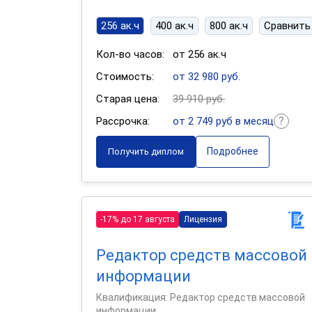
256 ак.ч
400 ак.ч
800 ак.ч
Сравнить
Кол-во часов:
от 256 ак.ч
Стоимость:
от 32 980 руб.
Старая цена:
39 910 руб.
Рассрочка:
от 2 749 руб в месяц
Подробнее
Получить диплом
-17% до 17 августа
Лицензия
Редактор средств массовой
информации
Квалификация: Редактор средств массовой
информации