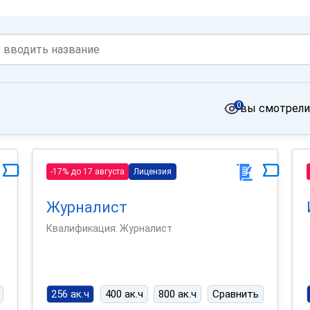
0
вы смотрели
-17% до 17 августа
Лицензия
Журналист
Квалификация: Журналист
256 ак.ч
400 ак.ч
800 ак.ч
Сравнить