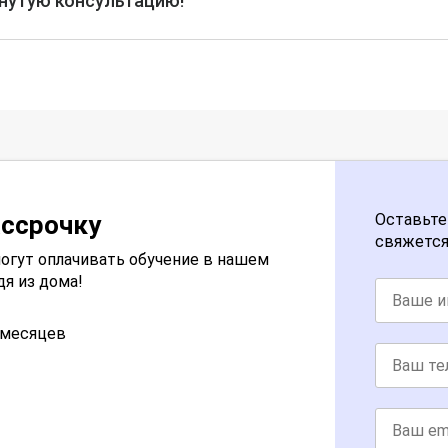
рнутую консультацию!
ассрочку
Оставьте
свяжется
огут оплачивать обучение в нашем
дя из дома!
2 месяцев