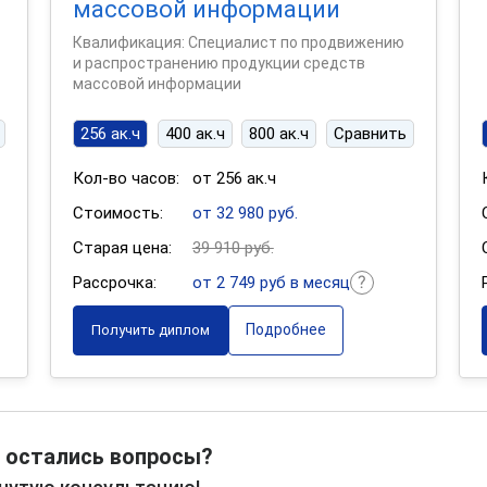
массовой информации
Квалификация: Специалист по продвижению
и распространению продукции средств
массовой информации
256 ак.ч
400 ак.ч
800 ак.ч
Сравнить
Кол-во часов:
от 256 ак.ч
Стоимость:
от 32 980 руб.
Старая цена:
39 910 руб.
Рассрочка:
от 2 749 руб в месяц
Подробнее
Получить диплом
 остались вопросы?