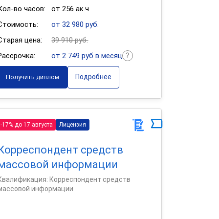
Кол-во часов:
от 256 ак.ч
Стоимость:
от 32 980 руб.
Старая цена:
39 910 руб.
Рассрочка:
от 2 749 руб в месяц
Подробнее
Получить диплом
-17% до 17 августа
Лицензия
Корреспондент средств
массовой информации
Квалификация: Корреспондент средств
массовой информации