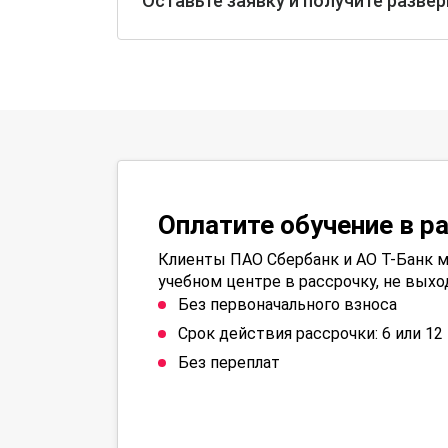
Оставьте заявку и получите разве
Оплатите обучение в р
Клиенты ПАО Сбербанк и АО Т-Банк м
учебном центре в рассрочку, не выхо
Без первоначального взноса
Срок действия рассрочки: 6 или 1
Без переплат