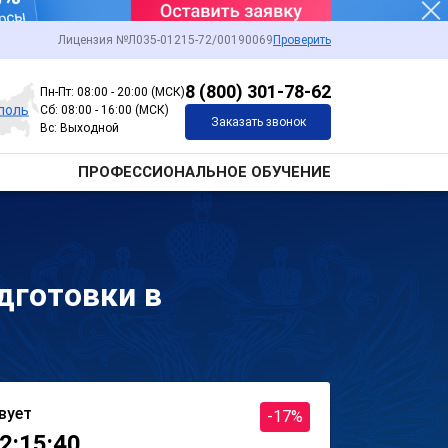
Лицензия №Л035-01215-72/00190069
Проверить
8 (800) 301-78-62
Пн-Пт: 08:00 - 20:00 (МСК)
поль
Сб: 08:00 - 16:00 (МСК)
Заказать звонок
Вс: Выходной
ПРОФЕССИОНАЛЬНОЕ ОБУЧЕНИЕ
дготовки в
вует
-17%
2:15:40