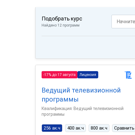
Подобрать курс
Найдено 12 программ
-17% до 17 августа
Лицензия
Ведущий телевизионной
программы
Квалификация: Ведущий телевизионной
программы
256 ак.ч
400 ак.ч
800 ак.ч
Сравнить