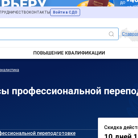
ТРУДНИЧЕСТВО
КОНТАКТЫ
Войти в СДО
Ставро
ПОВЫШЕНИЕ КВАЛИФИКАЦИИ
рналистика
сы профессиональной перепо
Скидка дейст
фессиональной переподготовке
10 дней 1