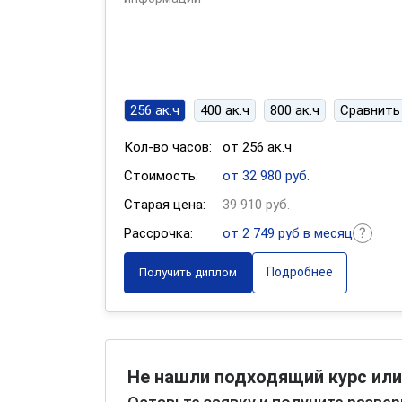
256 ак.ч
400 ак.ч
800 ак.ч
Сравнить
Кол-во часов:
от 256 ак.ч
Стоимость:
от 32 980 руб.
Старая цена:
39 910 руб.
Рассрочка:
от 2 749 руб в месяц
Подробнее
Получить диплом
Не нашли подходящий курс или