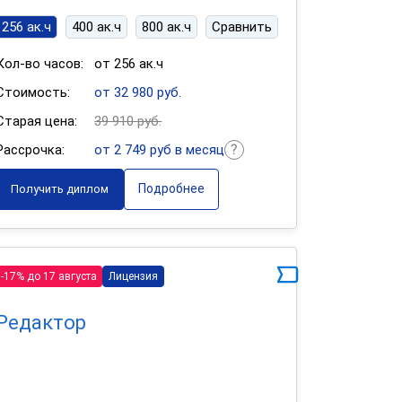
256 ак.ч
400 ак.ч
800 ак.ч
Сравнить
Кол-во часов:
от 256 ак.ч
Стоимость:
от 32 980 руб.
Старая цена:
39 910 руб.
Рассрочка:
от 2 749 руб в месяц
Подробнее
Получить диплом
-17% до 17 августа
Лицензия
Редактор