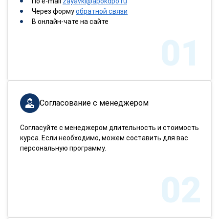
По e-mail
zayavki@apokdpo.ru
Через форму
обратной связи
В онлайн-чате на сайте
01
Согласование с менеджером
Согласуйте с менеджером длительность и стоимость
курса. Если необходимо, можем составить для вас
персональную программу.
02