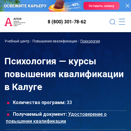
8 (800) 301-78-62
Учебный центр
/
Повышение квалификации
/
Психология
Психология — курсы
повышения квалификации
в Калуге
Количество программ:
33
Получаемый документ:
Удостоверение о
повышении квалификации