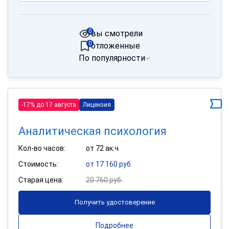
0
вы смотрели
0
отложенные
По популярности
-17% до 17 августа
Лицензия
Аналитическая психология
Кол-во часов:
от 72 ак.ч
Стоимость:
от 17 160 руб.
Старая цена:
20 760 руб.
Получить удостоверение
Подробнее