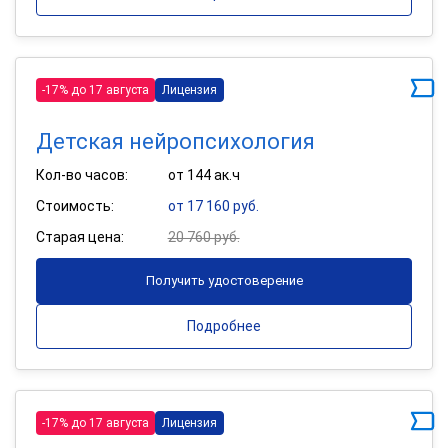
-17% до 17 августа
Лицензия
Детская нейропсихология
Кол-во часов:
от 144 ак.ч
Стоимость:
от 17 160 руб.
Старая цена:
20 760 руб.
Получить удостоверение
Подробнее
-17% до 17 августа
Лицензия