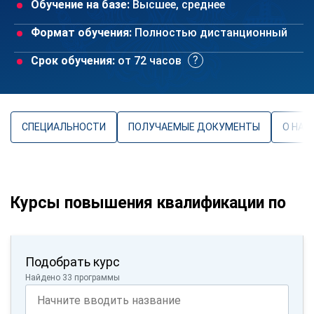
Обучение на базе:
Высшее, среднее
Формат обучения:
Полностью дистанционный
Срок обучения:
от 72 часов
СПЕЦИАЛЬНОСТИ
ПОЛУЧАЕМЫЕ ДОКУМЕНТЫ
О НАП
Курсы повышения квалификации по
Подобрать курс
Найдено 33 программы