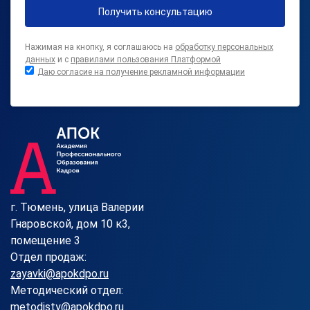
Получить консультацию
Нажимая на кнопку, я соглашаюсь на
обработку персональных
данных
и с
правилами пользования Платформой
Даю согласие на получение рекламной информации
г. Тюмень, улица Валерии
Гнаровской, дом 10 к3,
помещение 3
Отдел продаж:
zayavki@apokdpo.ru
Методический отдел:
metodisty@apokdpo.ru