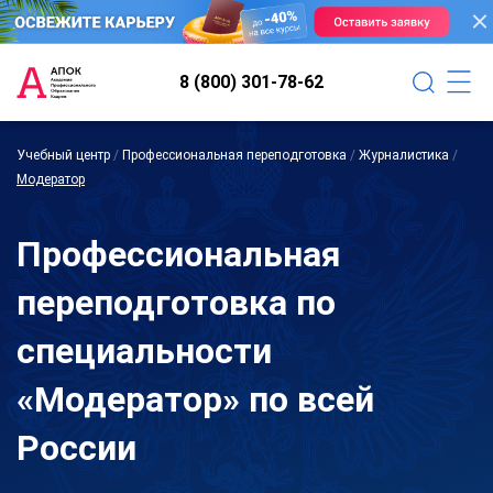
8 (800) 301-78-62
Учебный центр
/
Профессиональная переподготовка
/
Журналистика
/
Модератор
Профессиональная
переподготовка по
специальности
«Модератор» по всей
России