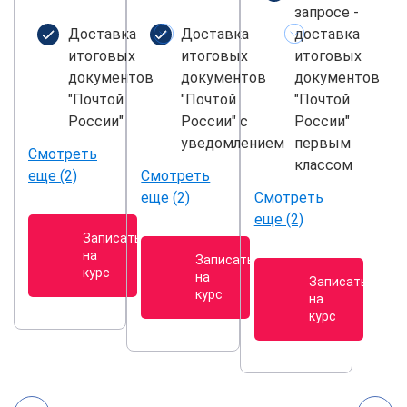
запросе -
Доставка
Доставка
доставка
итоговых
итоговых
итоговых
документов
документов
документов
"Почтой
"Почтой
"Почтой
России"
России" с
России"
уведомлением
первым
Смотреть
классом
еще (2)
Смотреть
еще (2)
Смотреть
еще (2)
Записаться
на
Записаться
курс
на
Записаться
курс
на
курс