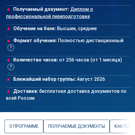
Получаемый документ:
Диплом о
профессиональной переподготовке
Обучение на базе:
Высшее, среднее
Формат обучения:
Полностью дистанционный
Количество часов:
от 256 часов (от 1 месяца)
Ближайший набор группы:
Август 2026
Доставка:
бесплатная доставка документов по
всей России
О ПРОГРАММЕ
ПОЛУЧАЕМЫЕ ДОКУМЕНТЫ
КАК ПОС