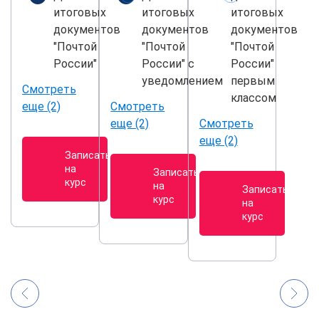
итоговых
итоговых
итоговых
документов
документов
документов
"Почтой
"Почтой
"Почтой
России"
России" с
России"
уведомлением
первым
Смотреть
классом
еще (2)
Смотреть
еще (2)
Смотреть
еще (2)
Записаться
на
Записаться
курс
на
Записаться
курс
на
курс