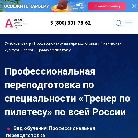
8 (800) 301-78-62
Учебный центр
/
Профессиональная переподготовка
/
Физическая
культура и спорт
/
Тренер по пилатесу
Профессиональная
переподготовка по
специальности «Тренер по
пилатесу» по всей России
Вид обучения:
Профессиональная
переподготовка