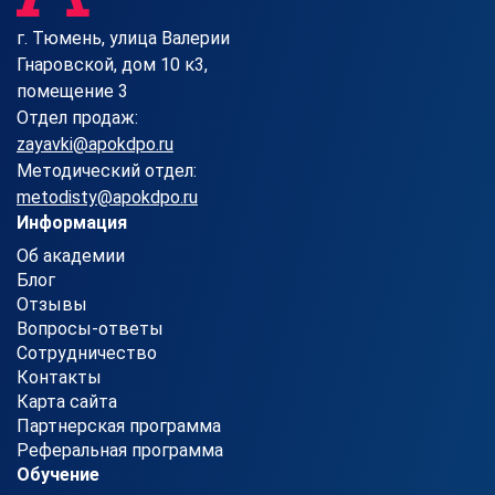
г. Тюмень, улица Валерии
Гнаровской, дом 10 к3,
помещение 3
Отдел продаж:
zayavki@apokdpo.ru
Методический отдел:
metodisty@apokdpo.ru
Информация
Об академии
Блог
Отзывы
Вопросы-ответы
Сотрудничество
Контакты
Карта сайта
Партнерская программа
Реферальная программа
Обучение