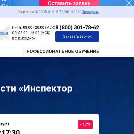
Лицензия №Л035-01215-72/00190069
Проверить
8 (800) 301-78-62
Пн-Пт: 08:00 - 20:00 (МСК)
ссия
Сб: 08:00 - 16:00 (МСК)
Заказать звонок
Вс: Выходной
ПРОФЕССИОНАЛЬНОЕ ОБУЧЕНИЕ
сти «Инспектор
вует
-17%
:17:30