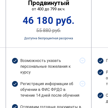
Продвинутый
от 400 до 799 ак.ч.
46 180 руб.
55 880 руб.
Доступна беспроцентная рассрочка
Возможность указать
П
персональные пожелания к
курсу
Р
о
Регистрация информации об
т
обучении в ФИС ФРДО в
течение 14 дней после обучения
С
д
Отправим готовые документы в