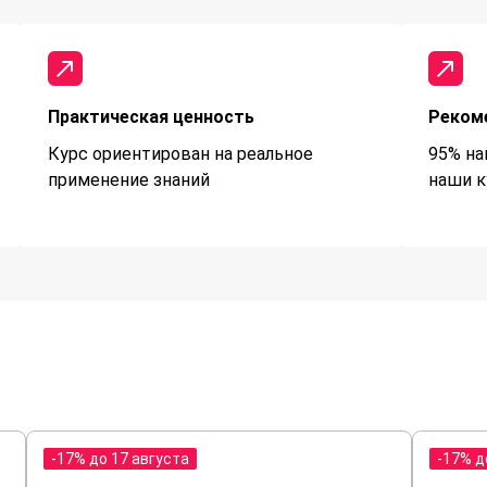
Практическая ценность
Реком
Курс ориентирован на реальное
95% на
применение знаний
наши к
-17% до 17 августа
-17% д