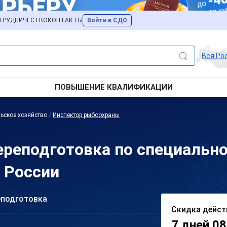
ТРУДНИЧЕСТВО
КОНТАКТЫ
Войти в СДО
Вся Ро
ПОВЫШЕНИЕ КВАЛИФИКАЦИИ
ьское хозяйство
/
Инспектор рыбоохраны
реподготовка по специально
 России
еподготовка
Скидка дейст
7 дней 08