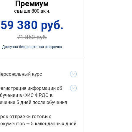
Премиум
свыше 800 ак.ч.
59 380 руб.
71 850 руб.
Доступна беспроцентная рассрочка
ерсональный курс
егистрация информации об
бучении в ФИС ФРДО в
ечение 5 дней после обучения
рок отправки готовых
окументов — 5 календарных дней