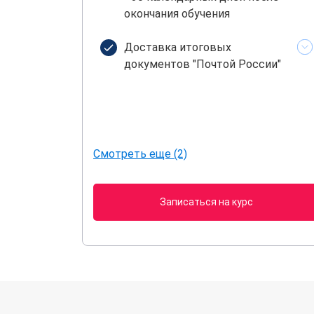
окончания обучения
Доставка итоговых
документов "Почтой России"
Смотреть еще (2)
Записаться на курс