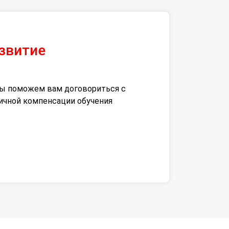
азвитие
 мы поможем вам договориться с
тичной компенсации обучения