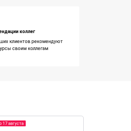
ендации коллег
ших клиентов рекомендуют
урсы своим коллегам
о 17 августа