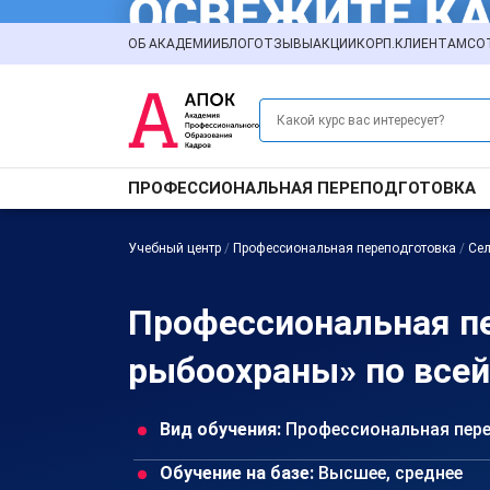
ОБ АКАДЕМИИ
БЛОГ
ОТЗЫВЫ
АКЦИИ
КОРП.КЛИЕНТАМ
СО
ПРОФЕССИОНАЛЬНАЯ ПЕРЕПОДГОТОВКА
Учебный центр
/
Профессиональная переподготовка
/
Сел
Профессиональная пе
рыбоохраны» по всей
Вид обучения:
Профессиональная пер
Обучение на базе:
Высшее, среднее