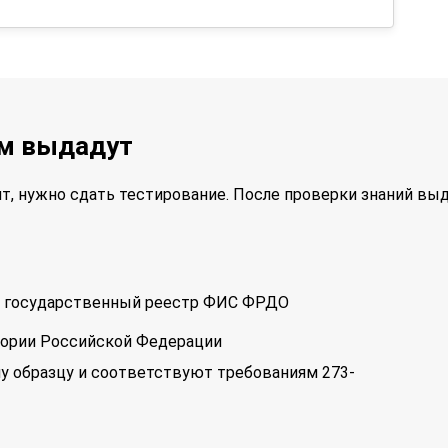
ам выдадут
т, нужно сдать тестирование. После проверки знаний вы
 в государственный реестр ФИС ФРДО
тории Российской Федерации
у образцу и соответствуют требованиям 273-