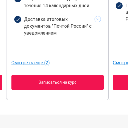
течение 14 календарных дней
П
и
Доставка итоговых
Р
документов "Почтой России" с
уведомлением
Смотреть еще (2)
Смотре
Записаться на курс