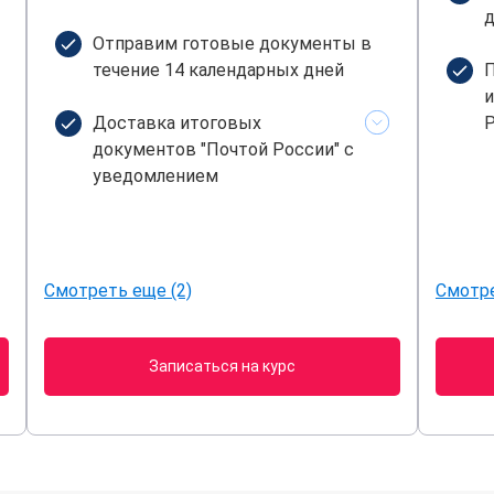
д
Отправим готовые документы в
течение 14 календарных дней
П
и
Доставка итоговых
Р
документов "Почтой России" с
уведомлением
Смотреть еще (2)
Смотре
Записаться на курс