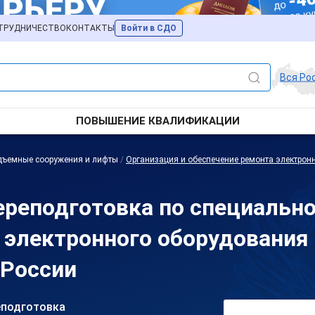
ТРУДНИЧЕСТВО
КОНТАКТЫ
Войти в СДО
Вся Ро
ПОВЫШЕНИЕ КВАЛИФИКАЦИИ
дъемные сооружения и лифты
/
Организация и обеспечение ремонта электро
реподготовка по специально
 электронного оборудовани
 России
еподготовка