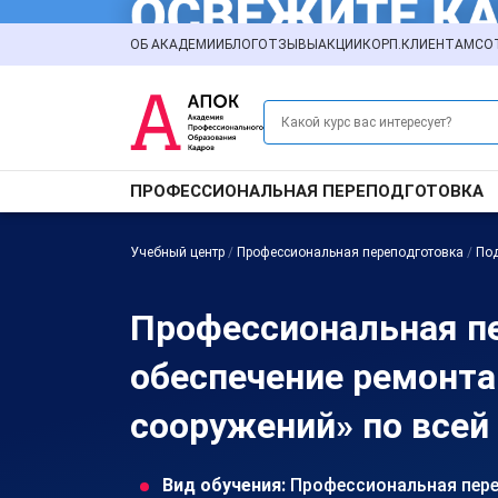
ОБ АКАДЕМИИ
БЛОГ
ОТЗЫВЫ
АКЦИИ
КОРП.КЛИЕНТАМ
СО
ПРОФЕССИОНАЛЬНАЯ ПЕРЕПОДГОТОВКА
Учебный центр
/
Профессиональная переподготовка
/
По
Профессиональная пе
обеспечение ремонта
сооружений» по всей
Вид обучения:
Профессиональная пер