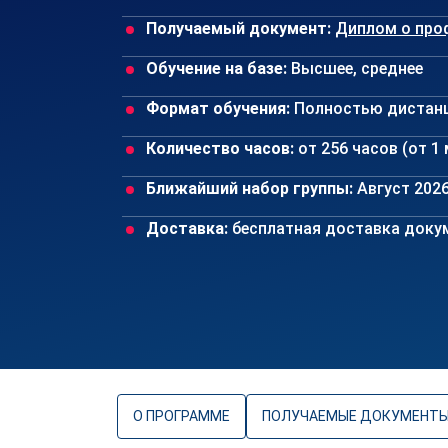
Получаемый документ:
Диплом о про
Обучение на базе:
Высшее, среднее
Формат обучения:
Полностью дистан
Количество часов:
от 256 часов (от 1
Ближайший набор группы:
Август 202
Доставка:
бесплатная доставка докум
О ПРОГРАММЕ
ПОЛУЧАЕМЫЕ ДОКУМЕНТ