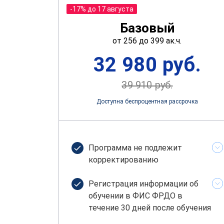
-17% до 17 августа
Базовый
от 256 до 399 ак.ч.
32 980 руб.
39 910 руб.
Доступна беспроцентная рассрочка
Программа не подлежит
корректированию
Регистрация информации об
обучении в ФИС ФРДО в
течение 30 дней после обучения