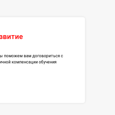
азвитие
 мы поможем вам договориться с
тичной компенсации обучения