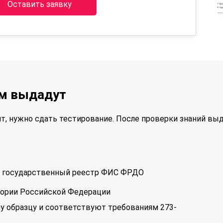
Оставить заявку
ам выдадут
т, нужно сдать тестирование. После проверки знаний вы
 в государственный реестр ФИС ФРДО
тории Российской Федерации
у образцу и соответствуют требованиям 273-