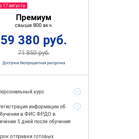
о 17 августа
Премиум
свыше 800 ак.ч.
59 380 руб.
71 850 руб.
Доступна беспроцентная рассрочка
ерсональный курс
егистрация информации об
бучении в ФИС ФРДО в
ечение 5 дней после обучения
рок отправки готовых