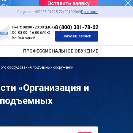
Лицензия №Л035-01215-72/00190069
Проверить
8 (800) 301-78-62
Пн-Пт: 08:00 - 20:00 (МСК)
ссия
Сб: 08:00 - 16:00 (МСК)
Заказать звонок
Вс: Выходной
ПРОФЕССИОНАЛЬНОЕ ОБУЧЕНИЕ
нного оборудования подъемных сооружений
сти «Организация и
я подъемных