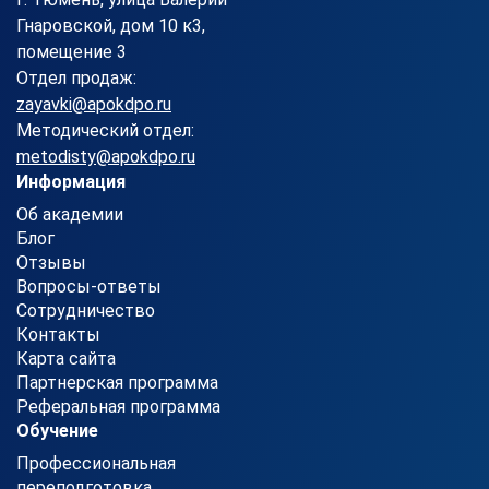
Гнаровской, дом 10 к3,
помещение 3
Отдел продаж:
zayavki@apokdpo.ru
Методический отдел:
metodisty@apokdpo.ru
Информация
Об академии
Блог
Отзывы
Вопросы-ответы
Сотрудничество
Контакты
Карта сайта
Партнерская программа
Реферальная программа
Обучение
Профессиональная
переподготовка