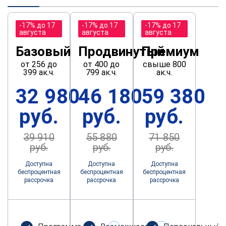
-17% до 17
-17% до 17
-17% до 17
августа
августа
августа
Базовый
Продвинутый
Премиум
от 256 до
от 400 до
свыше 800
399 ак.ч.
799 ак.ч.
ак.ч.
32 980
46 180
59 380
руб.
руб.
руб.
39 910
55 880
71 850
руб.
руб.
руб.
Доступна
Доступна
Доступна
беспроцентная
беспроцентная
беспроцентная
рассрочка
рассрочка
рассрочка