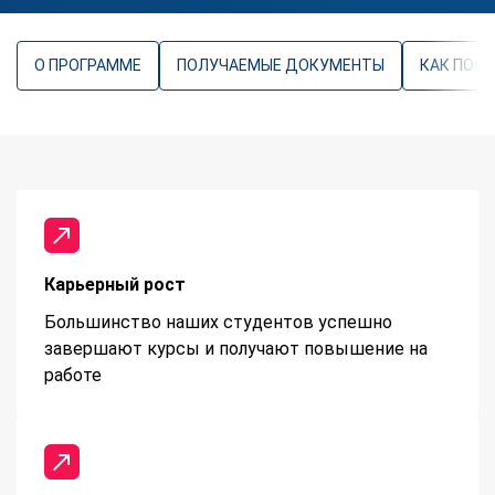
О ПРОГРАММЕ
ПОЛУЧАЕМЫЕ ДОКУМЕНТЫ
КАК ПОС
Карьерный рост
Большинство наших студентов успешно
завершают курсы и получают повышение на
работе