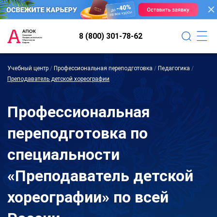
8 (800) 301-78-62
Учебный центр
/
Профессиональная переподготовка
/
Педагогика
/
Преподаватель детской хореографии
Профессиональная
переподготовка по
специальности
«Преподаватель детской
хореографии» по всей