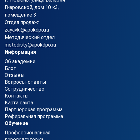
Гнаровской, дом 10 к3,
помещение 3
Отдел продаж:
zayavki@apokdpo.ru
Методический отдел:
metodisty@apokdpo.ru
Информация
Об академии
Блог
Отзывы
Вопросы-ответы
Сотрудничество
Контакты
Карта сайта
Партнерская программа
Реферальная программа
Обучение
Профессиональная
переподготовка