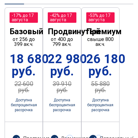
-17% до 17
-42% до 17
-53% до 17
августа
августа
августа
Базовый
Продвинутый
Премиум
от 256 до
от 400 до
свыше 800
399 ак.ч.
799 ак.ч.
ак.ч.
18 680
22 980
26 180
руб.
руб.
руб.
22 600
39 910
55 880
руб.
руб.
руб.
Доступна
Доступна
Доступна
беспроцентная
беспроцентная
беспроцентная
рассрочка
рассрочка
рассрочка