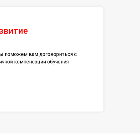
азвитие
 мы поможем вам договориться с
тичной компенсации обучения