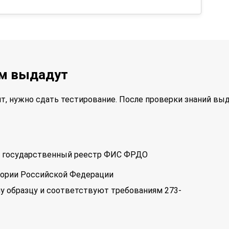
ам выдадут
т, нужно сдать тестирование. После проверки знаний вы
 в государственный реестр ФИС ФРДО
тории Российской Федерации
у образцу и соответствуют требованиям 273-