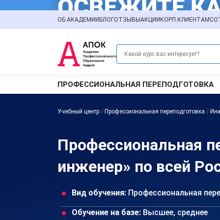
ОБ АКАДЕМИИ
БЛОГ
ОТЗЫВЫ
АКЦИИ
КОРП.КЛИЕНТАМ
СО
ПРОФЕССИОНАЛЬНАЯ ПЕРЕПОДГОТОВКА
Учебный центр
/
Профессиональная переподготовка
/
Ин
Профессиональная п
инженер» по всей Ро
Вид обучения:
Профессиональная пер
Обучение на базе:
Высшее, среднее