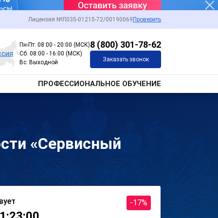
Лицензия №Л035-01215-72/00190069
Проверить
8 (800) 301-78-62
Пн-Пт: 08:00 - 20:00 (МСК)
ссия
Сб: 08:00 - 16:00 (МСК)
Заказать звонок
Вс: Выходной
ПРОФЕССИОНАЛЬНОЕ ОБУЧЕНИЕ
ости «Сервисный
вует
-17%
1:23:00