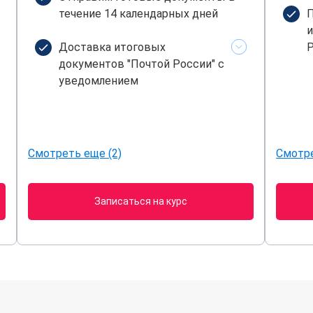
течение 14 календарных дней
П
и
Доставка итоговых
Р
документов "Почтой России" с
уведомлением
Смотреть еще (2)
Смотре
Записаться на курс