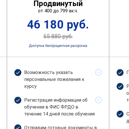
Продвинутый
от 400 до 799 ак.ч.
46 180 руб.
55 880 руб.
Доступна беспроцентная рассрочка
Возможность указать
П
персональные пожелания к
курсу
Р
о
Регистрация информации об
т
обучении в ФИС ФРДО в
течение 14 дней после обучения
С
д
Отправим готовые документы в