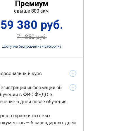
Премиум
свыше 800 ак.ч.
59 380 руб.
71 850 руб.
Доступна беспроцентная рассрочка
ерсональный курс
егистрация информации об
бучении в ФИС ФРДО в
ечение 5 дней после обучения
рок отправки готовых
окументов — 5 календарных дней