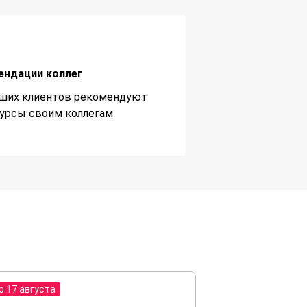
ендации коллег
ших клиентов рекомендуют
урсы своим коллегам
о 17 августа