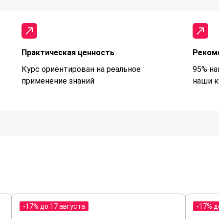
Практическая ценность
Реком
Курс ориентирован на реальное
95% на
применение знаний
наши к
-17% до 17 августа
-17% д