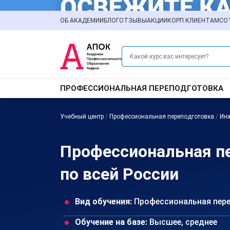
ОБ АКАДЕМИИ
БЛОГ
ОТЗЫВЫ
АКЦИИ
КОРП.КЛИЕНТАМ
СО
ПРОФЕССИОНАЛЬНАЯ ПЕРЕПОДГОТОВКА
Учебный центр
/
Профессиональная переподготовка
/
Ин
Профессиональная п
по всей России
Вид обучения:
Профессиональная пер
Обучение на базе:
Высшее, среднее