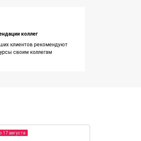
ендации коллег
ших клиентов рекомендуют
урсы своим коллегам
о 17 августа