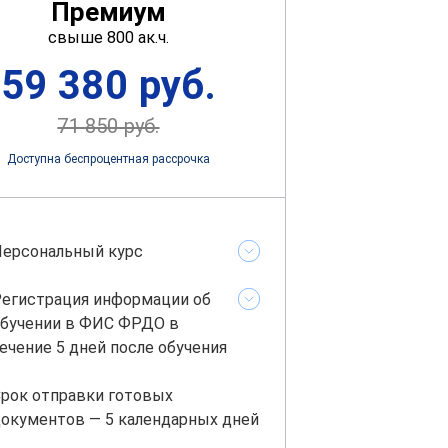
Премиум
свыше 800 ак.ч.
59 380 руб.
71 850 руб.
Доступна беспроцентная рассрочка
ерсональный курс
егистрация информации об
бучении в ФИС ФРДО в
ечение 5 дней после обучения
рок отправки готовых
окументов — 5 календарных дней