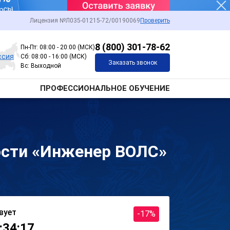
Лицензия №Л035-01215-72/00190069
Проверить
8 (800) 301-78-62
Пн-Пт: 08:00 - 20:00 (МСК)
ссия
Сб: 08:00 - 16:00 (МСК)
Заказать звонок
Вс: Выходной
ПРОФЕССИОНАЛЬНОЕ ОБУЧЕНИЕ
ости «Инженер ВОЛС»
вует
-17%
:34:17