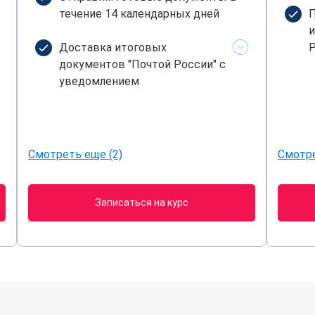
течение 14 календарных дней
П
и
Доставка итоговых
Р
документов "Почтой России" с
уведомлением
Смотреть еще (2)
Смотре
Записаться на курс