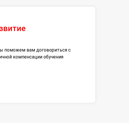
азвитие
 мы поможем вам договориться с
тичной компенсации обучения