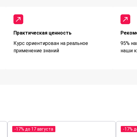
Практическая ценность
Реком
Курс ориентирован на реальное
95% на
применение знаний
наши к
-17% до 17 августа
-17% д