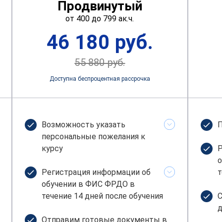
Продвинутый
от 400 до 799 ак.ч.
46 180 руб.
55 880 руб.
Доступна беспроцентная рассрочка
Возможность указать
П
персональные пожелания к
курсу
Р
о
Регистрация информации об
т
обучении в ФИС ФРДО в
течение 14 дней после обучения
С
д
Отправим готовые документы в