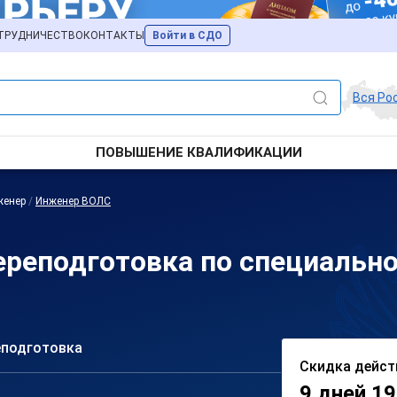
ТРУДНИЧЕСТВО
КОНТАКТЫ
Войти в СДО
Вся Ро
ПОВЫШЕНИЕ КВАЛИФИКАЦИИ
женер
/
Инженер ВОЛС
ереподготовка по специальн
еподготовка
Скидка дейст
9 дней 19