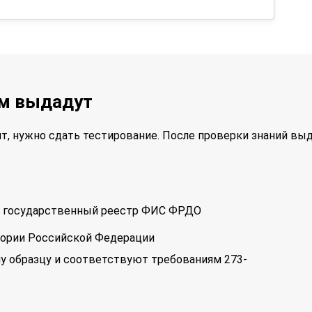
ам выдадут
т, нужно сдать тестирование. После проверки знаний вы
 в государственный реестр ФИС ФРДО
тории Российской Федерации
у образцу и соответствуют требованиям 273-