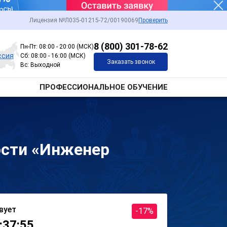
Лицензия №Л035-01215-72/00190069
Проверить
8 (800) 301-78-62
Пн-Пт: 08:00 - 20:00 (МСК)
ссия
Сб: 08:00 - 16:00 (МСК)
Заказать звонок
Вс: Выходной
ПРОФЕССИОНАЛЬНОЕ ОБУЧЕНИЕ
ости «Инженер
вует
-17%
:37:55