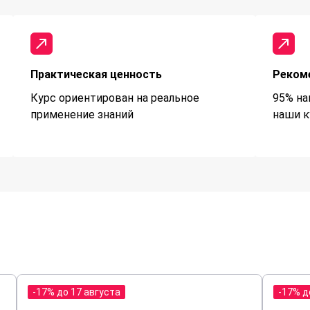
Практическая ценность
Реком
Курс ориентирован на реальное
95% на
применение знаний
наши к
-17% до 17 августа
-17% д