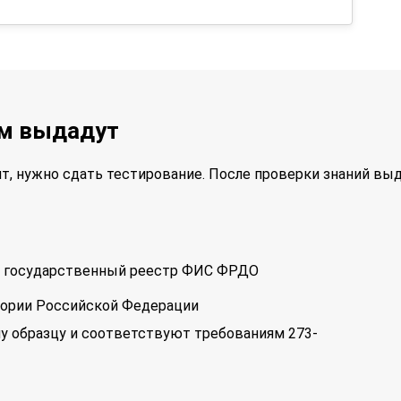
ам выдадут
т, нужно сдать тестирование. После проверки знаний вы
 в государственный реестр ФИС ФРДО
тории Российской Федерации
у образцу и соответствуют требованиям 273-