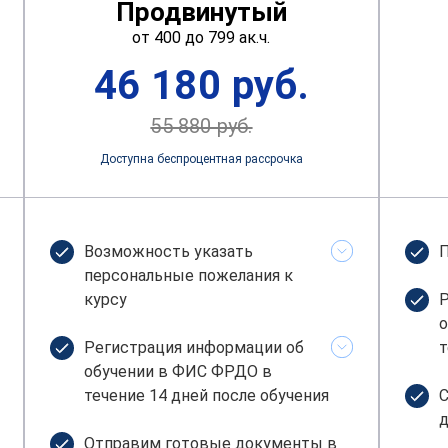
Продвинутый
от 400 до 799 ак.ч.
46 180 руб.
55 880 руб.
Доступна беспроцентная рассрочка
Возможность указать
П
персональные пожелания к
курсу
Р
о
Регистрация информации об
т
обучении в ФИС ФРДО в
течение 14 дней после обучения
С
д
Отправим готовые документы в