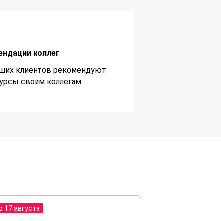
ендации коллег
ших клиентов рекомендуют
урсы своим коллегам
о 17 августа