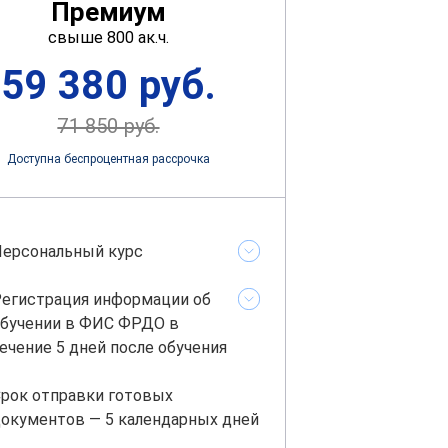
Премиум
свыше 800 ак.ч.
59 380 руб.
71 850 руб.
Доступна беспроцентная рассрочка
ерсональный курс
егистрация информации об
бучении в ФИС ФРДО в
ечение 5 дней после обучения
рок отправки готовых
окументов — 5 календарных дней