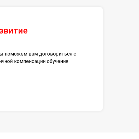
азвитие
 мы поможем вам договориться с
тичной компенсации обучения