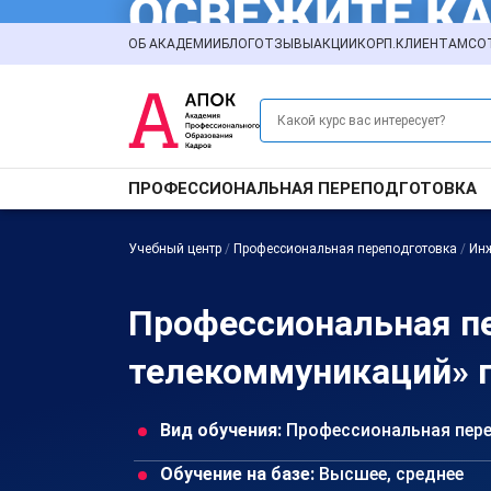
ОБ АКАДЕМИИ
БЛОГ
ОТЗЫВЫ
АКЦИИ
КОРП.КЛИЕНТАМ
СО
ПРОФЕССИОНАЛЬНАЯ ПЕРЕПОДГОТОВКА
Учебный центр
/
Профессиональная переподготовка
/
Ин
Профессиональная п
телекоммуникаций» п
Вид обучения:
Профессиональная пер
Обучение на базе:
Высшее, среднее