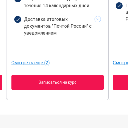
течение 14 календарных дней
П
и
Доставка итоговых
Р
документов "Почтой России" с
уведомлением
Смотреть еще (2)
Смотре
Записаться на курс