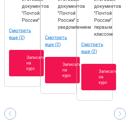
документов
документов
документов
"Почтой
"Почтой
"Почтой
России"
России" с
России"
уведомлением
первым
Смотреть
классом
еще (2)
Смотреть
еще (2)
Смотреть
еще (2)
Записаться
на
Записаться
курс
на
Записаться
курс
на
курс