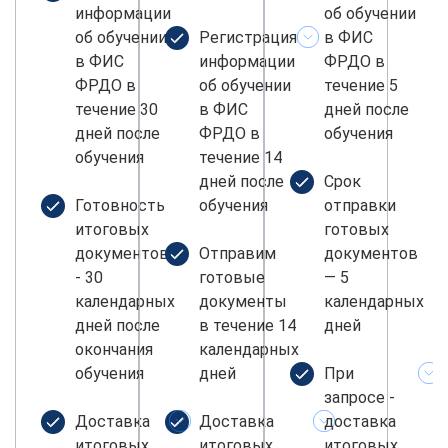
информации
об обучении
об обучении
Регистрация
в ФИС
в ФИС
информации
ФРДО в
ФРДО в
об обучении
течение 5
течение 30
в ФИС
дней после
дней после
ФРДО в
обучения
обучения
течение 14
дней после
Срок
Готовность
обучения
отправки
итоговых
готовых
документов
Отправим
документов
- 30
готовые
— 5
календарных
документы
календарных
дней после
в течение 14
дней
окончания
календарных
обучения
дней
При
запросе -
Доставка
Доставка
доставка
итоговых
итоговых
итоговых