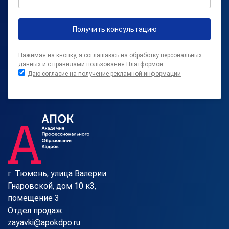
Получить консультацию
Нажимая на кнопку, я соглашаюсь на
обработку персональных
данных
и с
правилами пользования Платформой
Даю согласие на получение рекламной информации
г. Тюмень, улица Валерии
Гнаровской, дом 10 к3,
помещение 3
Отдел продаж:
zayavki@apokdpo.ru