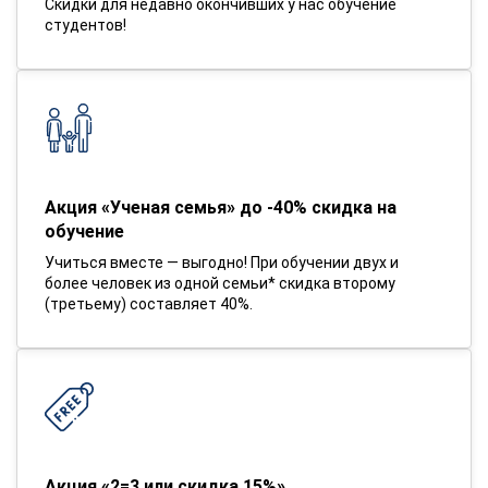
Скидки для недавно окончивших у нас обучение
студентов!
Акция «Ученая семья» до -40% скидка на
обучение
Учиться вместе — выгодно! При обучении двух и
более человек из одной семьи* скидка второму
(третьему) составляет 40%.
Акция «2=3 или скидка 15%»