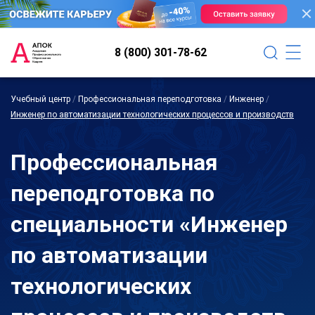
8 (800) 301-78-62
Учебный центр
/
Профессиональная переподготовка
/
Инженер
/
Инженер по автоматизации технологических процессов и производств
Профессиональная
переподготовка по
специальности «Инженер
по автоматизации
технологических