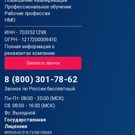
Повышение квалификации
Профессиональное обучение
Рабочие профессии
НМО
ИНН - 7203521298
ОГРН - 1217200009410
Полная информация о
реквизитах компании
Заказать звонок
8 (800) 301-78-62
Звонок по России бесплатный
Пн-Пт: 08:00 - 20:00 (МСК)
Сб: 08:00 - 16:00 (МСК)
Вс: Выходной
Государственная
Лицензия
№Л035-01215-72/00190069