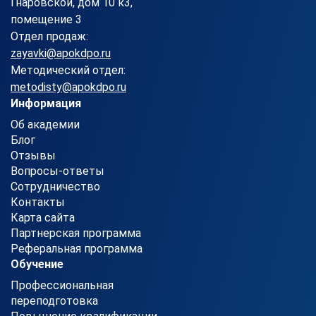
Гнаровской, дом 10 к3,
помещение 3
Отдел продаж:
zayavki@apokdpo.ru
Методический отдел:
metodisty@apokdpo.ru
Информация
Об академии
Блог
Отзывы
Вопросы-ответы
Сотрудничество
Контакты
Карта сайта
Партнерская программа
Реферальная программа
Обучение
Профессиональная
переподготовка