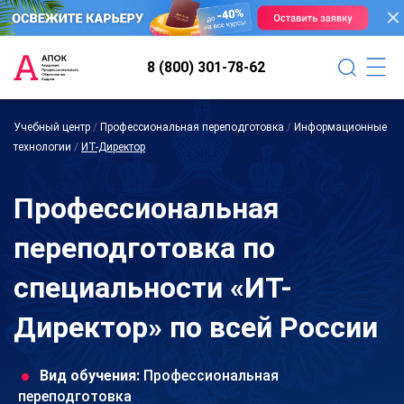
8 (800) 301-78-62
Учебный центр
/
Профессиональная переподготовка
/
Информационные
технологии
/
ИТ-Директор
Профессиональная
переподготовка по
специальности «ИТ-
Директор» по всей России
Вид обучения:
Профессиональная
переподготовка