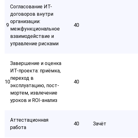
Согласование ИТ-
договоров внутри
организации:
9
40
межфункциональное
взаимодействие и
управление рисками
Завершение и оценка
ИТ-проекта: приёмка,
переход в
10
40
эксплуатацию, пост-
мортем, извлечение
уроков и ROI-анализ
Аттестационная
40
Зачёт
работа