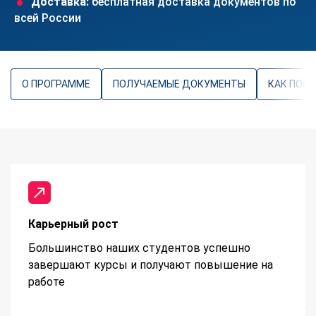
Доставка:
бесплатная доставка документов по
всей России
О ПРОГРАММЕ
ПОЛУЧАЕМЫЕ ДОКУМЕНТЫ
КАК ПОС
Карьерный рост
Большинство наших студентов успешно
завершают курсы и получают повышение на
работе