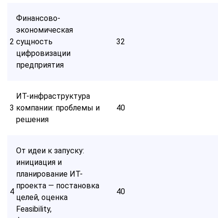
Финансово-
экономическая
2
сущность
32
цифровизации
предприятия
ИТ-инфраструктура
3
компании: проблемы и
40
решения
От идеи к запуску:
инициация и
планирование ИТ-
проекта — постановка
4
40
целей, оценка
Feasibility,