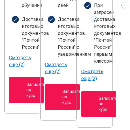
обучения
дней
При
запросе -
Доставка
Доставка
доставка
итоговых
итоговых
итоговых
документов
документов
документов
"Почтой
"Почтой
"Почтой
России"
России" с
России"
уведомлением
первым
Смотреть
классом
еще (2)
Смотреть
еще (2)
Смотреть
еще (2)
Записаться
на
Записаться
курс
на
Записаться
курс
на
курс