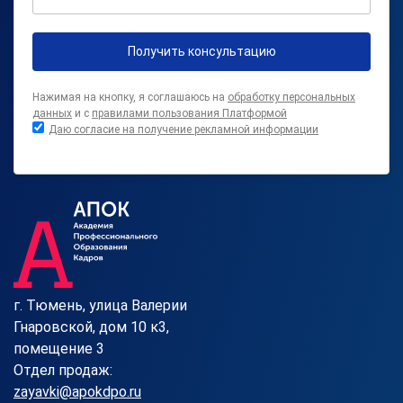
Получить консультацию
Нажимая на кнопку, я соглашаюсь на
обработку персональных
данных
и с
правилами пользования Платформой
Даю согласие на получение рекламной информации
г. Тюмень, улица Валерии
Гнаровской, дом 10 к3,
помещение 3
Отдел продаж:
zayavki@apokdpo.ru