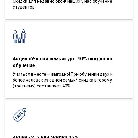
Скидки для недавно окончивших у нас обучение
студентов!
Акция «Ученая семья» до -40% скидка на
обучение
Учиться вместе — выгодно! При обучении двух и
более человек из одной семьи* скидка второму
(третьему) составляет 40%.
Акция «2=3 или скидка 15%»