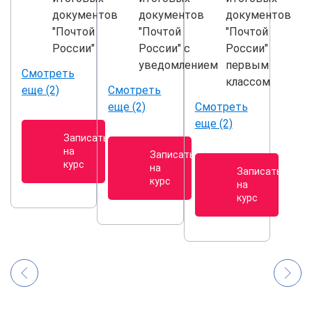
документов
документов
документов
"Почтой
"Почтой
"Почтой
России"
России" с
России"
уведомлением
первым
Смотреть
классом
еще (2)
Смотреть
еще (2)
Смотреть
еще (2)
Записаться
на
Записаться
курс
на
Записаться
курс
на
курс