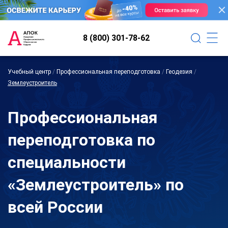
8 (800) 301-78-62
Учебный центр
/
Профессиональная переподготовка
/
Геодезия
/
Землеустроитель
Профессиональная
переподготовка по
специальности
«Землеустроитель» по
всей России