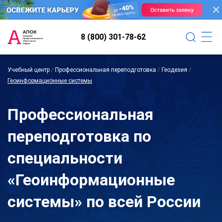
8 (800) 301-78-62
Учебный центр
/
Профессиональная переподготовка
/
Геодезия
/
Геоинформационные системы
Профессиональная
переподготовка по
специальности
«Геоинформационные
системы» по всей России