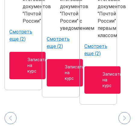
документов
документов
документов
"Почтой
"Почтой
"Почтой
России"
России" с
России"
уведомлением
первым
Смотреть
классом
еще (2)
Смотреть
еще (2)
Смотреть
еще (2)
Записаться
на
Записаться
курс
на
Записаться
курс
на
курс