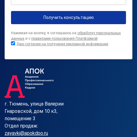
Получить консультацию
Нажимая на кнопку, я соглашаюсь на
обработку персональных
данных
и с
правилами пользования Платформой
Даю согласие на получение рекламной информации
г. Тюмень, улица Валерии
Гнаровской, дом 10 к3,
помещение 3
Отдел продаж:
zayavki@apokdpo.ru