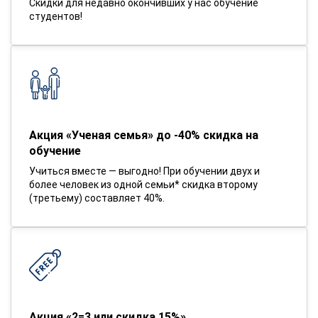
Скидки для недавно окончивших у нас обучение
студентов!
Акция «Ученая семья» до -40% скидка на
обучение
Учиться вместе — выгодно! При обучении двух и
более человек из одной семьи* скидка второму
(третьему) составляет 40%.
Акция «2=3 или скидка 15%»