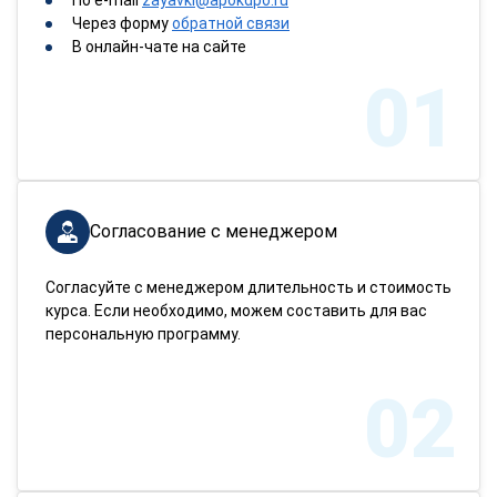
По e-mail
zayavki@apokdpo.ru
Через форму
обратной связи
В онлайн-чате на сайте
01
Согласование с менеджером
Согласуйте с менеджером длительность и стоимость
курса. Если необходимо, можем составить для вас
персональную программу.
02