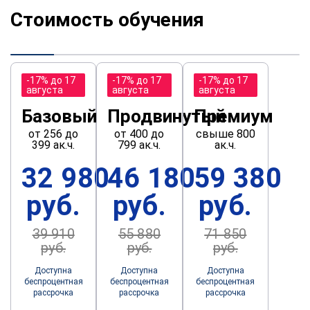
Стоимость обучения
-17% до 17
-17% до 17
-17% до 17
августа
августа
августа
Базовый
Продвинутый
Премиум
от 256 до
от 400 до
свыше 800
399 ак.ч.
799 ак.ч.
ак.ч.
32 980
46 180
59 380
руб.
руб.
руб.
39 910
55 880
71 850
руб.
руб.
руб.
Доступна
Доступна
Доступна
беспроцентная
беспроцентная
беспроцентная
рассрочка
рассрочка
рассрочка