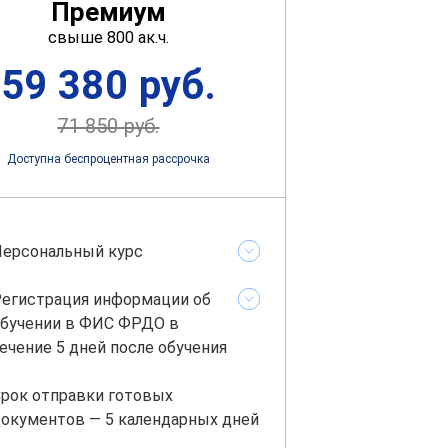
Премиум
свыше 800 ак.ч.
59 380 руб.
71 850 руб.
Доступна беспроцентная рассрочка
ерсональный курс
егистрация информации об
бучении в ФИС ФРДО в
ечение 5 дней после обучения
рок отправки готовых
окументов — 5 календарных дней