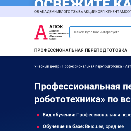
ОБ АКАДЕМИИ
БЛОГ
ОТЗЫВЫ
АКЦИИ
КОРП.КЛИЕНТАМ
СО
ПРОФЕССИОНАЛЬНАЯ ПЕРЕПОДГОТОВКА
Учебный центр
/
Профессиональная переподготовка
/
Ав
Профессиональная п
робототехника» по в
Вид обучения:
Профессиональная пер
Обучение на базе:
Высшее, среднее