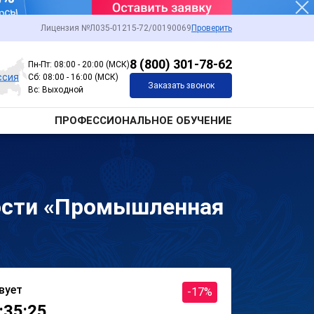
Лицензия №Л035-01215-72/00190069
Проверить
8 (800) 301-78-62
Пн-Пт: 08:00 - 20:00 (МСК)
ссия
Сб: 08:00 - 16:00 (МСК)
Заказать звонок
Вс: Выходной
ПРОФЕССИОНАЛЬНОЕ ОБУЧЕНИЕ
ности «Промышленная
вует
-17%
:35:25