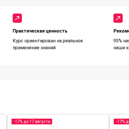
Практическая ценность
Реком
Курс ориентирован на реальное
95% на
применение знаний
наши к
-17% до 17 августа
-17% д