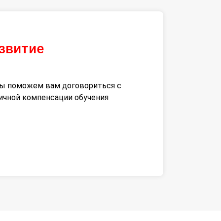
азвитие
 мы поможем вам договориться с
тичной компенсации обучения