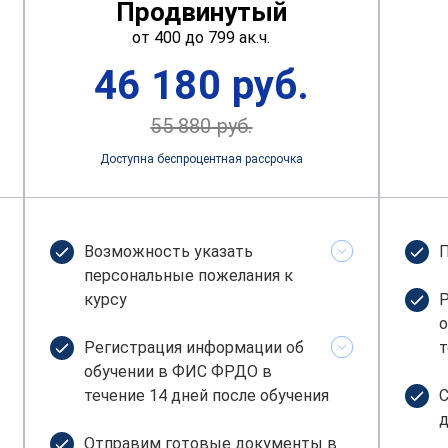
Продвинутый
от 400 до 799 ак.ч.
46 180 руб.
55 880 руб.
Доступна беспроцентная рассрочка
Возможность указать
П
персональные пожелания к
курсу
Р
о
Регистрация информации об
т
обучении в ФИС ФРДО в
течение 14 дней после обучения
С
д
Отправим готовые документы в