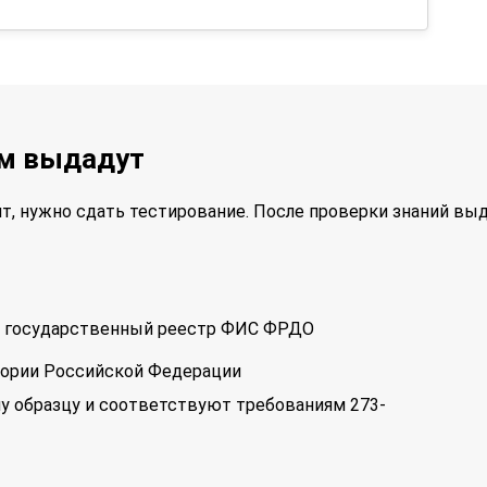
ам выдадут
т, нужно сдать тестирование. После проверки знаний вы
 в государственный реестр ФИС ФРДО
тории Российской Федерации
у образцу и соответствуют требованиям 273-