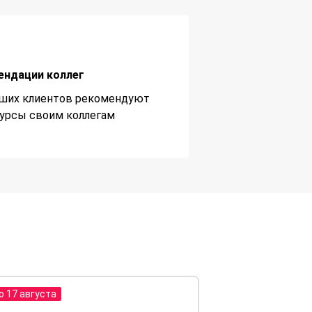
ендации коллег
ших клиентов рекомендуют
урсы своим коллегам
о 17 августа