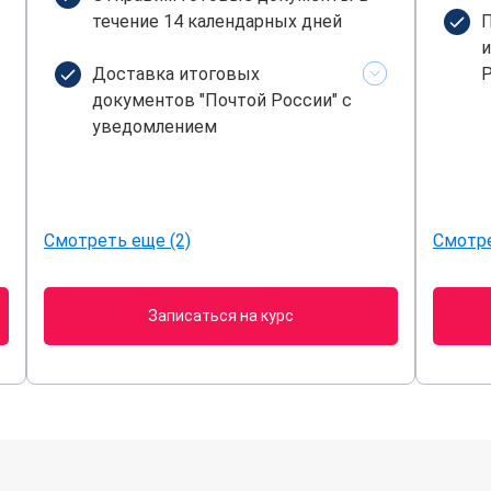
течение 14 календарных дней
П
и
Доставка итоговых
Р
документов "Почтой России" с
уведомлением
Смотреть еще (2)
Смотре
Записаться на курс